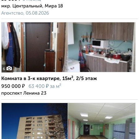
мкр. Центральный, Мира 18
Агентство, 05.08.2026
6
Комната в 3-к квартире, 15м², 2/5 этаж
₽
₽
950 000
63 400
за м²
проспект Ленина 23