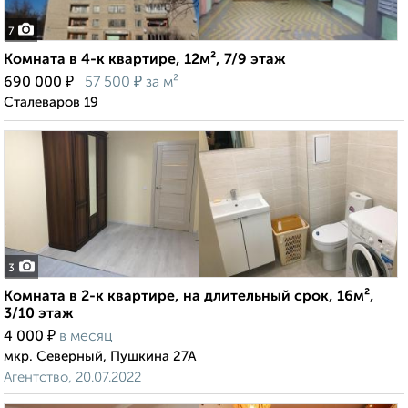
7
Комната в 4-к квартире, 12м², 7/9 этаж
₽
₽
690 000
57 500
за м²
Сталеваров 19
3
Комната в 2-к квартире, на длительный срок, 16м²,
3/10 этаж
₽
4 000
в месяц
мкр. Северный, Пушкина 27А
Агентство, 20.07.2022