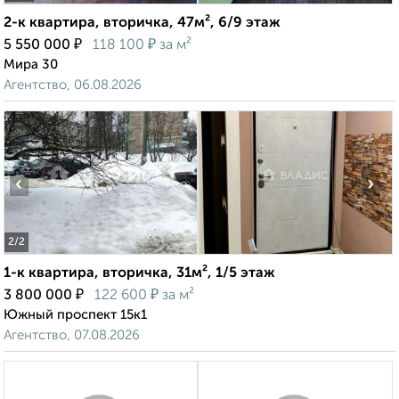
2-к квартира, вторичка, 47м², 6/9 этаж
₽
₽
5 550 000
118 100
за м²
Мира 30
Агентство, 06.08.2026
‹
›
2
/2
1-к квартира, вторичка, 31м², 1/5 этаж
₽
₽
3 800 000
122 600
за м²
Южный проспект 15к1
Агентство, 07.08.2026