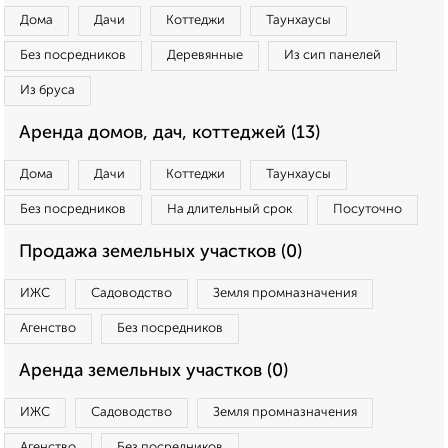
Дома
Дачи
Коттеджи
Таунхаусы
Без посредников
Деревянные
Из сип панелей
Из бруса
Аренда домов, дач, коттеджей (13)
Дома
Дачи
Коттеджи
Таунхаусы
Без посредников
На длительный срок
Посуточно
Продажа земельных участков (0)
ИЖС
Садоводство
Земля промназначения
Агенство
Без посредников
Аренда земельных участков (0)
ИЖС
Садоводство
Земля промназначения
Агенство
Без посредников