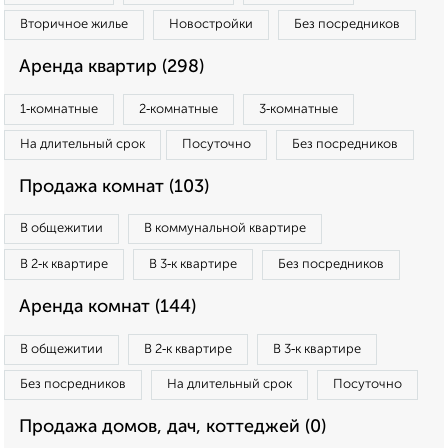
Вторичное жилье
Новостройки
Без посредников
Аренда квартир (298)
1‑комнатные
2‑комнатные
3‑комнатные
На длительный срок
Посуточно
Без посредников
Продажа комнат (103)
В общежитии
В коммунальной квартире
В 2‑к квартире
В 3‑к квартире
Без посредников
Аренда комнат (144)
В общежитии
В 2‑к квартире
В 3‑к квартире
Без посредников
На длительный срок
Посуточно
Продажа домов, дач, коттеджей (0)