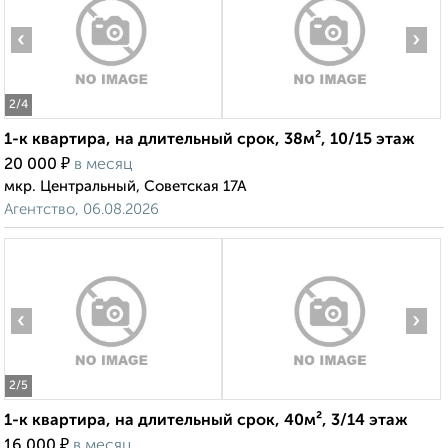
‹
›
2
/4
1-к квартира, на длительный срок, 38м², 10/15 этаж
₽
20 000
в месяц
мкр. Центральный, Советская 17А
Агентство, 06.08.2026
‹
›
2
/5
1-к квартира, на длительный срок, 40м², 3/14 этаж
₽
16 000
в месяц