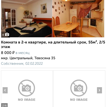
4
Комната в 2-к квартире, на длительный срок, 55м², 2/5
этаж
₽
8 000
в месяц
мкр. Центральный, Тевосяна 35
Собственник, 02.02.2022
‹
›
2
/6