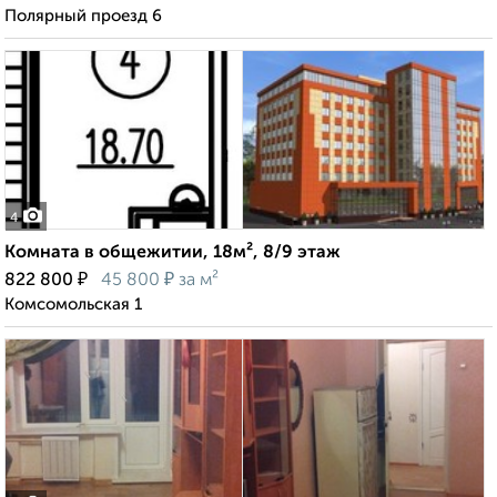
Полярный проезд 6
4
Комната в общежитии, 18м², 8/9 этаж
₽
₽
822 800
45 800
за м²
Комсомольская 1