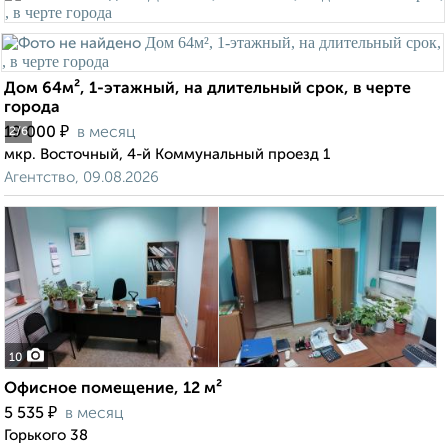
Дом 64м², 1-этажный, на длительный срок, в черте
города
₽
19 000
в месяц
2
/6
мкр. Восточный, 4-й Коммунальный проезд 1
Агентство, 09.08.2026
10
Офисное помещение, 12 м²
₽
5 535
в месяц
Горького 38