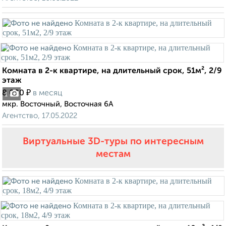
Комната в 2-к квартире, на длительный срок, 51м², 2/9
этаж
₽
8 000
в месяц
1
мкр. Восточный, Восточная 6А
Агентство, 17.05.2022
Виртуальные 3D-туры по интересным
местам