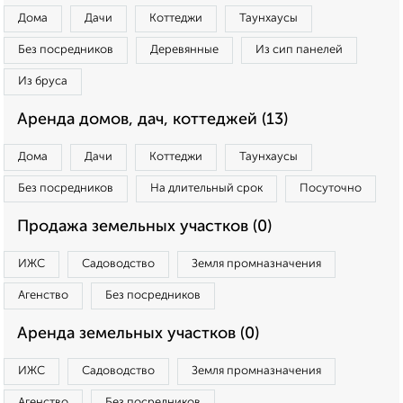
Дома
Дачи
Коттеджи
Таунхаусы
Без посредников
Деревянные
Из сип панелей
Из бруса
Аренда домов, дач, коттеджей (13)
Дома
Дачи
Коттеджи
Таунхаусы
Без посредников
На длительный срок
Посуточно
Продажа земельных участков (0)
ИЖС
Садоводство
Земля промназначения
Агенство
Без посредников
Аренда земельных участков (0)
ИЖС
Садоводство
Земля промназначения
Агенство
Без посредников