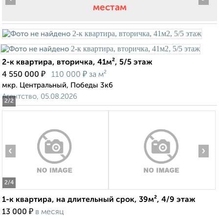
местам
2-к квартира, вторичка, 41м², 5/5 этаж
₽
₽
4 550 000
110 000
за м²
мкр. Центральный, Победы 3к6
Агентство, 05.08.2026
2
/2
‹
›
2
/4
1-к квартира, на длительный срок, 39м², 4/9 этаж
₽
13 000
в месяц