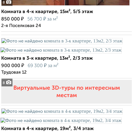
8
Комната в 4-к квартире, 15м², 5/5 этаж
₽
₽
850 000
56 700
за м²
2-я Поселковая 24
Комната в 3-к квартире, 13м², 2/3 этаж
₽
₽
900 000
69 300
за м²
Трудовая 12
8
Виртуальные 3D-туры по интересным
местам
Комната в 4-к квартире, 19м², 3/4 этаж