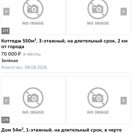
‹
›
2
/3
Коттедж 550м², 3-этажный, на длительный срок, 2 км
от города
₽
70 000
в месяц
Зелёная
Агентство, 08.08.2026
‹
›
2
/6
Дом 54м², 1-этажный, на длительный срок, в черте