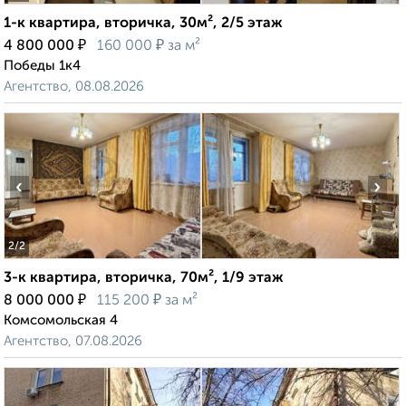
1-к квартира, вторичка, 30м², 2/5 этаж
₽
₽
4 800 000
160 000
за м²
Победы 1к4
Агентство, 08.08.2026
‹
›
2
/2
3-к квартира, вторичка, 70м², 1/9 этаж
₽
₽
8 000 000
115 200
за м²
Комсомольская 4
Агентство, 07.08.2026