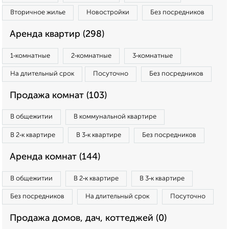
Вторичное жилье
Новостройки
Без посредников
Аренда квартир (298)
1‑комнатные
2‑комнатные
3‑комнатные
На длительный срок
Посуточно
Без посредников
Продажа комнат (103)
В общежитии
В коммунальной квартире
В 2‑к квартире
В 3‑к квартире
Без посредников
Аренда комнат (144)
В общежитии
В 2‑к квартире
В 3‑к квартире
Без посредников
На длительный срок
Посуточно
Продажа домов, дач, коттеджей (0)