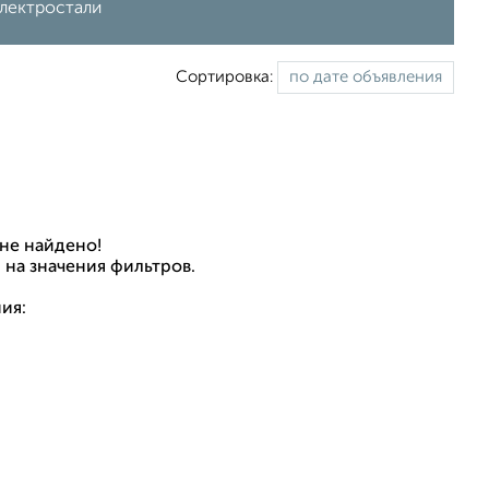
Электростали
Сортировка:
не найдено!
 на значения фильтров.
ия: