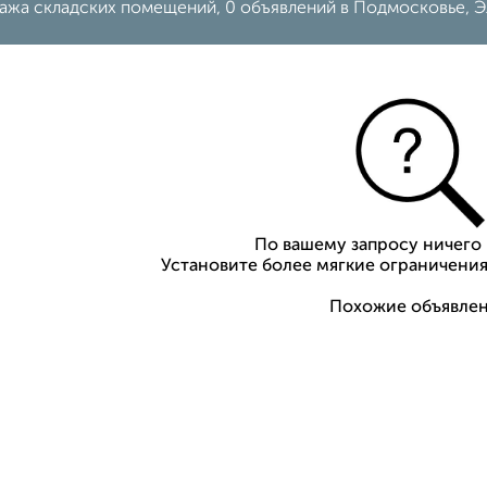
ажа складских помещений, 0 объявлений в Подмосковье, 
По вашему запросу ничего 
Установите более мягкие ограничения
Похожие объявлен