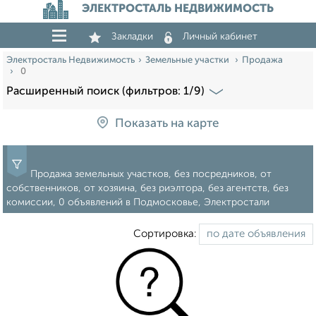
ЭЛЕКТРОСТАЛЬ НЕДВИЖИМОСТЬ
Закладки
Личный кабинет
Электросталь Недвижимость
Земельные участки
Продажа
0
Расширенный поиск (фильтров: 1/9)
Показать на карте
Продажа земельных участков, без посредников, от
собственников, от хозяина, без риэлтора, без агентств, без
комиссии, 0 объявлений в Подмосковье, Электростали
Сортировка: