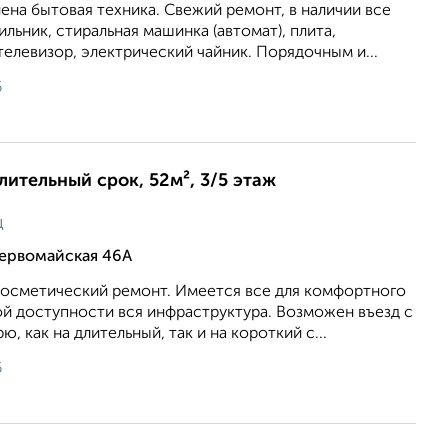
лена бытовая техника. Свежий ремонт, в наличии все
льник, стиральная машинка (автомат), плита,
телевизор, электрический чайник. Порядочным и...
6
длительный срок, 52м², 3/5 этаж
ц
Первомайская 46А
косметический ремонт. Имеется все для комфортного
ой доступности вся инфраструктура. Возможен въезд с
 как на длительный, так и на короткий с...
6