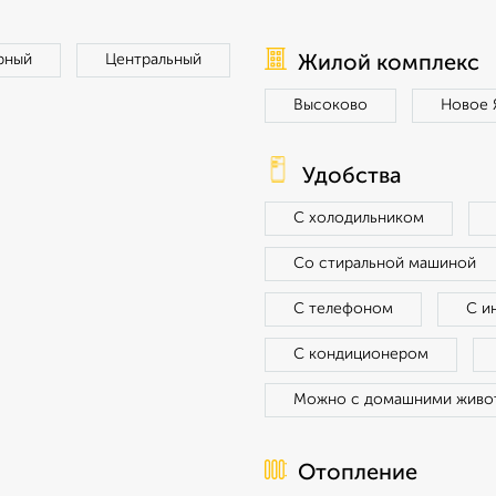
рный
Центральный
Жилой комплекс
Высоково
Новое 
Удобства
С холодильником
Со стиральной машиной
С телефоном
С и
С кондиционером
Можно с домашними живо
Отопление