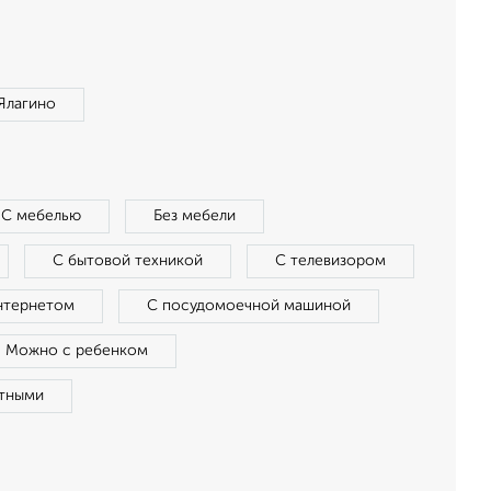
Ялагино
С мебелью
Без мебели
С бытовой техникой
С телевизором
нтернетом
С посудомоечной машиной
Можно с ребенком
тными