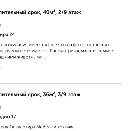
длительный срок, 40м², 2/9 этаж
ц
ира 24
проживания имеется (все что на фото, остается в
включены в стоимость. Рассматриваем всех: семьи с
ашними животными...
6
лительный срок, 36м², 3/9 этаж
ц
адио 17
срок 1к квартира.Мебель и техника