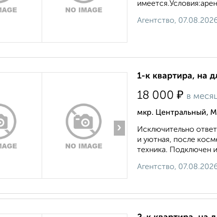
имеется.Условия:аренд
Агентство, 07.08.202
1-к квартира, на д
₽
18 000
в меся
мкр. Центральный, М
›
Исключительно ответ
и уютная, после косм
техника. Подключен и
Агентство, 07.08.202