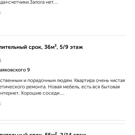
а+счетчики.Залога нет....
6
лительный срок, 36м², 5/9 этаж
ц
аяковского 9
ственным и порядочным людям. Квартира очень чистая
етического ремонта. Новая мебель, есть вся бытовая
нтернет. Хорошие соседи....
6