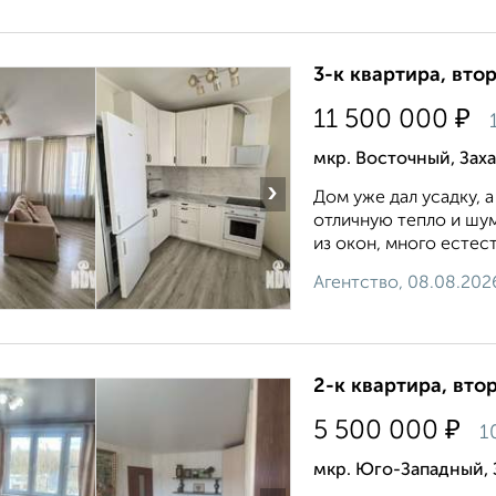
3-к квартира, втор
₽
11 500 000
1
мкр. Восточный, Зах
›
Дом уже дал усадку, 
отличную тепло и шу
из окон, много естест
Агентство, 08.08.202
2-к квартира, втор
₽
5 500 000
1
мкр. Юго-Западный, 