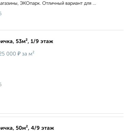
агазины, ЭКОпарк. Отличный вариант для ...
6
ичка, 53м², 1/9 этаж
₽
25 000
за м²
6
ичка, 50м², 4/9 этаж