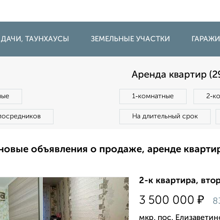
 ДАЧИ, ТАУНХАУСЫ
ЗЕМЕЛЬНЫЕ УЧАСТКИ
ГАРАЖ
Аренда квартир (2
ные
1‑комнатные
2‑к
посредников
На длительный срок
новые объявления о продаже, аренде кварти
2-к квартира, втор
₽
3 500 000
8
мкр. пос. Елизаветин