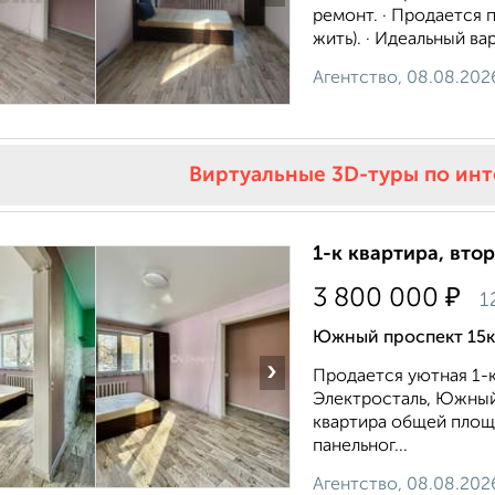
ремонт. · Продается 
жить). · Идеальный ва
Агентство, 08.08.202
Виртуальные 3D-туры по ин
1-к квартира, втор
₽
3 800 000
1
Южный проспект 15к
›
Продается уютная 1-
Электросталь, Южный
квартира общей площ
панельног...
Агентство, 08.08.202