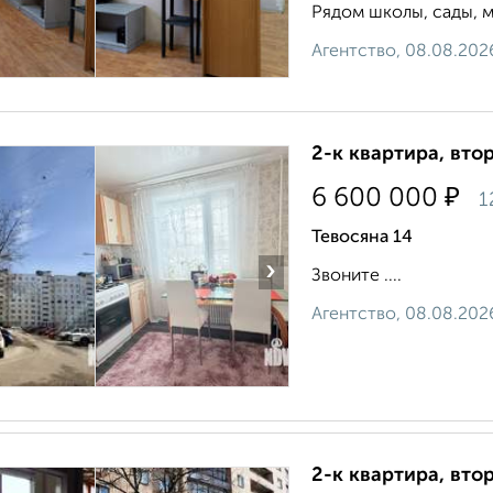
Рядом школы, сады, м
Агентство, 08.08.202
2-к квартира, втор
₽
6 600 000
1
Тевосяна 14
›
Звоните ....
Агентство, 08.08.202
2-к квартира, втор