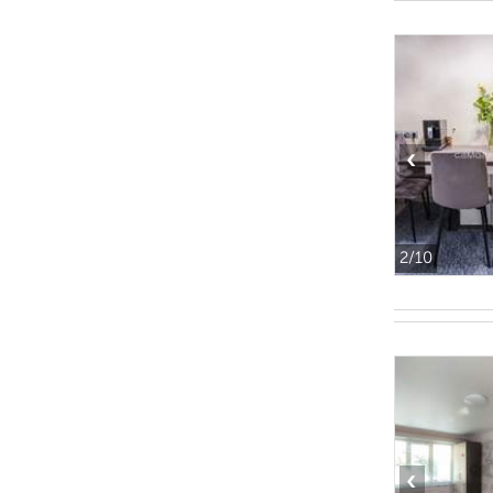
‹
2
/10
‹