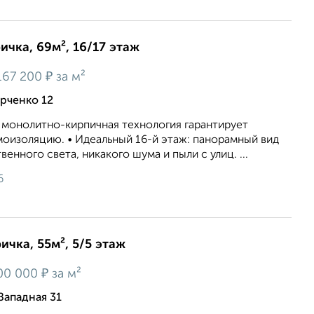
ичка, 69м², 16/17 этаж
₽
67 200
за м²
арченко 12
а монолитно-кирпичная технология гарантирует
моизоляцию. • Идеальный 16-й этаж: панорамный вид
венного света, никакого шума и пыли с улиц. ...
6
ичка, 55м², 5/5 этаж
₽
00 000
за м²
Западная 31