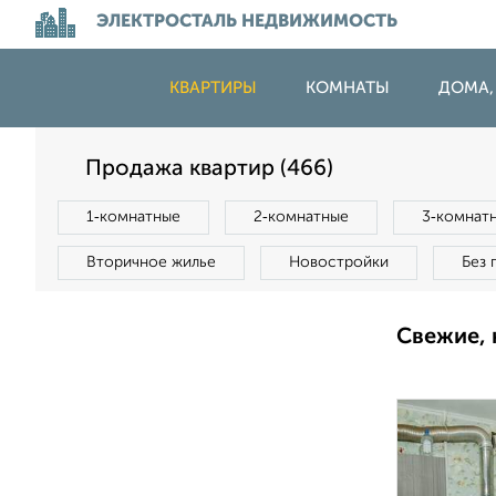
ЭЛЕКТРОСТАЛЬ НЕДВИЖИМОСТЬ
КВАРТИРЫ
КОМНАТЫ
ДОМА,
Продажа квартир (466)
1‑комнатные
2‑комнатные
3‑комнат
Вторичное жилье
Новостройки
Без 
Свежие, 