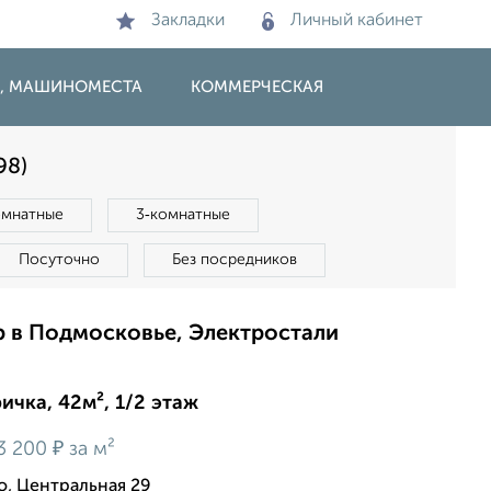
Закладки
Личный кабинет
И, МАШИНОМЕСТА
КОММЕРЧЕСКАЯ
98)
омнатные
3‑комнатные
Посуточно
Без посредников
р в Подмосковье, Электростали
ичка, 42м², 1/2 этаж
₽
3 200
за м²
о, Центральная 29