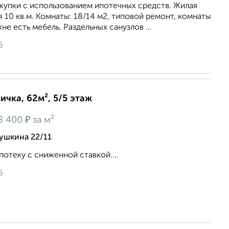
купки с использованием ипотечных средств. Жилая
я 10 кв.м. Комнаты: 18/14 м2, типовой ремонт, комнаты
не есть мебель. Раздельных санузлов ...
6
ичка, 62м², 5/5 этаж
₽
8 400
за м²
ушкина 22/11
отеку с сниженной ставкой....
6