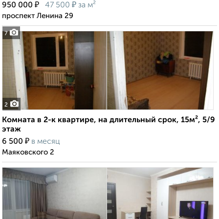
₽
₽
950 000
47 500
за м²
проспект Ленина 29
7
2
Комната в 2-к квартире, на длительный срок, 15м², 5/9
этаж
₽
6 500
в месяц
Маяковского 2