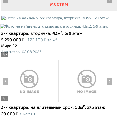
местам
2-к квартира, вторичка, 43м², 5/9 этаж
₽
₽
5 299 000
122 100
за м²
Мира 22
Агентство, 02.08.2026
2
/2
‹
›
2
/5
3-к квартира, на длительный срок, 50м², 2/5 этаж
₽
29 000
в месяц