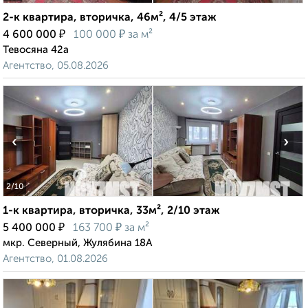
2-к квартира, вторичка, 46м², 4/5 этаж
₽
₽
4 600 000
100 000
за м²
Тевосяна 42а
Агентство, 05.08.2026
‹
›
2
/10
1-к квартира, вторичка, 33м², 2/10 этаж
₽
₽
5 400 000
163 700
за м²
мкр. Северный, Жулябина 18А
Агентство, 01.08.2026