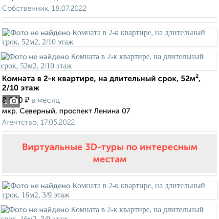
Собственник, 18.07.2022
Комната в 2-к квартире, на длительный срок, 52м²,
2/10 этаж
₽
8 500
в месяц
1
мкр. Северный, проспект Ленина 07
Агентство, 17.05.2022
Виртуальные 3D-туры по интересным
местам