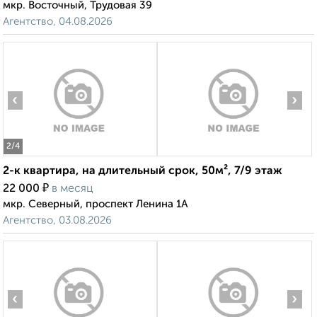
мкр. Восточный, Трудовая 39
Агентство, 04.08.2026
‹
›
2
/4
2-к квартира, на длительный срок, 50м², 7/9 этаж
₽
22 000
в месяц
мкр. Северный, проспект Ленина 1А
Агентство, 03.08.2026
‹
›