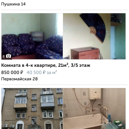
Пушкина 14
8
Комната в 4-к квартире, 21м², 3/5 этаж
₽
₽
850 000
40 500
за м²
Первомайская 28