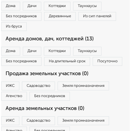
Дома
Дачи
Коттеджи
Таунхаусы
Без посредников
Деревянные
Из сип панелей
Из бруса
Аренда домов, дач, коттеджей (13)
Дома
Дачи
Коттеджи
Таунхаусы
Без посредников
На длительный срок
Посуточно
Продажа земельных участков (0)
ИЖС
Садоводство
Земля промназначения
Агенство
Без посредников
Аренда земельных участков (0)
ИЖС
Садоводство
Земля промназначения
Агенство
Без посредников