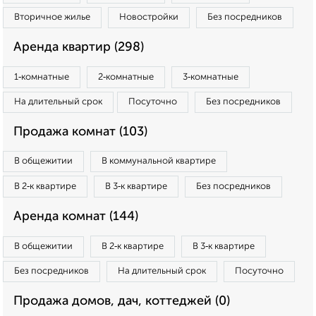
Вторичное жилье
Новостройки
Без посредников
Аренда квартир (298)
1‑комнатные
2‑комнатные
3‑комнатные
На длительный срок
Посуточно
Без посредников
Продажа комнат (103)
В общежитии
В коммунальной квартире
В 2‑к квартире
В 3‑к квартире
Без посредников
Аренда комнат (144)
В общежитии
В 2‑к квартире
В 3‑к квартире
Без посредников
На длительный срок
Посуточно
Продажа домов, дач, коттеджей (0)