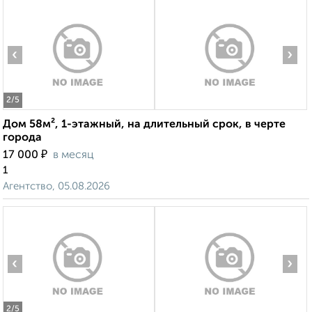
‹
›
2
/5
Дом 58м², 1-этажный, на длительный срок, в черте
города
₽
17 000
в месяц
1
Агентство, 05.08.2026
‹
›
2
/5