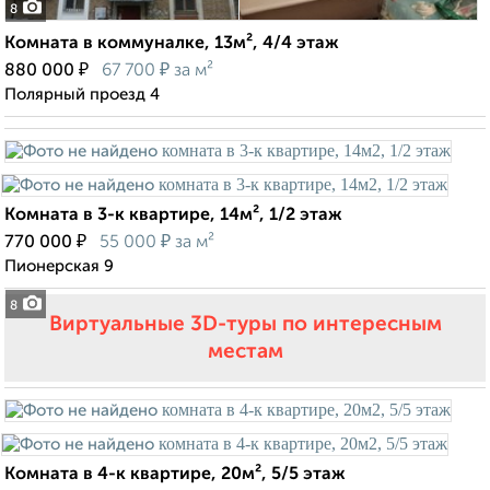
8
Комната в коммуналке, 13м², 4/4 этаж
₽
₽
880 000
67 700
за м²
Полярный проезд 4
Комната в 3-к квартире, 14м², 1/2 этаж
₽
₽
770 000
55 000
за м²
Пионерская 9
8
Виртуальные 3D-туры по интересным
местам
Комната в 4-к квартире, 20м², 5/5 этаж