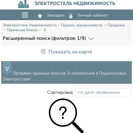
ЭЛЕКТРОСТАЛЬ НЕДВИЖИМОСТЬ
Закладки
Личный кабинет
Электросталь Недвижимость
Гаражи, машиноместа
Продажа
Гаражные боксы
0
Расширенный поиск (фильтров: 1/9)
Показать на карте
Продажа гаражных боксов, 0 объявлений в Подмосковье,
Электростали
Сортировка: