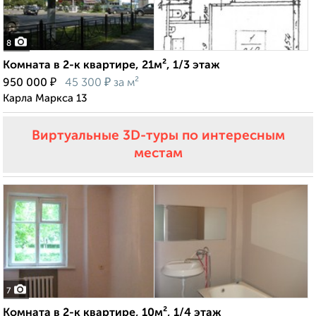
8
Комната в 2-к квартире, 21м², 1/3 этаж
₽
₽
950 000
45 300
за м²
Карла Маркса 13
Виртуальные 3D-туры по интересным
местам
7
Комната в 2-к квартире, 10м², 1/4 этаж