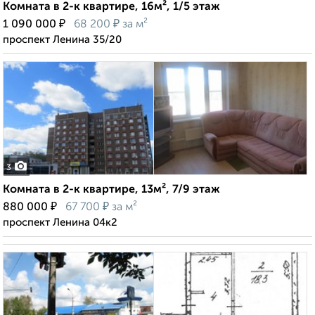
Комната в 2-к квартире, 16м², 1/5 этаж
₽
₽
1 090 000
68 200
за м²
проспект Ленина 35/20
3
Комната в 2-к квартире, 13м², 7/9 этаж
₽
₽
880 000
67 700
за м²
проспект Ленина 04к2