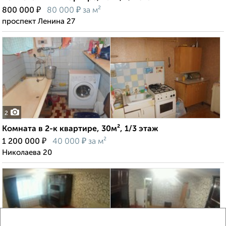
₽
₽
800 000
80 000
за м²
проспект Ленина 27
2
Комната в 2-к квартире, 30м², 1/3 этаж
₽
₽
1 200 000
40 000
за м²
Николаева 20