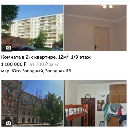
5
Комната в 2-к квартире, 12м², 1/9 этаж
₽
₽
1 100 000
91 700
за м²
мкр. Юго-Западный, Западная 4Б
4