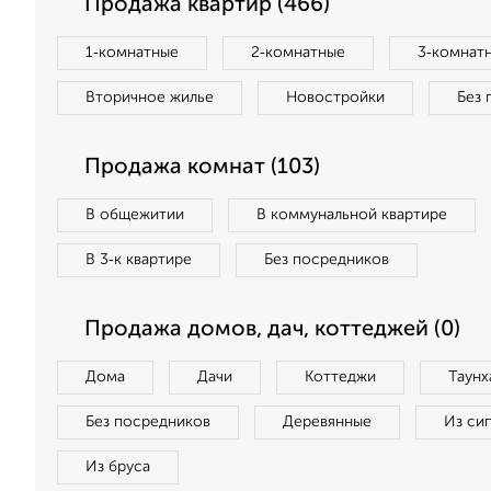
Продажа квартир (466)
1‑комнатные
2‑комнатные
3‑комнат
Вторичное жилье
Новостройки
Без 
Продажа комнат (103)
В общежитии
В коммунальной квартире
В 3‑к квартире
Без посредников
Продажа домов, дач, коттеджей (0)
Дома
Дачи
Коттеджи
Таунх
Без посредников
Деревянные
Из си
Из бруса