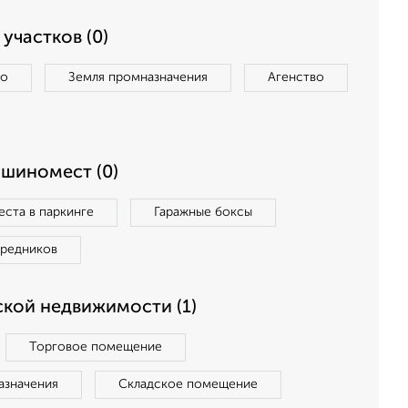
участков (0)
во
Земля промназначения
Агенство
ашиномест (0)
ста в паркинге
Гаражные боксы
средников
кой недвижимости (1)
Торговое помещение
азначения
Складское помещение