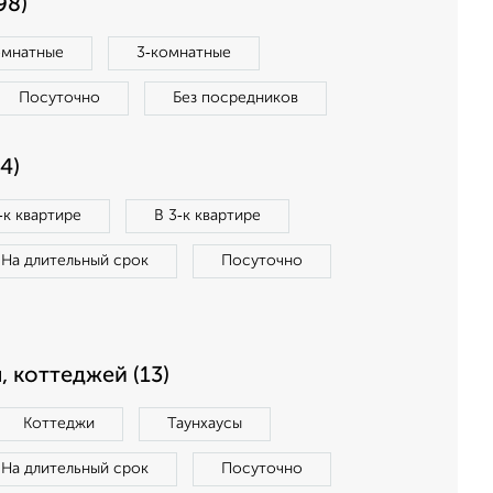
98)
омнатные
3‑комнатные
Посуточно
Без посредников
4)
‑к квартире
В 3‑к квартире
На длительный срок
Посуточно
, коттеджей (13)
Коттеджи
Таунхаусы
На длительный срок
Посуточно