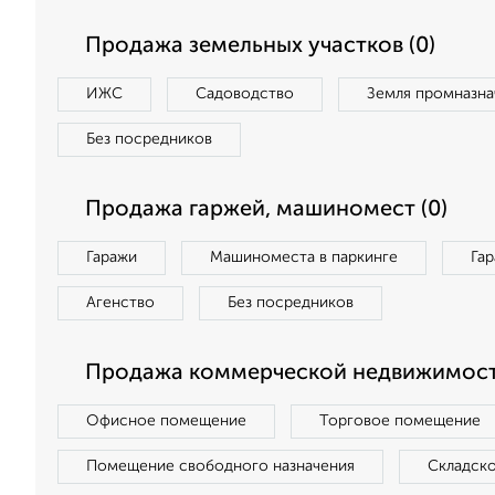
Продажа земельных участков (0)
ИЖС
Садоводство
Земля промназна
Без посредников
Продажа гаржей, машиномест (0)
Гаражи
Машиноместа в паркинге
Га
Агенство
Без посредников
Продажа коммерческой недвижимост
Офисное помещение
Торговое помещение
Помещение свободного назначения
Складск