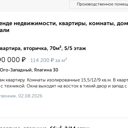
Производственное помещ
ренде недвижимости, квартиры, комнаты, до
али
квартира, вторичка, 70м², 5/5 этаж
₽
90 000
₽
114 200
за м²
Юго-Западный, Ялагина 30
м квартиру. Комнаты изолированные 15,5/12/9 кв.м. В ква
 с техникой. Окна выходят на восток в тихий двор и запад с
венник, 02.08.2026