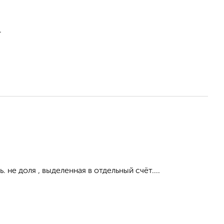
.
 не доля , выделенная в отдельный счёт....