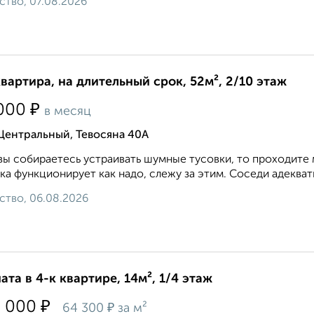
ство, 07.08.2026
квартира, на длительный срок, 52м², 2/10 этаж
₽
000
в месяц
Центральный, Тевосяна 40А
вы собираетесь устраивать шумные тусовки, то проходите 
ка функционирует как надо, слежу за этим. Соседи адекватн
ство, 06.08.2026
ата в 4-к квартире, 14м², 1/4 этаж
₽
0 000
₽
64 300
за м²