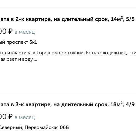
ата в 2-к квартире, на длительный срок, 14м², 5/5
₽
00
в месяц
й проспект 3к1
та и квартира в хорошем состоянии. Есть холодильник, сти
ая свет и воду....
ата в 3-к квартире, на длительный срок, 18м², 4/9
₽
00
в месяц
 Северный, Первомайская 06Б