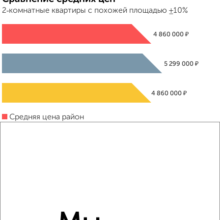
2‑комнатные квартиры с похожей площадью ±10%
₽
4 860 000
₽
5 299 000
₽
4 860 000
Средняя цена район
Это предложение
Средняя цена по городу
Похожие предложения рядом
2‑комнатные квартиры недалеко от Мира 22