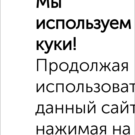
Мы
используем
куки!
Продолжая
использова
данный сайт
Рядом, с меньшей ценой
Недалеко от Мира 22 с ценой ниже
нажимая на