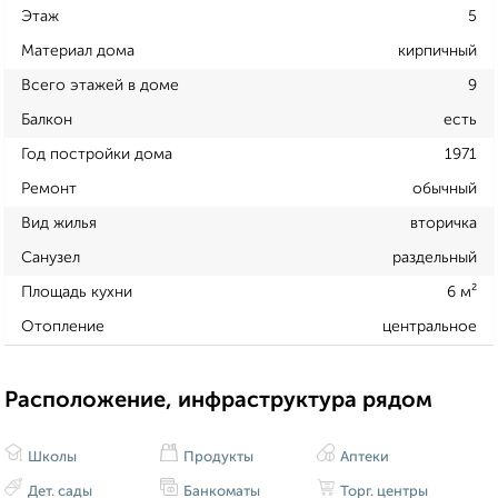
Этаж
5
Материал дома
кирпичный
Всего этажей в доме
9
Балкон
есть
Год постройки дома
1971
Ремонт
обычный
Вид жилья
вторичка
Санузел
раздельный
Площадь кухни
6 м²
Отопление
центральное
Расположение, инфраструктура рядом
Школы
Продукты
Аптеки
Дет. сады
Банкоматы
Торг. центры