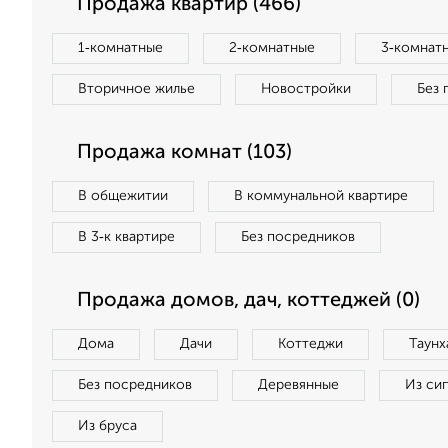
Продажа квартир (466)
1‑комнатные
2‑комнатные
3‑комнат
Вторичное жилье
Новостройки
Без 
Продажа комнат (103)
В общежитии
В коммунальной квартире
В 3‑к квартире
Без посредников
Продажа домов, дач, коттеджей (0)
Дома
Дачи
Коттеджи
Таунх
Без посредников
Деревянные
Из си
Из бруса