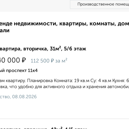
Производственное помещ
ренде недвижимости, квартиры, комнаты, до
али
квартира, вторичка, 31м², 5/6 этаж
₽
40 000
₽
112 500
за м²
й проспект 11к4
м квартиру. Планировка Комната: 19 кв.м Су: 4 кв.м Кухня:
вка, что удобно для активного отдыха и хранения автомобил
ство, 08.08.2026