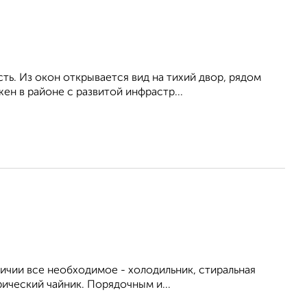
ь. Из окон открывается вид на тихий двор, рядом
ен в районе с развитой инфрастр...
личии все необходимое - холодильник, стиральная
рический чайник. Порядочным и...