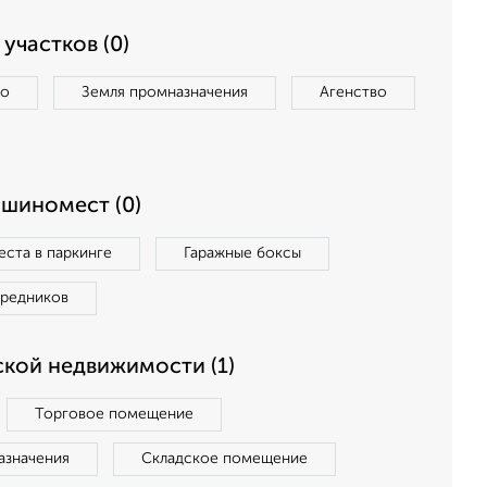
участков (0)
во
Земля промназначения
Агенство
ашиномест (0)
ста в паркинге
Гаражные боксы
средников
кой недвижимости (1)
Торговое помещение
азначения
Складское помещение