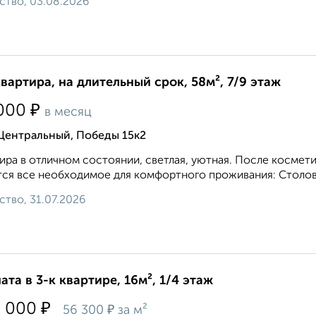
ство, 03.08.2026
квартира, на длительный срок, 58м², 7/9 этаж
₽
000
в месяц
 Центральный, Победы 15к2
ира в отличном состоянии, светлая, уютная. После космети
ся все необходимое для комфортного проживания: Столовы
ство, 31.07.2026
ата в 3-к квартире, 16м², 1/4 этаж
₽
0 000
₽
56 300
за м²