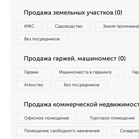
Продажа земельных участков (0)
ИЖС
Садоводство
Земля промназна
Без посредников
Продажа гаржей, машиномест (0)
Гаражи
Машиноместа в паркинге
Га
Агенство
Без посредников
Продажа коммерческой недвижимост
Офисное помещение
Торговое помещение
Помещение свободного назначения
Складск