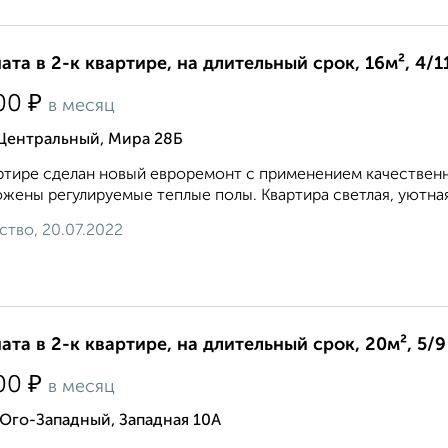
ата в 2-к квартире, на длительный срок, 16м², 4/1
₽
00
в месяц
 Центральный, Мира 28Б
ртире сделан новый евроремонт с применением качествен
жены регулируемые теплые полы. Квартира светлая, уютная
ство, 20.07.2022
ата в 2-к квартире, на длительный срок, 20м², 5/9
₽
00
в месяц
Юго-Западный, Западная 10А