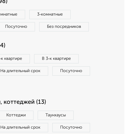
98)
омнатные
3‑комнатные
Посуточно
Без посредников
4)
‑к квартире
В 3‑к квартире
На длительный срок
Посуточно
, коттеджей (13)
Коттеджи
Таунхаусы
На длительный срок
Посуточно