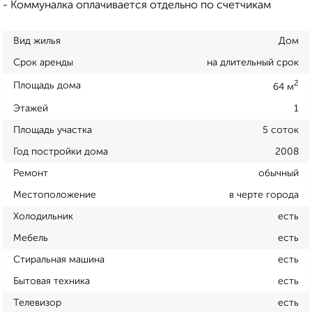
- Коммуналка оплачивается отдельно по счетчикам
Вид жилья
Дом
Срок аренды
на длительный срок
2
Площадь дома
64 м
Этажей
1
Площадь участка
5 соток
Год постройки дома
2008
Ремонт
обычный
Местоположение
в черте города
Холодильник
есть
Мебель
есть
Стиральная машина
есть
Бытовая техника
есть
Телевизор
есть