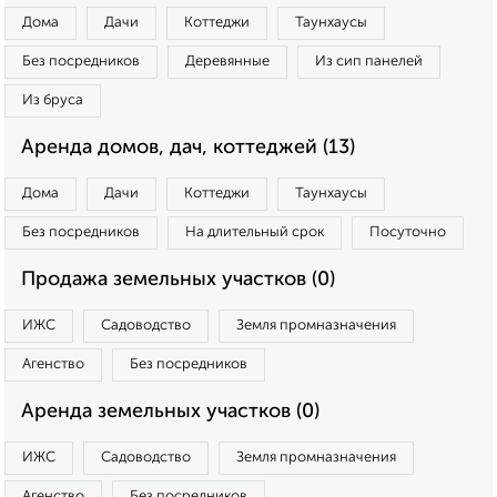
Дома
Дачи
Коттеджи
Таунхаусы
Без посредников
Деревянные
Из сип панелей
Из бруса
Аренда домов, дач, коттеджей (13)
Дома
Дачи
Коттеджи
Таунхаусы
Без посредников
На длительный срок
Посуточно
Продажа земельных участков (0)
ИЖС
Садоводство
Земля промназначения
Агенство
Без посредников
Аренда земельных участков (0)
ИЖС
Садоводство
Земля промназначения
Агенство
Без посредников