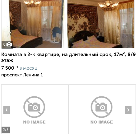
5
Комната в 2-к квартире, на длительный срок, 17м², 8/9
этаж
₽
7 500
в месяц
проспект Ленина 1
‹
›
2
/5