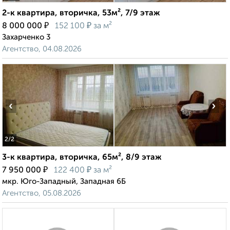
2-к квартира, вторичка, 53м², 7/9 этаж
₽
₽
8 000 000
152 100
за м²
Захарченко 3
Агентство, 04.08.2026
‹
›
2
/2
3-к квартира, вторичка, 65м², 8/9 этаж
₽
₽
7 950 000
122 400
за м²
мкр. Юго-Западный, Западная 6Б
Агентство, 05.08.2026