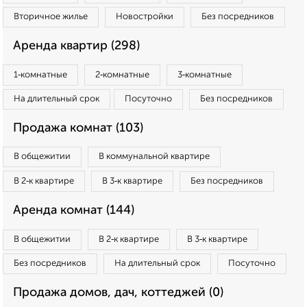
Вторичное жилье
Новостройки
Без посредников
Аренда квартир (298)
1‑комнатные
2‑комнатные
3‑комнатные
На длительный срок
Посуточно
Без посредников
Продажа комнат (103)
В общежитии
В коммунальной квартире
В 2‑к квартире
В 3‑к квартире
Без посредников
Аренда комнат (144)
В общежитии
В 2‑к квартире
В 3‑к квартире
Без посредников
На длительный срок
Посуточно
Продажа домов, дач, коттеджей (0)