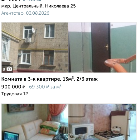
мкр. Центральный, Николаева 25
Агентство, 03.08.2026
8
Комната в 3-к квартире, 13м², 2/3 этаж
₽
₽
900 000
69 300
за м²
Трудовая 12