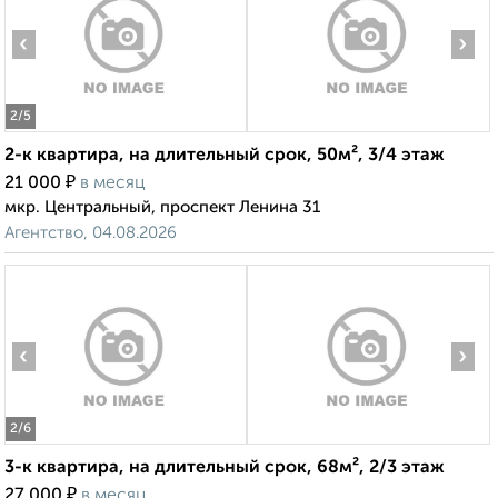
‹
›
2
/5
2-к квартира, на длительный срок, 50м², 3/4 этаж
₽
21 000
в месяц
мкр. Центральный, проспект Ленина 31
Агентство, 04.08.2026
‹
›
2
/6
3-к квартира, на длительный срок, 68м², 2/3 этаж
₽
27 000
в месяц