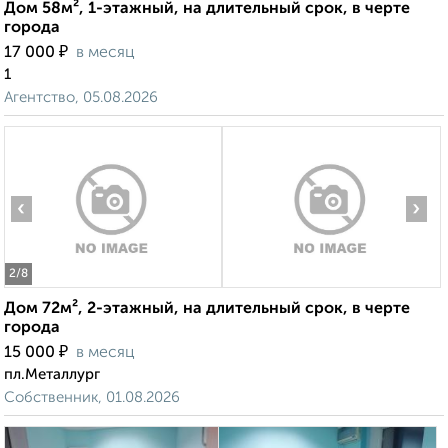
Дом 58м², 1-этажный, на длительный срок, в черте
города
₽
17 000
в месяц
1
Агентство, 05.08.2026
‹
›
2
/8
Дом 72м², 2-этажный, на длительный срок, в черте
города
₽
15 000
в месяц
пл.Металлург
Собственник, 01.08.2026