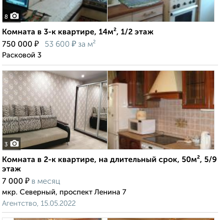
8
Комната в 3-к квартире, 14м², 1/2 этаж
₽
₽
750 000
53 600
за м²
Расковой 3
3
Комната в 2-к квартире, на длительный срок, 50м², 5/9
этаж
₽
7 000
в месяц
мкр. Северный, проспект Ленина 7
Агентство, 15.05.2022