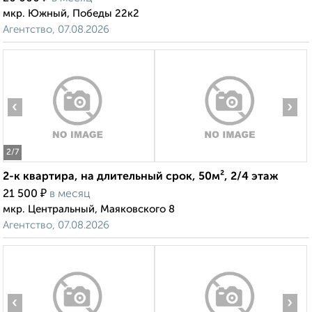
мкр. Южный, Победы 22к2
Агентство, 07.08.2026
‹
›
2
/7
2-к квартира, на длительный срок, 50м², 2/4 этаж
₽
21 500
в месяц
мкр. Центральный, Маяковского 8
Агентство, 07.08.2026
‹
›