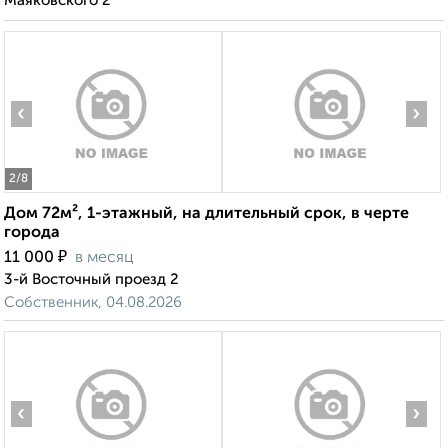
Маяковского 2
‹
›
2
/8
Дом 72м², 1-этажный, на длительный срок, в черте
города
₽
11 000
в месяц
3-й Восточный проезд 2
Собственник, 04.08.2026
‹
›