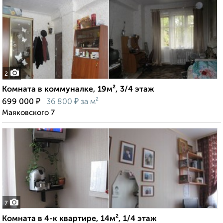
2
Комната в коммуналке, 19м², 3/4 этаж
₽
₽
699 000
36 800
за м²
Маяковского 7
7
Комната в 4-к квартире, 14м², 1/4 этаж