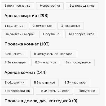
Вторичное жилье
Новостройки
Без посредников
Аренда квартир (298)
1‑комнатные
2‑комнатные
3‑комнатные
На длительный срок
Посуточно
Без посредников
Продажа комнат (103)
В общежитии
В коммунальной квартире
В 2‑к квартире
В 3‑к квартире
Без посредников
Аренда комнат (144)
В общежитии
В 2‑к квартире
В 3‑к квартире
Без посредников
На длительный срок
Посуточно
Продажа домов, дач, коттеджей (0)