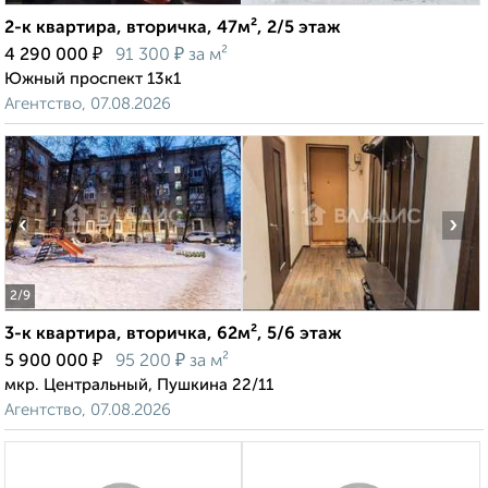
2-к квартира, вторичка, 47м², 2/5 этаж
₽
₽
4 290 000
91 300
за м²
Южный проспект 13к1
Агентство, 07.08.2026
‹
›
2
/9
3-к квартира, вторичка, 62м², 5/6 этаж
₽
₽
5 900 000
95 200
за м²
мкр. Центральный, Пушкина 22/11
Агентство, 07.08.2026