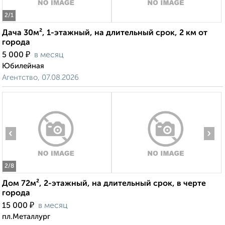
2
/1
Дача 30м², 1-этажный, на длительный срок, 2 км от
города
₽
5 000
в месяц
Юбилейная
Агентство, 07.08.2026
‹
›
2
/8
Дом 72м², 2-этажный, на длительный срок, в черте
города
₽
15 000
в месяц
пл.Металлург