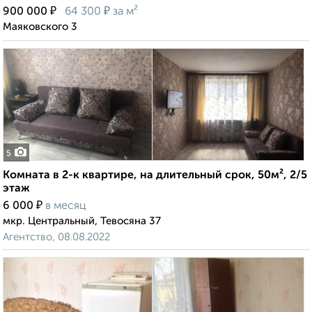
₽
₽
900 000
64 300
за м²
Маяковского 3
5
Комната в 2-к квартире, на длительный срок, 50м², 2/5
этаж
₽
6 000
в месяц
мкр. Центральный, Тевосяна 37
Агентство, 08.08.2022