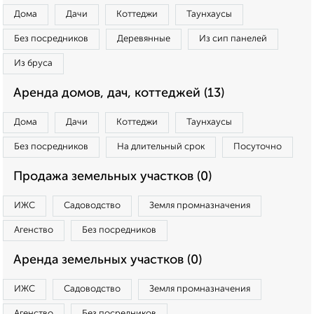
Дома
Дачи
Коттеджи
Таунхаусы
Без посредников
Деревянные
Из сип панелей
Из бруса
Аренда домов, дач, коттеджей (13)
Дома
Дачи
Коттеджи
Таунхаусы
Без посредников
На длительный срок
Посуточно
Продажа земельных участков (0)
ИЖС
Садоводство
Земля промназначения
Агенство
Без посредников
Аренда земельных участков (0)
ИЖС
Садоводство
Земля промназначения
Агенство
Без посредников