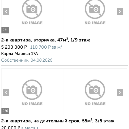
‹
›
2
/1
2-к квартира, вторичка, 47м², 1/9 этаж
₽
₽
5 200 000
110 700
за м²
Карла Маркса 17А
Собственник, 04.08.2026
‹
›
2
/6
2-к квартира, на длительный срок, 55м², 3/5 этаж
₽
20 000
в месяц