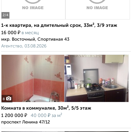
2
/4
1-к квартира, на длительный срок, 33м², 3/9 этаж
₽
16 000
в месяц
мкр. Восточный, Спортивная 43
Агентство, 03.08.2026
8
Комната в коммуналке, 30м², 5/5 этаж
₽
₽
1 200 000
40 000
за м²
проспект Ленина 47/12