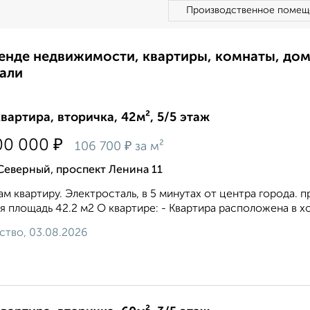
Производственное помещ
ренде недвижимости, квартиры, комнаты, до
али
квартира, вторичка, 42м², 5/5 этаж
₽
00 000
₽
106 700
за м²
Северный, проспект Ленина 11
м квартиру. Электросталь, в 5 минутах от центра города. 
 площадь 42.2 м2 О квартире: - Квартира расположена в х
ство, 03.08.2026