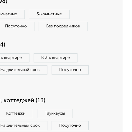
98)
омнатные
3‑комнатные
Посуточно
Без посредников
4)
‑к квартире
В 3‑к квартире
На длительный срок
Посуточно
, коттеджей (13)
Коттеджи
Таунхаусы
На длительный срок
Посуточно