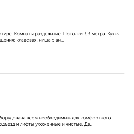
тире. Комнаты раздельные. Потолки 3,3 метра. Кухня
ения: кладовая, ниша с ан...
оборудована всем необходимым для комфортного
дъезд и лифты ухоженные и чистые. Дв...