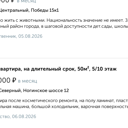
₽
000
в месяц
Центральный, Победы 15к1
 жить с животными. Национальность значение не имеет. З
ный район города, в шаговой доступности дет.сады, школы,
венник, 05.08.2026
квартира, на длительный срок, 50м², 5/10 этаж
₽
000
в месяц
 Северный, Ногинское шоссе 12
ира после косметического ремонта, на полу ламинат, плас
льная машина, большой холодильник, варочная поверхность и
ство, 06.08.2026