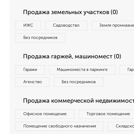
Продажа земельных участков (0)
ИЖС
Садоводство
Земля промназна
Без посредников
Продажа гаржей, машиномест (0)
Гаражи
Машиноместа в паркинге
Га
Агенство
Без посредников
Продажа коммерческой недвижимост
Офисное помещение
Торговое помещение
Помещение свободного назначения
Складск