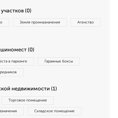
участков (0)
во
Земля промназначения
Агенство
ашиномест (0)
ста в паркинге
Гаражные боксы
средников
кой недвижимости (1)
Торговое помещение
азначения
Складское помещение