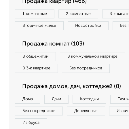
Продажа квартир (466)
1‑комнатные
2‑комнатные
3‑комнат
Вторичное жилье
Новостройки
Без 
Продажа комнат (103)
В общежитии
В коммунальной квартире
В 3‑к квартире
Без посредников
Продажа домов, дач, коттеджей (0)
Дома
Дачи
Коттеджи
Таунх
Без посредников
Деревянные
Из си
Из бруса