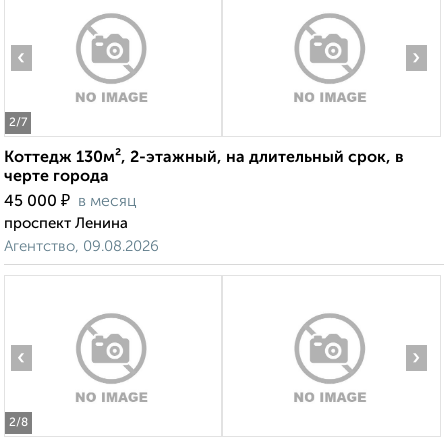
‹
›
2
/7
Коттедж 130м², 2-этажный, на длительный срок, в
черте города
₽
45 000
в месяц
проспект Ленина
Агентство, 09.08.2026
‹
›
2
/8