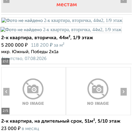
местам
2-к квартира, вторичка, 44м², 1/9 этаж
₽
₽
5 200 000
118 200
за м²
мкр. Южный, Победы 2к1а
Агентство, 07.08.2026
2
/2
‹
›
2
/5
2-к квартира, на длительный срок, 51м², 5/10 этаж
₽
23 000
в месяц