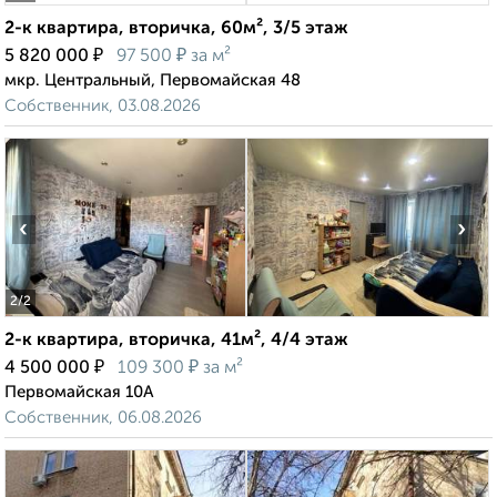
2-к квартира, вторичка, 60м², 3/5 этаж
₽
₽
5 820 000
97 500
за м²
мкр. Центральный, Первомайская 48
Собственник, 03.08.2026
‹
›
2
/2
2-к квартира, вторичка, 41м², 4/4 этаж
₽
₽
4 500 000
109 300
за м²
Первомайская 10А
Собственник, 06.08.2026