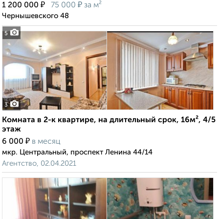
₽
₽
1 200 000
75 000
за м²
Чернышевского 48
5
3
Комната в 2-к квартире, на длительный срок, 16м², 4/5
этаж
₽
6 000
в месяц
мкр. Центральный, проспект Ленина 44/14
Агентство, 02.04.2021