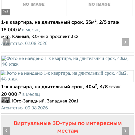
2
/5
1-к квартира, на длительный срок, 35м², 2/5 этаж
₽
18 000
в месяц
мкр. Южный, Южный проспект 3к2
‹
›
Агентство, 02.08.2026
1-к квартира, на длительный срок, 40м², 4/8 этаж
₽
20 000
в месяц
2
/6
мкр. Юго-Западный, Западная 20к1
Агентство, 09.08.2026
Виртуальные 3D-туры по интересным
‹
›
местам