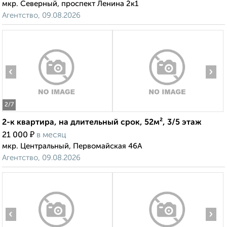
мкр. Северный, проспект Ленина 2к1
Агентство, 09.08.2026
‹
›
2
/7
2-к квартира, на длительный срок, 52м², 3/5 этаж
₽
21 000
в месяц
мкр. Центральный, Первомайская 46А
Агентство, 09.08.2026
‹
›