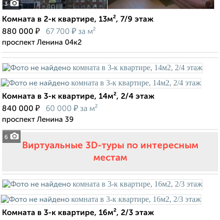
3
Комната в 2-к квартире, 13м², 7/9 этаж
₽
₽
880 000
67 700
за м²
проспект Ленина 04к2
Комната в 3-к квартире, 14м², 2/4 этаж
₽
₽
840 000
60 000
за м²
проспект Ленина 39
6
Виртуальные 3D-туры по интересным
местам
Комната в 3-к квартире, 16м², 2/3 этаж