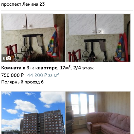
проспект Ленина 23
8
Комната в 3-к квартире, 17м², 2/4 этаж
₽
₽
750 000
44 200
за м²
Полярный проезд 6