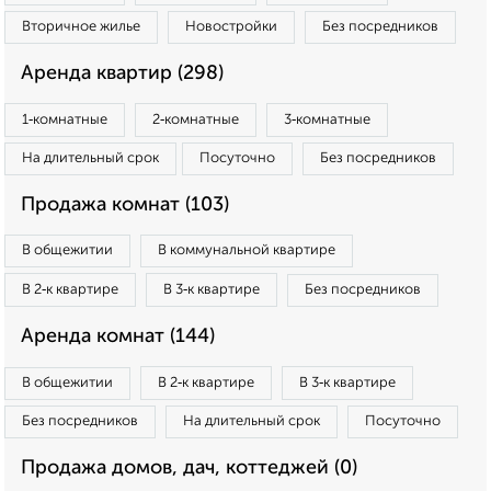
Вторичное жилье
Новостройки
Без посредников
Аренда квартир (298)
1‑комнатные
2‑комнатные
3‑комнатные
На длительный срок
Посуточно
Без посредников
Продажа комнат (103)
В общежитии
В коммунальной квартире
В 2‑к квартире
В 3‑к квартире
Без посредников
Аренда комнат (144)
В общежитии
В 2‑к квартире
В 3‑к квартире
Без посредников
На длительный срок
Посуточно
Продажа домов, дач, коттеджей (0)