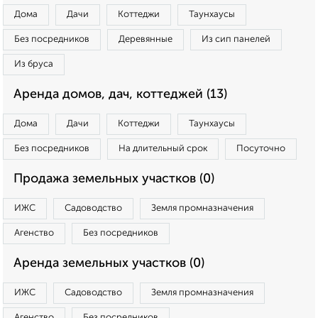
Дома
Дачи
Коттеджи
Таунхаусы
Без посредников
Деревянные
Из сип панелей
Из бруса
Аренда домов, дач, коттеджей (13)
Дома
Дачи
Коттеджи
Таунхаусы
Без посредников
На длительный срок
Посуточно
Продажа земельных участков (0)
ИЖС
Садоводство
Земля промназначения
Агенство
Без посредников
Аренда земельных участков (0)
ИЖС
Садоводство
Земля промназначения
Агенство
Без посредников