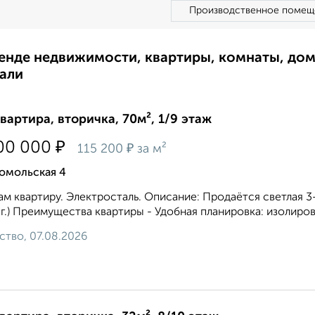
Производственное помещ
ренде недвижимости, квартиры, комнаты, до
али
квартира, вторичка, 70м², 1/9 этаж
₽
00 000
₽
115 200
за м²
омольская 4
м квартиру. Электросталь. Описание: Продаётся светлая 
 г.) Преимущества квартиры - Удобная планировка: изолиров
ство, 07.08.2026