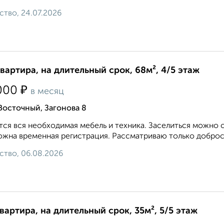
ство, 24.07.2026
квартира, на длительный срок, 68м², 4/5 этаж
₽
000
в месяц
Восточный, Загонова 8
ся вся необходимая мебель и техника. Заселиться можно с
жна временная регистрация. Рассматриваю только добросо
ство, 06.08.2026
квартира, на длительный срок, 35м², 5/5 этаж