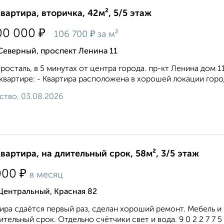
квартира, вторичка, 42м², 5/5 этаж
₽
00 000
₽
106 700
за м²
Северный, проспект Ленина 11
росталь, в 5 минутах от центра города. пр-кт Ленина дом 
квартире: - Квартира расположена в хорошей локации город
ство, 03.08.2026
квартира, на длительный срок, 58м², 3/5 этаж
₽
000
в месяц
Центральный, Красная 82
ира сдаётся первый раз, сделан хороший ремонт. Мебель и
ительный срок. Отдельно счётчики свет и вода. 9 0 2 2 7 7 5 4