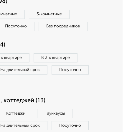
98)
омнатные
3‑комнатные
Посуточно
Без посредников
4)
‑к квартире
В 3‑к квартире
На длительный срок
Посуточно
, коттеджей (13)
Коттеджи
Таунхаусы
На длительный срок
Посуточно