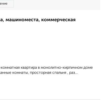
ение
ма, машиноместа, коммерческая
3-комнатная квартира в монолитно-кирпичном доме
анные комнаты, просторная спальня , раз...