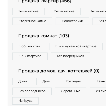
Продажа квартир (466)
1‑комнатные
2‑комнатные
3‑комнат
Вторичное жилье
Новостройки
Без 
Продажа комнат (103)
В общежитии
В коммунальной квартире
В 3‑к квартире
Без посредников
Продажа домов, дач, коттеджей (0)
Дома
Дачи
Коттеджи
Таунх
Без посредников
Деревянные
Из си
Из бруса