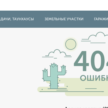
 ДАЧИ, ТАУНХАУСЫ
ЗЕМЕЛЬНЫЕ УЧАСТКИ
ГАРАЖ