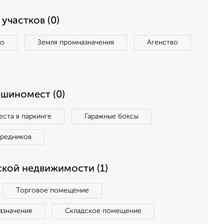
участков (0)
во
Земля промназначения
Агенство
ашиномест (0)
ста в паркинге
Гаражные боксы
средников
кой недвижимости (1)
Торговое помещение
азначения
Складское помещение