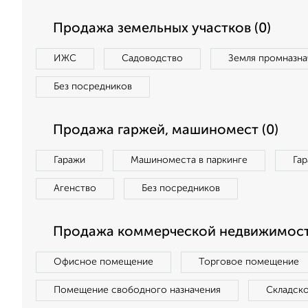
Продажа земельных участков (0)
ИЖС
Садоводство
Земля промназна
Без посредников
Продажа гаржей, машиномест (0)
Гаражи
Машиноместа в паркинге
Га
Агенство
Без посредников
Продажа коммерческой недвижимост
Офисное помещение
Торговое помещение
Помещение свободного назначения
Складск