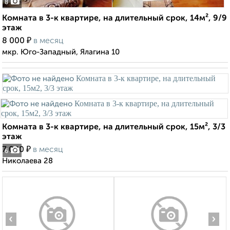
8
Комната в 3-к квартире, на длительный срок, 14м², 9/9
этаж
₽
8 000
в месяц
мкр. Юго-Западный, Ялагина 10
Комната в 3-к квартире, на длительный срок, 15м², 3/3
этаж
₽
7 000
в месяц
6
Николаева 28
‹
›