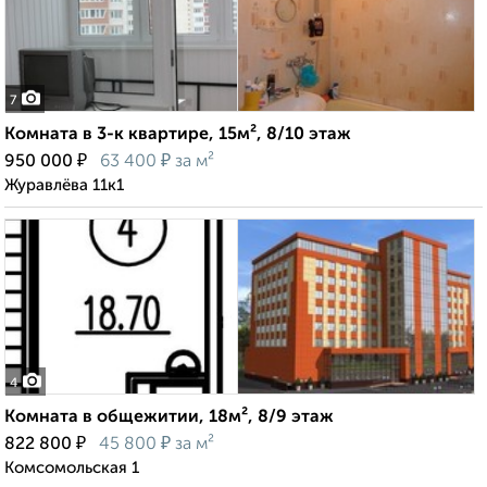
7
Комната в 3-к квартире, 15м², 8/10 этаж
₽
₽
950 000
63 400
за м²
Журавлёва 11к1
4
Комната в общежитии, 18м², 8/9 этаж
₽
₽
822 800
45 800
за м²
Комсомольская 1