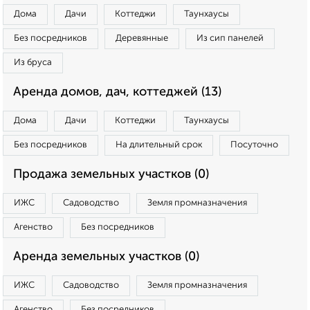
Дома
Дачи
Коттеджи
Таунхаусы
Без посредников
Деревянные
Из сип панелей
Из бруса
Аренда домов, дач, коттеджей (13)
Дома
Дачи
Коттеджи
Таунхаусы
Без посредников
На длительный срок
Посуточно
Продажа земельных участков (0)
ИЖС
Садоводство
Земля промназначения
Агенство
Без посредников
Аренда земельных участков (0)
ИЖС
Садоводство
Земля промназначения
Агенство
Без посредников