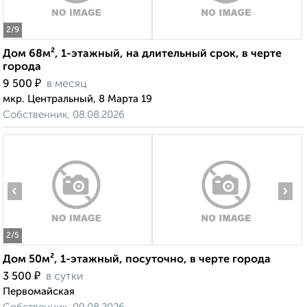
2
/9
Дом 68м², 1-этажный, на длительный срок, в черте
города
₽
9 500
в месяц
мкр. Центральный, 8 Марта 19
Собственник, 08.08.2026
‹
›
2
/5
Дом 50м², 1-этажный, посуточно, в черте города
₽
3 500
в сутки
Первомайская