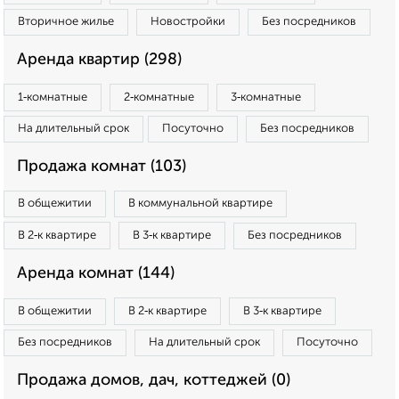
Вторичное жилье
Новостройки
Без посредников
Аренда квартир (298)
1‑комнатные
2‑комнатные
3‑комнатные
На длительный срок
Посуточно
Без посредников
Продажа комнат (103)
В общежитии
В коммунальной квартире
В 2‑к квартире
В 3‑к квартире
Без посредников
Аренда комнат (144)
В общежитии
В 2‑к квартире
В 3‑к квартире
Без посредников
На длительный срок
Посуточно
Продажа домов, дач, коттеджей (0)