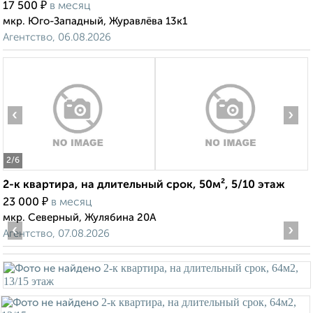
₽
17 500
в месяц
мкр. Юго-Западный, Журавлёва 13к1
Агентство, 06.08.2026
‹
›
2
/6
2-к квартира, на длительный срок, 50м², 5/10 этаж
₽
23 000
в месяц
мкр. Северный, Жулябина 20А
‹
›
Агентство, 07.08.2026