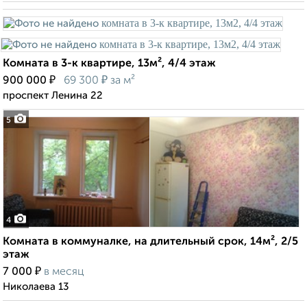
Комната в 3-к квартире, 13м², 4/4 этаж
₽
₽
900 000
69 300
за м²
проспект Ленина 22
5
4
Комната в коммуналке, на длительный срок, 14м², 2/5
этаж
₽
7 000
в месяц
Николаева 13