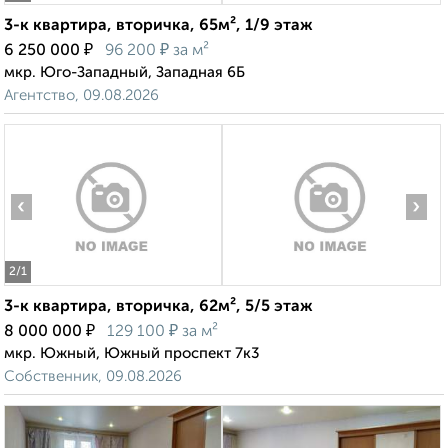
3-к квартира, вторичка, 65м², 1/9 этаж
₽
₽
6 250 000
96 200
за м²
мкр. Юго-Западный, Западная 6Б
Агентство, 09.08.2026
‹
›
2
/1
3-к квартира, вторичка, 62м², 5/5 этаж
₽
₽
8 000 000
129 100
за м²
мкр. Южный, Южный проспект 7к3
Собственник, 09.08.2026