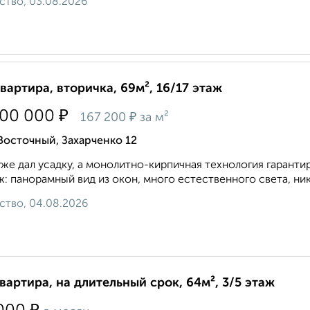
ство, 03.08.2026
квартира, вторичка, 69м², 16/17 этаж
₽
500 000
₽
167 200
за м²
Восточный, Захарченко 12
же дал усадку, а монолитно-кирпичная технология гаранти
ж: панорамный вид из окон, много естественного света, ника
ство, 04.08.2026
квартира, на длительный срок, 64м², 3/5 этаж