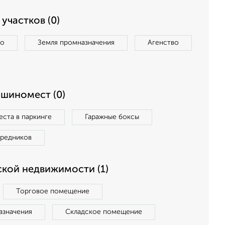
участков (0)
во
Земля промназначения
Агенство
ашиномест (0)
ста в паркинге
Гаражные боксы
средников
кой недвижимости (1)
Торговое помещение
азначения
Складское помещение