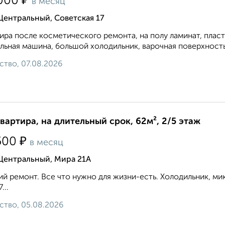
₽
000
в месяц
Центральный, Советская 17
ира после косметического ремонта, на полу ламинат, плас
льная машина, большой холодильник, варочная поверхность и
ство, 07.08.2026
квартира, на длительный срок, 62м², 2/5 этаж
₽
500
в месяц
 Центральный, Мира 21А
й ремонт. Все что нужно для жизни-есть. Холодильник, микр
...
ство, 05.08.2026