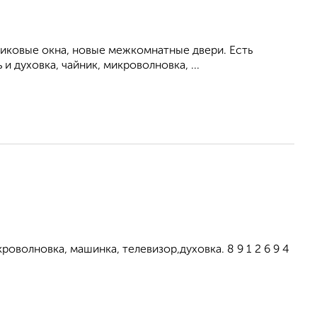
тиковые окна, новые межкомнатные двери. Есть
 духовка, чайник, микроволновка, ...
оволновка, машинка, телевизор,духовка. 8 9 1 2 6 9 4