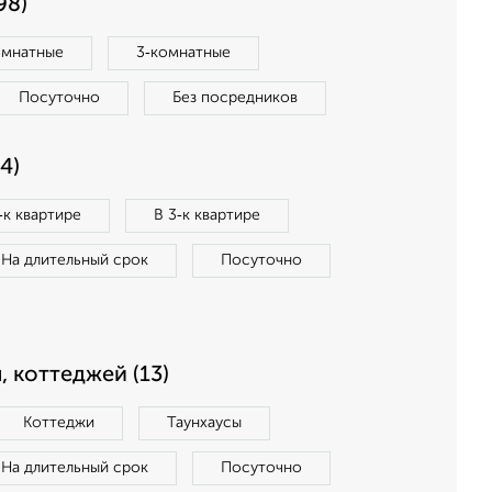
98)
омнатные
3‑комнатные
Посуточно
Без посредников
4)
‑к квартире
В 3‑к квартире
На длительный срок
Посуточно
, коттеджей (13)
Коттеджи
Таунхаусы
На длительный срок
Посуточно