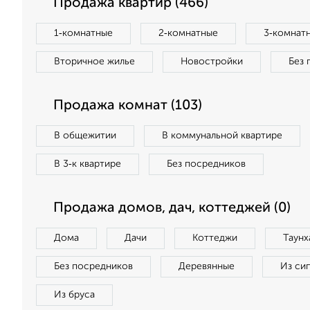
Продажа квартир (466)
1‑комнатные
2‑комнатные
3‑комнат
Вторичное жилье
Новостройки
Без 
Продажа комнат (103)
В общежитии
В коммунальной квартире
В 3‑к квартире
Без посредников
Продажа домов, дач, коттеджей (0)
Дома
Дачи
Коттеджи
Таунх
Без посредников
Деревянные
Из си
Из бруса