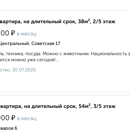
квартира, на длительный срок, 38м², 2/5 этаж
₽
000
в месяц
Центральный, Советская 17
ь, техника, посуда. Можно с животными. Национальность 
ится можно уже сегодня!...
ство, 30.07.2026
квартира, на длительный срок, 54м², 3/5 этаж
₽
000
в месяц
варов 6