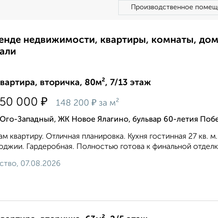
Производственное помещ
ренде недвижимости, квартиры, комнаты, до
али
квартира, вторичка, 80м², 7/13 этаж
₽
850 000
₽
148 200
за м²
Юго-Западный, ЖК Новое Ялагино, бульвар 60-летия Поб
м квартиру. Отличная планировка. Кухня гостинная 27 кв. м
оджии. Гардеробная. Полностью готова к финальной отделке.
ство, 07.08.2026