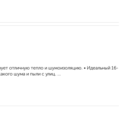
рует отличную тепло и шумоизоляцию. • Идеальный 16-
кого шума и пыли с улиц. ...