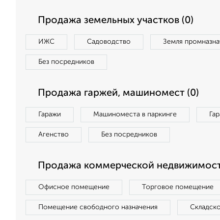
Продажа земельных участков (0)
ИЖС
Садоводство
Земля промназна
Без посредников
Продажа гаржей, машиномест (0)
Гаражи
Машиноместа в паркинге
Га
Агенство
Без посредников
Продажа коммерческой недвижимост
Офисное помещение
Торговое помещение
Помещение свободного назначения
Складск