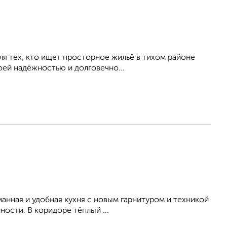
ля тех, кто ищет просторное жильё в тихом районе
воей надёжностью и долговечно...
уманная и удобная кухня с новым гарнитуром и техникой
ости. В коридоре тёплый ...