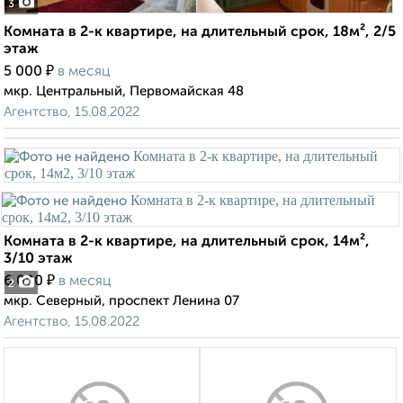
3
Комната в 2-к квартире, на длительный срок, 18м², 2/5
этаж
₽
5 000
в месяц
мкр. Центральный, Первомайская 48
Агентство, 15.08.2022
Комната в 2-к квартире, на длительный срок, 14м²,
3/10 этаж
₽
6 000
в месяц
2
мкр. Северный, проспект Ленина 07
Агентство, 15.08.2022