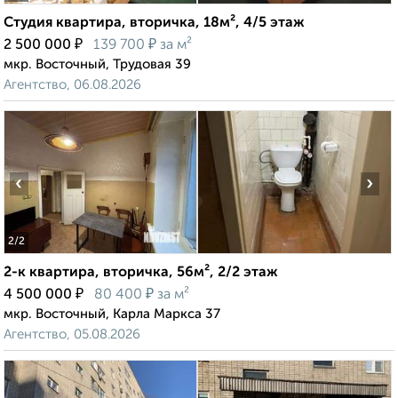
Студия квартира, вторичка, 18м², 4/5 этаж
₽
₽
2 500 000
139 700
за м²
мкр. Восточный, Трудовая 39
Агентство, 06.08.2026
‹
›
2
/2
2-к квартира, вторичка, 56м², 2/2 этаж
₽
₽
4 500 000
80 400
за м²
мкр. Восточный, Карла Маркса 37
Агентство, 05.08.2026