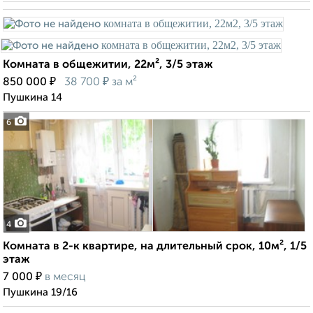
Комната в общежитии, 22м², 3/5 этаж
₽
₽
850 000
38 700
за м²
Пушкина 14
6
4
Комната в 2-к квартире, на длительный срок, 10м², 1/5
этаж
₽
7 000
в месяц
Пушкина 19/16