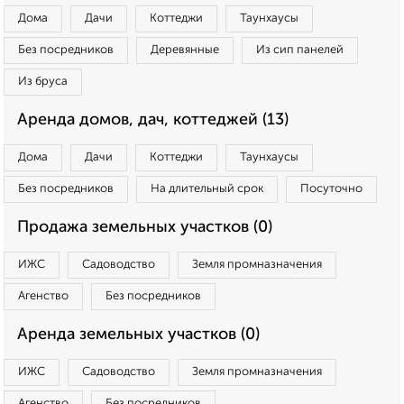
Дома
Дачи
Коттеджи
Таунхаусы
Без посредников
Деревянные
Из сип панелей
Из бруса
Аренда домов, дач, коттеджей (13)
Дома
Дачи
Коттеджи
Таунхаусы
Без посредников
На длительный срок
Посуточно
Продажа земельных участков (0)
ИЖС
Садоводство
Земля промназначения
Агенство
Без посредников
Аренда земельных участков (0)
ИЖС
Садоводство
Земля промназначения
Агенство
Без посредников