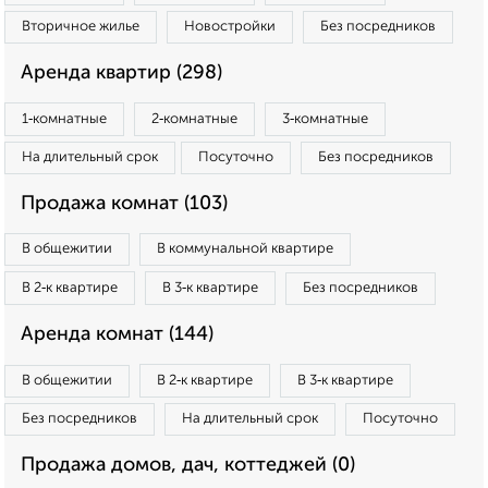
Вторичное жилье
Новостройки
Без посредников
Аренда квартир (298)
1‑комнатные
2‑комнатные
3‑комнатные
На длительный срок
Посуточно
Без посредников
Продажа комнат (103)
В общежитии
В коммунальной квартире
В 2‑к квартире
В 3‑к квартире
Без посредников
Аренда комнат (144)
В общежитии
В 2‑к квартире
В 3‑к квартире
Без посредников
На длительный срок
Посуточно
Продажа домов, дач, коттеджей (0)