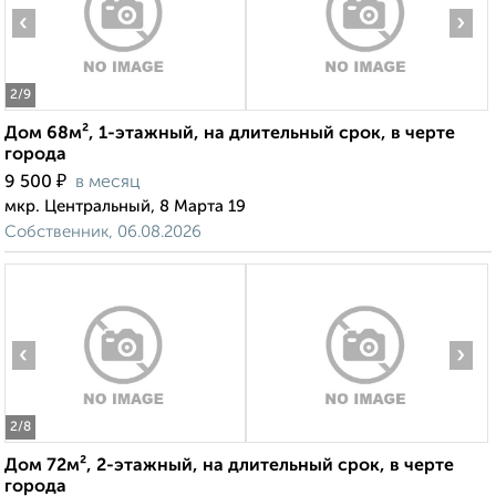
‹
›
2
/9
Дом 68м², 1-этажный, на длительный срок, в черте
города
₽
9 500
в месяц
мкр. Центральный, 8 Марта 19
Собственник, 06.08.2026
‹
›
2
/8
Дом 72м², 2-этажный, на длительный срок, в черте
города