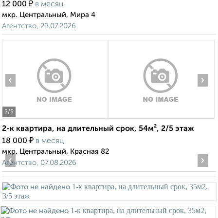
₽
12 000
в месяц
мкр. Центральный, Мира 4
Агентство, 29.07.2026
‹
›
2
/5
2-к квартира, на длительный срок, 54м², 2/5 этаж
₽
18 000
в месяц
мкр. Центральный, Красная 82
‹
›
Агентство, 07.08.2026