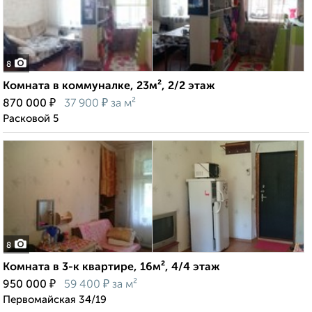
8
Комната в коммуналке, 23м², 2/2 этаж
₽
₽
870 000
37 900
за м²
Расковой 5
8
Комната в 3-к квартире, 16м², 4/4 этаж
₽
₽
950 000
59 400
за м²
Первомайская 34/19