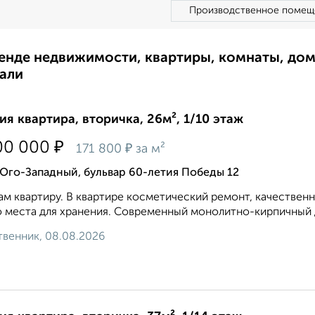
Производственное помещ
ренде недвижимости, квартиры, комнаты, до
али
ия квартира, вторичка, 26м², 1/10 этаж
₽
00 000
₽
171 800
за м²
Юго-Западный, бульвар 60-летия Победы 12
м квартиру. В квартире косметический ремонт, качественн
 места для хранения. Современный монолитно-кирпичный д
венник, 08.08.2026