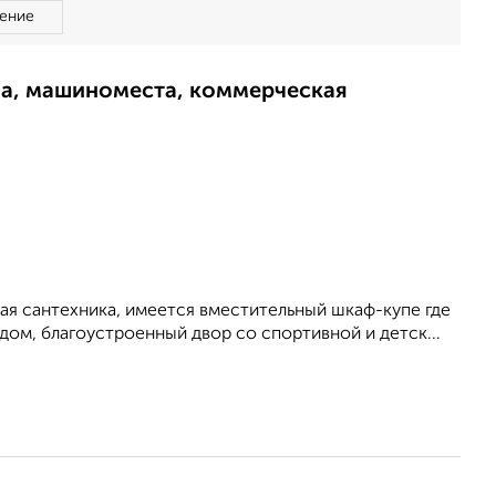
ение
ма, машиноместа, коммерческая
ая сантехника, имеется вместительный шкаф-купе где
ом, благоустроенный двор со спортивной и детск...