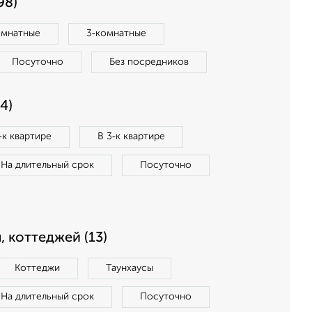
98)
омнатные
3‑комнатные
Посуточно
Без посредников
4)
‑к квартире
В 3‑к квартире
На длительный срок
Посуточно
, коттеджей (13)
Коттеджи
Таунхаусы
На длительный срок
Посуточно