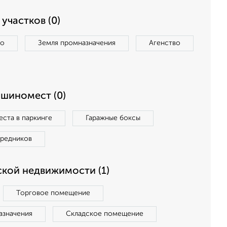
участков (0)
во
Земля промназначения
Агенство
ашиномест (0)
ста в паркинге
Гаражные боксы
средников
кой недвижимости (1)
Торговое помещение
азначения
Складское помещение