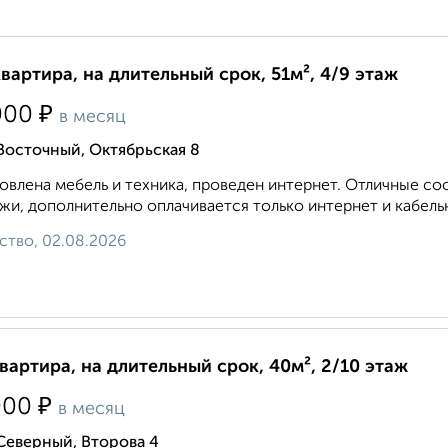
квартира, на длительный срок, 51м², 4/9 этаж
₽
000
в месяц
Восточный, Октябрьская 8
овлена мебель и техника, проведен интернет. Отличные с
жи, дополнительно оплачивается только интернет и кабель
ство, 02.08.2026
квартира, на длительный срок, 40м², 2/10 этаж
₽
000
в месяц
Северный, Второва 4