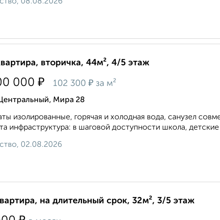
ство, 08.08.2026
квартира, вторичка, 44м², 4/5 этаж
₽
00 000
₽
102 300
за м²
 Центральный, Мира 28
ты изолированные, горячая и холодная вода, санузел совме
та инфраструктура: в шаговой доступности школа, детские 
ство, 02.08.2026
квартира, на длительный срок, 32м², 3/5 этаж