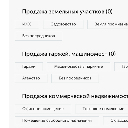
Продажа земельных участков (0)
ИЖС
Садоводство
Земля промназна
Без посредников
Продажа гаржей, машиномест (0)
Гаражи
Машиноместа в паркинге
Га
Агенство
Без посредников
Продажа коммерческой недвижимост
Офисное помещение
Торговое помещение
Помещение свободного назначения
Складск