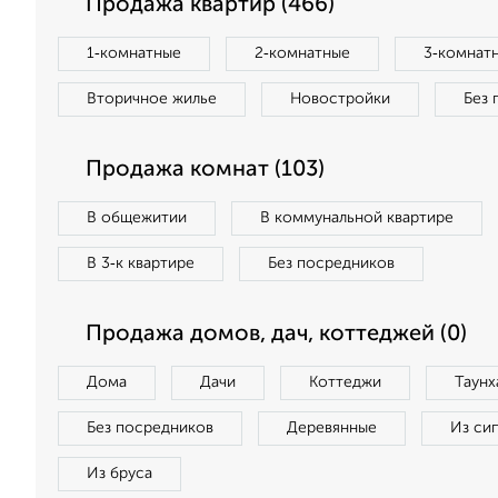
Продажа квартир (466)
1‑комнатные
2‑комнатные
3‑комнат
Вторичное жилье
Новостройки
Без 
Продажа комнат (103)
В общежитии
В коммунальной квартире
В 3‑к квартире
Без посредников
Продажа домов, дач, коттеджей (0)
Дома
Дачи
Коттеджи
Таунх
Без посредников
Деревянные
Из си
Из бруса