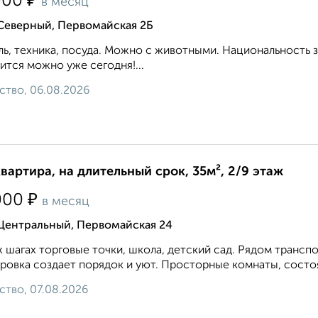
₽
000
в месяц
 Северный, Первомайская 2Б
ь, техника, посуда. Можно с животными. Национальность 
ится можно уже сегодня!...
ство, 06.08.2026
квартира, на длительный срок, 35м², 2/9 этаж
₽
000
в месяц
 Центральный, Первомайская 24
х шагах торговые точки, школа, детский сад. Рядом транс
ровка создает порядок и уют. Просторные комнаты, состо
ство, 07.08.2026