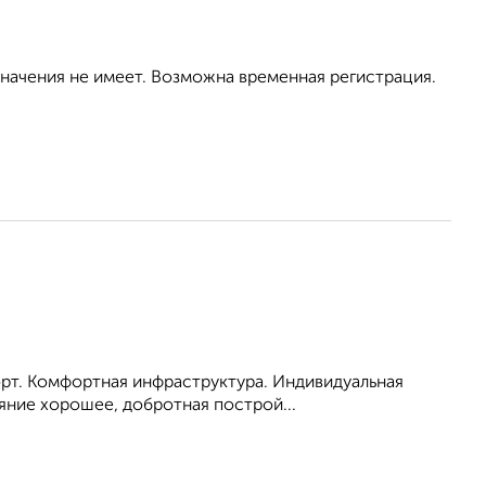
значения не имеет. Возможна временная регистрация.
порт. Комфортная инфраструктура. Индивидуальная
яние хорошее, добротная построй...