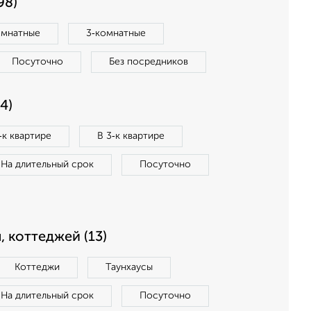
98)
омнатные
3‑комнатные
Посуточно
Без посредников
4)
‑к квартире
В 3‑к квартире
На длительный срок
Посуточно
, коттеджей (13)
Коттеджи
Таунхаусы
На длительный срок
Посуточно