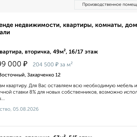
Производственное помещ
ренде недвижимости, квартиры, комнаты, до
али
квартира, вторичка, 49м², 16/17 этаж
₽
99 000
₽
204 500
за м²
Восточный, Захарченко 12
м квартиру. Для Вас оставляем всю необходимую мебель 
чной ставки 8% для новых собственников, возможно испол
...
ство, 05.08.2026