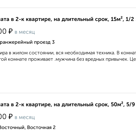
ата в 2-к квартире, на длительный срок, 15м², 1/2
₽
00
в месяц
Оранжерейный проезд 3
ира в жилом состоянии, вся необходимая техника. В комнат
гой комнате проживает .мужчина без вредных привычек. Цен
ата в 2-к квартире, на длительный срок, 50м², 5/9
₽
00
в месяц
Восточный, Восточная 2