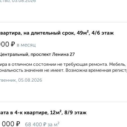
ство, 03.08.2026
квартира, на длительный срок, 49м², 4/6 этаж
₽
000
в месяц
Центральный, проспект Ленина 27
ира в отличном состоянии не требующая ремонта. Мебель,
нальность значения не имеет. Возможна временная регистр
венник, 05.08.2026
ата в 4-к квартире, 12м², 8/9 этаж
₽
 000
₽
68 400
за м²