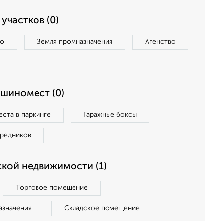
участков (0)
во
Земля промназначения
Агенство
ашиномест (0)
ста в паркинге
Гаражные боксы
средников
кой недвижимости (1)
Торговое помещение
азначения
Складское помещение