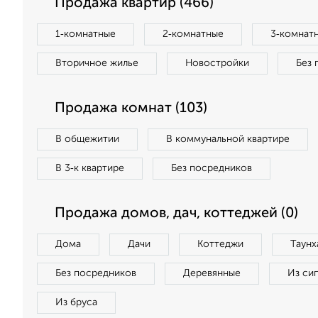
Продажа квартир (466)
1‑комнатные
2‑комнатные
3‑комнат
Вторичное жилье
Новостройки
Без 
Продажа комнат (103)
В общежитии
В коммунальной квартире
В 3‑к квартире
Без посредников
Продажа домов, дач, коттеджей (0)
Дома
Дачи
Коттеджи
Таунх
Без посредников
Деревянные
Из си
Из бруса