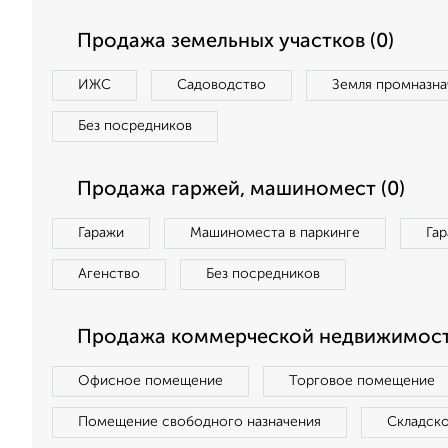
Продажа земельных участков (0)
ИЖС
Садоводство
Земля промназна
Без посредников
Продажа гаржей, машиномест (0)
Гаражи
Машиноместа в паркинге
Га
Агенство
Без посредников
Продажа коммерческой недвижимост
Офисное помещение
Торговое помещение
Помещение свободного назначения
Складск