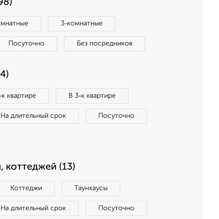
98)
омнатные
3‑комнатные
Посуточно
Без посредников
4)
‑к квартире
В 3‑к квартире
На длительный срок
Посуточно
, коттеджей (13)
Коттеджи
Таунхаусы
На длительный срок
Посуточно