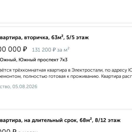
квартира, вторичка, 63м², 5/5 этаж
₽
00 000
₽
131 200
за м²
 Южный, Южный проспект 7к3
ётся трёхкомнатная квартира в Электростали, по адресу Ю
емонтом, полностью готовая к проживанию. Квартира расп
ство, 05.08.2026
квартира, на длительный срок, 68м², 8/12 этаж