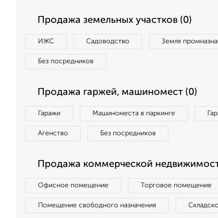
Продажа земельных участков (0)
ИЖС
Садоводство
Земля промназна
Без посредников
Продажа гаржей, машиномест (0)
Гаражи
Машиноместа в паркинге
Га
Агенство
Без посредников
Продажа коммерческой недвижимост
Офисное помещение
Торговое помещение
Помещение свободного назначения
Складск