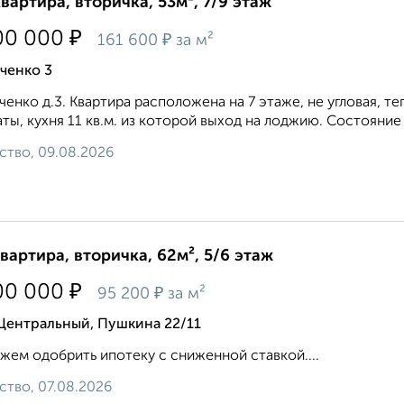
квартира, вторичка, 53м², 7/9 этаж
₽
00 000
₽
161 600
за м²
ченко 3
ченко д.3. Квартира расположена на 7 этаже, не угловая, 
ты, кухня 11 кв.м. из которой выход на лоджию. Состояние 
ство, 09.08.2026
квартира, вторичка, 62м², 5/6 этаж
₽
00 000
₽
95 200
за м²
Центральный, Пушкина 22/11
ем одобрить ипотеку с сниженной ставкой....
ство, 07.08.2026