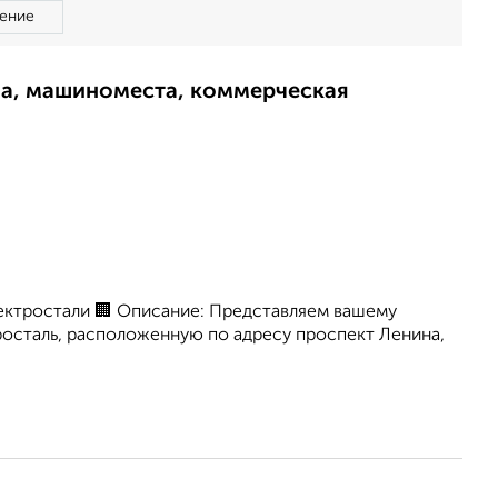
ение
ма, машиноместа, коммерческая
лектростали 🏢 Описание: Представляем вашему
осталь, расположенную по адресу проспект Ленина,