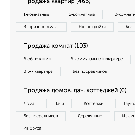
Продажа квартир (466)
1‑комнатные
2‑комнатные
3‑комнат
Вторичное жилье
Новостройки
Без 
Продажа комнат (103)
В общежитии
В коммунальной квартире
В 3‑к квартире
Без посредников
Продажа домов, дач, коттеджей (0)
Дома
Дачи
Коттеджи
Таунх
Без посредников
Деревянные
Из си
Из бруса