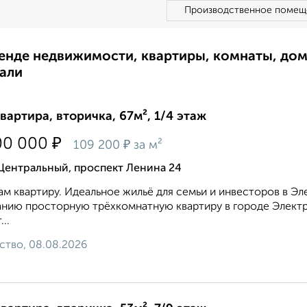
Производственное помещ
ренде недвижимости, квартиры, комнаты, до
али
квартира, вторичка, 67м², 1/4 этаж
₽
00 000
₽
109 200
за м²
Центральный, проспект Ленина 24
м квартиру. Идеальное жильё для семьи и инвесторов в Э
нию просторную трёхкомнатную квартиру в городе Электр
...
ство, 08.08.2026