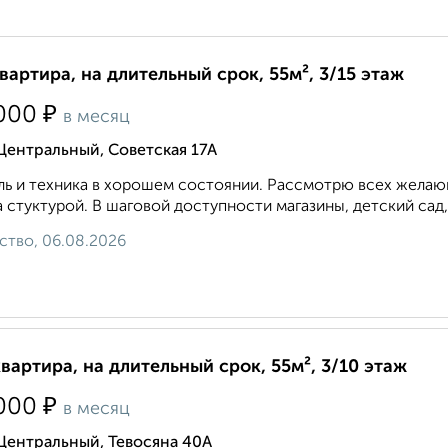
квартира, на длительный срок, 55м², 3/15 этаж
₽
000
в месяц
Центральный, Советская 17А
ь и техника в хорошем состоянии. Рассмотрю всех желающ
 стуктурой. В шаговой доступности магазины, детский сад,
ство, 06.08.2026
квартира, на длительный срок, 55м², 3/10 этаж
₽
000
в месяц
Центральный, Тевосяна 40А