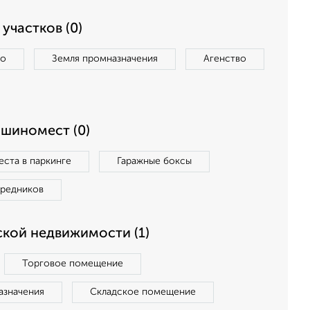
участков (0)
во
Земля промназначения
Агенство
ашиномест (0)
ста в паркинге
Гаражные боксы
средников
кой недвижимости (1)
Торговое помещение
азначения
Складское помещение