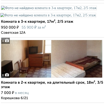
Комната в 3-к квартире, 17м², 2/5 этаж
₽
₽
950 000
55 900
за м²
Советская 12А
4
8
Комната в 2-к квартире, на длительный срок, 18м², 3/5
этаж
₽
7 000
в месяц
Корешкова 6/21