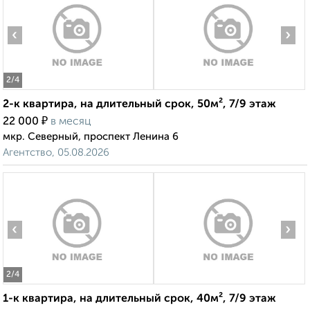
‹
›
2
/4
2-к квартира, на длительный срок, 50м², 7/9 этаж
₽
22 000
в месяц
мкр. Северный, проспект Ленина 6
Агентство, 05.08.2026
‹
›
2
/4
1-к квартира, на длительный срок, 40м², 7/9 этаж