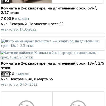
1
Комната в 2-к квартире, на длительный срок, 57м²,
2/17 этаж
₽
7 000
в месяц
мкр. Северный, Ногинское шоссе 22
Агентство, 17.05.2022
Комната в 2-к квартире, на длительный срок, 18м², 2/5
этаж
₽
6 000
в месяц
3
мкр. Центральный, 8 Марта 35
Агентство, 04.04.2022