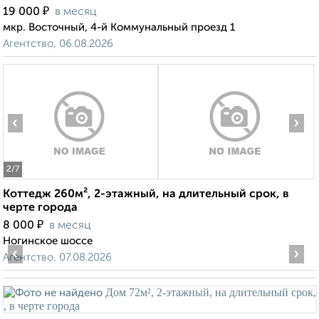
₽
19 000
в месяц
мкр. Восточный, 4-й Коммунальный проезд 1
Агентство, 06.08.2026
‹
›
2
/7
Коттедж 260м², 2-этажный, на длительный срок, в
черте города
₽
8 000
в месяц
Ногинское шоссе
‹
›
Агентство, 07.08.2026