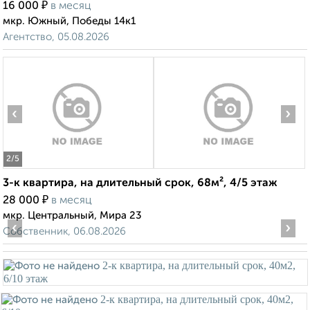
₽
16 000
в месяц
мкр. Южный, Победы 14к1
Агентство, 05.08.2026
‹
›
2
/5
3-к квартира, на длительный срок, 68м², 4/5 этаж
₽
28 000
в месяц
мкр. Центральный, Мира 23
‹
›
Собственник, 06.08.2026