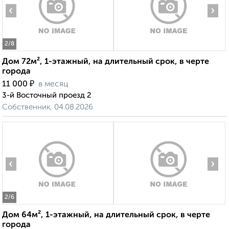
‹
›
2
/8
Дом 72м², 1-этажный, на длительный срок, в черте
города
₽
11 000
в месяц
3-й Восточный проезд 2
Собственник, 04.08.2026
‹
›
2
/6
Дом 64м², 1-этажный, на длительный срок, в черте
города