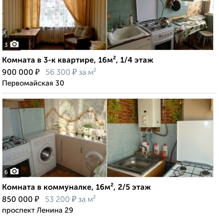
3
Комната в 3-к квартире, 16м², 1/4 этаж
₽
₽
900 000
56 300
за м²
Первомайская 30
6
Комната в коммуналке, 16м², 2/5 этаж
₽
₽
850 000
53 200
за м²
проспект Ленина 29