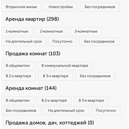
Вторичное жилье
Новостройки
Без посредников
Аренда квартир (298)
1‑комнатные
2‑комнатные
3‑комнатные
На длительный срок
Посуточно
Без посредников
Продажа комнат (103)
В общежитии
В коммунальной квартире
В 2‑к квартире
В 3‑к квартире
Без посредников
Аренда комнат (144)
В общежитии
В 2‑к квартире
В 3‑к квартире
Без посредников
На длительный срок
Посуточно
Продажа домов, дач, коттеджей (0)