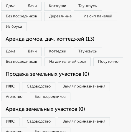
Дома
Дачи
Коттеджи
Таунхаусы
Без посредников
Деревянные
Из сип панелей
Из бруса
Аренда домов, дач, коттеджей (13)
Дома
Дачи
Коттеджи
Таунхаусы
Без посредников
На длительный срок
Посуточно
Продажа земельных участков (0)
ИЖС
Садоводство
Земля промназначения
Агенство
Без посредников
Аренда земельных участков (0)
ИЖС
Садоводство
Земля промназначения
Агенство
Без посредников