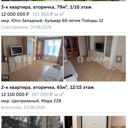
3-к квартира, вторичка, 79м², 1/10 этаж
₽
₽
12 000 000
151 900
за м²
мкр. Юго-Западный, бульвар 60-летия Победы 12
Собственник, 07.08.2026
‹
›
2
/2
2-к квартира, вторичка, 65м², 12/15 этаж
₽
₽
12 150 000
187 000
за м²
мкр. Центральный, Мира 22В
Агентство, 03.08.2026