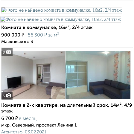
Комната в коммуналке, 16м², 2/4 этаж
₽
₽
900 000
56 300
за м²
Маяковского 3
8
5
Комната в 2-к квартире, на длительный срок, 14м², 4/9
этаж
₽
6 700
в месяц
мкр. Северный, проспект Ленина 1
Агентство, 03.02.2021