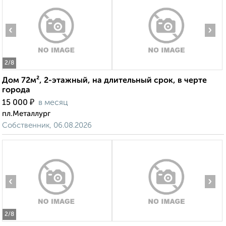
‹
›
2
/8
Дом 72м², 2-этажный, на длительный срок, в черте
города
₽
15 000
в месяц
пл.Металлург
Собственник, 06.08.2026
‹
›
2
/8