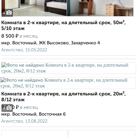
4
Комната в 2-к квартире, на длительный срок, 50м²,
5/10 этаж
₽
8 500
в месяц
мкр. Восточный, ЖК Высоково, Захарченко 4
Агентство, 15.05.2022
Комната в 2-к квартире, на длительный срок, 20м²,
8/12 этаж
₽
9 000
в месяц
4
мкр. Восточный, Восточная 6
Агентство, 13.08.2022