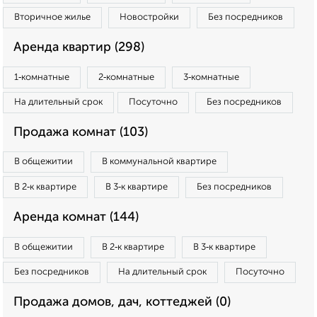
Вторичное жилье
Новостройки
Без посредников
Аренда квартир (298)
1‑комнатные
2‑комнатные
3‑комнатные
На длительный срок
Посуточно
Без посредников
Продажа комнат (103)
В общежитии
В коммунальной квартире
В 2‑к квартире
В 3‑к квартире
Без посредников
Аренда комнат (144)
В общежитии
В 2‑к квартире
В 3‑к квартире
Без посредников
На длительный срок
Посуточно
Продажа домов, дач, коттеджей (0)