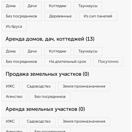
Дома
Дачи
Коттеджи
Таунхаусы
Без посредников
Деревянные
Из сип панелей
Из бруса
Аренда домов, дач, коттеджей (13)
Дома
Дачи
Коттеджи
Таунхаусы
Без посредников
На длительный срок
Посуточно
Продажа земельных участков (0)
ИЖС
Садоводство
Земля промназначения
Агенство
Без посредников
Аренда земельных участков (0)
ИЖС
Садоводство
Земля промназначения
Агенство
Без посредников