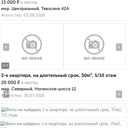
₽
15 000
в месяц
мкр. Центральный, Тевосяна 42А
Агентство, 05.08.2026
‹
›
2
/4
2-к квартира, на длительный срок, 50м², 5/10 этаж
₽
20 000
в месяц
мкр. Северный, Ногинское шоссе 12
‹
›
Агентство, 30.07.2026