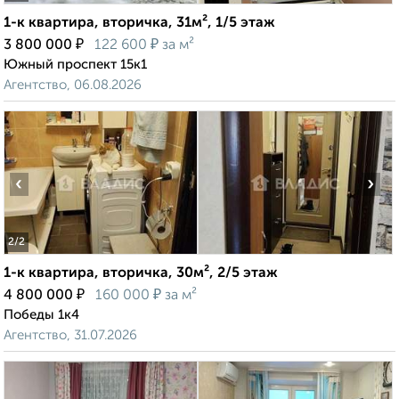
1-к квартира, вторичка, 31м², 1/5 этаж
₽
₽
3 800 000
122 600
за м²
Южный проспект 15к1
Агентство, 06.08.2026
‹
›
2
/2
1-к квартира, вторичка, 30м², 2/5 этаж
₽
₽
4 800 000
160 000
за м²
Победы 1к4
Агентство, 31.07.2026