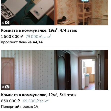
5
Комната в коммуналке, 19м², 4/4 этаж
₽
₽
1 500 000
79 000
за м²
проспект Ленина 44/14
8
Комната в коммуналке, 12м², 3/4 этаж
₽
₽
830 000
69 200
за м²
Полярный проезд 1А