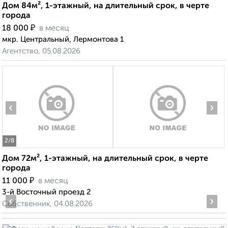
Дом 84м², 1-этажный, на длительный срок, в черте
города
₽
18 000
в месяц
мкр. Центральный, Лермонтова 1
Агентство, 05.08.2026
‹
›
2
/8
Дом 72м², 1-этажный, на длительный срок, в черте
города
₽
11 000
в месяц
3-й Восточный проезд 2
‹
›
Собственник, 04.08.2026