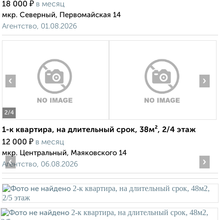
₽
18 000
в месяц
мкр. Северный, Первомайская 14
Агентство, 01.08.2026
‹
›
2
/4
1-к квартира, на длительный срок, 38м², 2/4 этаж
₽
12 000
в месяц
мкр. Центральный, Маяковского 14
‹
›
Агентство, 06.08.2026