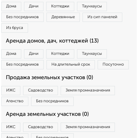
Дома
Дачи
Коттеджи
Таунхаусы
Без посредников
Деревянные
Из сип панелей
Из бруса
Аренда домов, дач, коттеджей (13)
Дома
Дачи
Коттеджи
Таунхаусы
Без посредников
На длительный срок
Посуточно
Продажа земельных участков (0)
ИЖС
Садоводство
Земля промназначения
Агенство
Без посредников
Аренда земельных участков (0)
ИЖС
Садоводство
Земля промназначения
Агенство
Без посредников