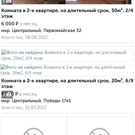
6
Комната в 2-к квартире, на длительный срок, 50м², 2/4
этаж
₽
6 000
в месяц
мкр. Центральный, Первомайская 32
Агентство, 08.08.2022
Комната в 2-к квартире, на длительный срок, 20м², 6/9
этаж
₽
6 500
в месяц
4
мкр. Центральный, Победы 17к1
Агентство, 01.03.2022