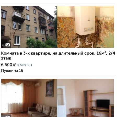
8
Комната в 3-к квартире, на длительный срок, 16м², 2/4
этаж
₽
6 500
в месяц
Пушкина 16