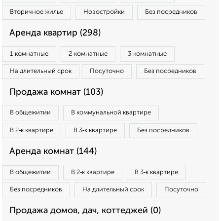
Вторичное жилье
Новостройки
Без посредников
Аренда квартир (298)
1‑комнатные
2‑комнатные
3‑комнатные
На длительный срок
Посуточно
Без посредников
Продажа комнат (103)
В общежитии
В коммунальной квартире
В 2‑к квартире
В 3‑к квартире
Без посредников
Аренда комнат (144)
В общежитии
В 2‑к квартире
В 3‑к квартире
Без посредников
На длительный срок
Посуточно
Продажа домов, дач, коттеджей (0)