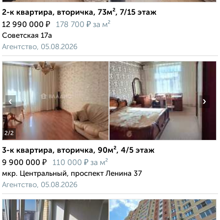
2-к квартира, вторичка, 73м², 7/15 этаж
₽
₽
12 990 000
178 700
за м²
Советская 17а
Агентство, 05.08.2026
‹
›
2
/2
3-к квартира, вторичка, 90м², 4/5 этаж
₽
₽
9 900 000
110 000
за м²
мкр. Центральный, проспект Ленина 37
Агентство, 05.08.2026