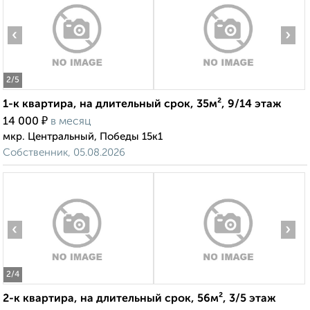
‹
›
2
/5
1-к квартира, на длительный срок, 35м², 9/14 этаж
₽
14 000
в месяц
мкр. Центральный, Победы 15к1
Собственник, 05.08.2026
‹
›
2
/4
2-к квартира, на длительный срок, 56м², 3/5 этаж