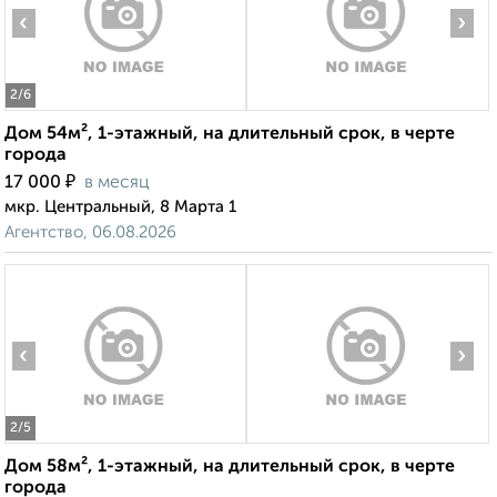
‹
›
2
/6
Дом 54м², 1-этажный, на длительный срок, в черте
города
₽
17 000
в месяц
мкр. Центральный, 8 Марта 1
Агентство, 06.08.2026
‹
›
2
/5
Дом 58м², 1-этажный, на длительный срок, в черте
города