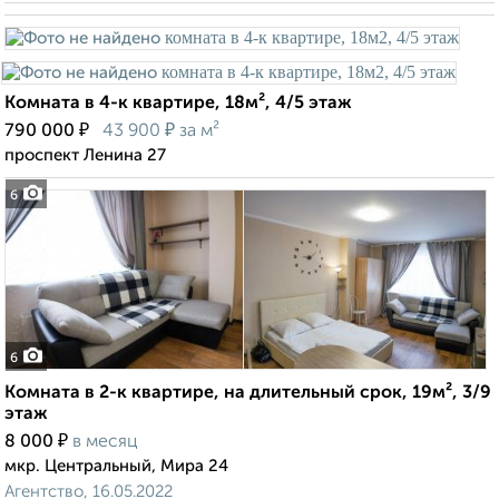
Комната в 4-к квартире, 18м², 4/5 этаж
₽
₽
790 000
43 900
за м²
проспект Ленина 27
6
6
Комната в 2-к квартире, на длительный срок, 19м², 3/9
этаж
₽
8 000
в месяц
мкр. Центральный, Мира 24
Агентство, 16.05.2022