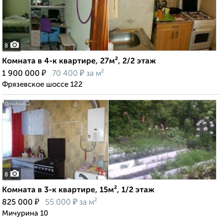
8
Комната в 4-к квартире, 27м², 2/2 этаж
₽
₽
1 900 000
70 400
за м²
Фрязевское шоссе 122
8
Комната в 3-к квартире, 15м², 1/2 этаж
₽
₽
825 000
55 000
за м²
Мичурина 10