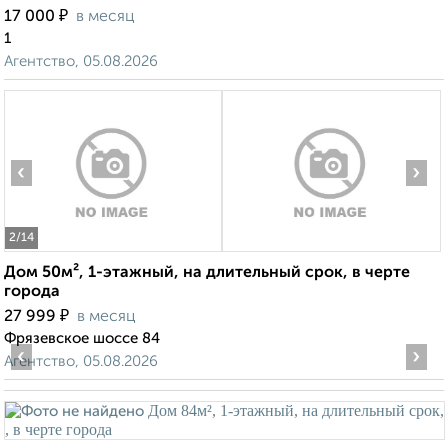
₽
17 000
в месяц
1
Агентство, 05.08.2026
‹
›
2
/14
Дом 50м², 1-этажный, на длительный срок, в черте
города
₽
27 999
в месяц
Фрязевское шоссе 84
‹
›
Агентство, 05.08.2026