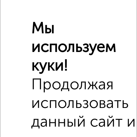
Похожие предложения рядом
1‑комнатные квартиры недалеко от Захарченко 3
Мы
используем
куки!
Продолжая
использовать
данный сайт и