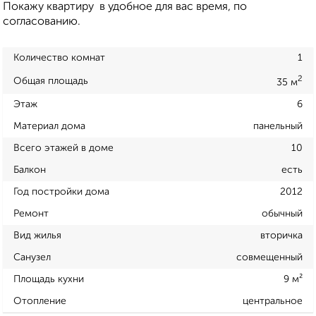
Покажу квартиру в удобное для вас время, по
согласованию.
Количество комнат
1
2
Общая площадь
35 м
Этаж
6
Материал дома
панельный
Всего этажей в доме
10
Балкон
есть
Год постройки дома
2012
Ремонт
обычный
Вид жилья
вторичка
Санузел
совмещенный
Площадь кухни
9 м²
Отопление
центральное