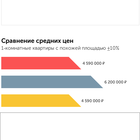
Сравнение средних цен
1‑комнатные квартиры с похожей площадью ±10%
₽
4 590 000
₽
6 200 000
₽
4 590 000
Средняя цена район
Это предложение
Средняя цена по городу