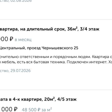
ство, 02.08.2026
квартира, на длительный срок, 36м², 3/4 этаж
₽
000
в месяц
 Центральный, проезд Чернышевского 25
чительно ответственным и порядочным людям. Квартира оч
 мебель, есть вся бытовая техника. Подключен интернет. Х
ство, 29.07.2026
ата в 4-к квартире, 20м², 4/5 этаж
₽
 000
₽
48 500
за м²