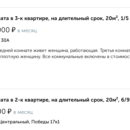
ата в 3-к квартире, на длительный срок, 20м², 1/5
₽
000
в месяц
 30А
едней комнате живет женщина, работающая. Третья комната
плотную женщину. Все коммунальные включены в стоимость.
ата в 2-к квартире, на длительный срок, 20м², 6/
₽
00
в месяц
Центральный, Победы 17к1