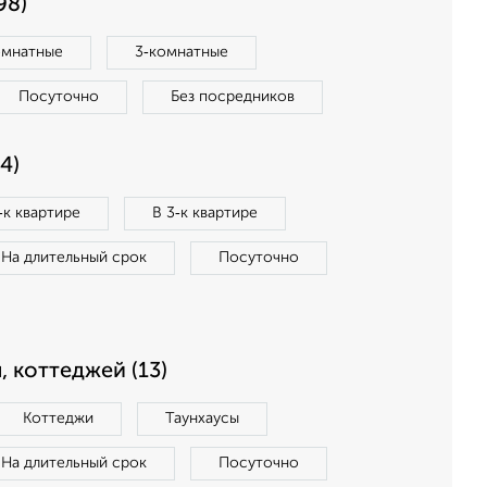
98)
омнатные
3‑комнатные
Посуточно
Без посредников
4)
‑к квартире
В 3‑к квартире
На длительный срок
Посуточно
, коттеджей (13)
Коттеджи
Таунхаусы
На длительный срок
Посуточно