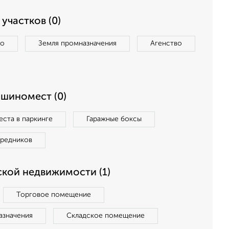
участков (0)
во
Земля промназначения
Агенство
ашиномест (0)
ста в паркинге
Гаражные боксы
средников
кой недвижимости (1)
Торговое помещение
азначения
Складское помещение