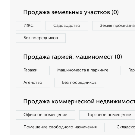
Продажа земельных участков (0)
ИЖС
Садоводство
Земля промназна
Без посредников
Продажа гаржей, машиномест (0)
Гаражи
Машиноместа в паркинге
Га
Агенство
Без посредников
Продажа коммерческой недвижимост
Офисное помещение
Торговое помещение
Помещение свободного назначения
Складск