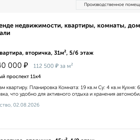
Производственное помещ
ренде недвижимости, квартиры, комнаты, до
али
квартира, вторичка, 31м², 5/6 этаж
₽
40 000
₽
112 500
за м²
й проспект 11к4
м квартиру. Планировка Комната: 19 кв.м Су: 4 кв.м Кухня:
вка, что удобно для активного отдыха и хранения автомобил
ство, 02.08.2026