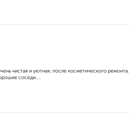
ень чистая и уютная, после косметического ремонта.
орошие соседи....