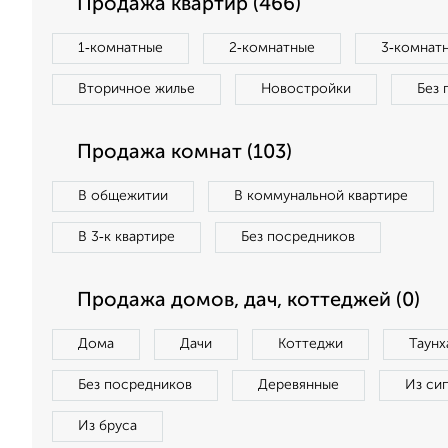
Продажа квартир (466)
1‑комнатные
2‑комнатные
3‑комнат
Вторичное жилье
Новостройки
Без 
Продажа комнат (103)
В общежитии
В коммунальной квартире
В 3‑к квартире
Без посредников
Продажа домов, дач, коттеджей (0)
Дома
Дачи
Коттеджи
Таунх
Без посредников
Деревянные
Из си
Из бруса