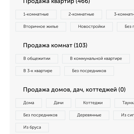
Продажа квартир (466)
1‑комнатные
2‑комнатные
3‑комнат
Вторичное жилье
Новостройки
Без 
Продажа комнат (103)
В общежитии
В коммунальной квартире
В 3‑к квартире
Без посредников
Продажа домов, дач, коттеджей (0)
Дома
Дачи
Коттеджи
Таунх
Без посредников
Деревянные
Из си
Из бруса