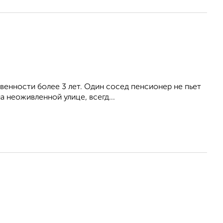
твенности более 3 лет. Один сосед пенсионер не пьет
а неоживленной улице, всегд...