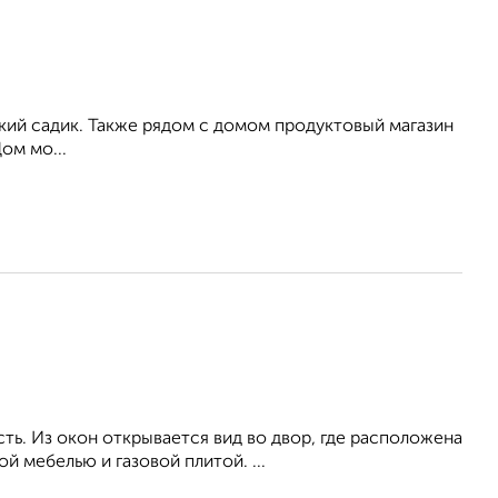
кий садик. Также рядом с домом продуктовый магазин
ом мо...
ь. Из окон открывается вид во двор, где расположена
 мебелью и газовой плитой. ...