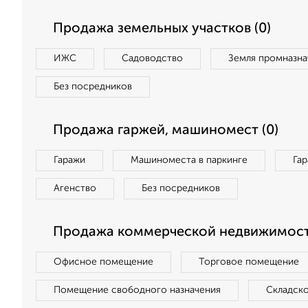
Продажа земельных участков (0)
ИЖС
Садоводство
Земля промназна
Без посредников
Продажа гаржей, машиномест (0)
Гаражи
Машиноместа в паркинге
Га
Агенство
Без посредников
Продажа коммерческой недвижимост
Офисное помещение
Торговое помещение
Помещение свободного назначения
Складск