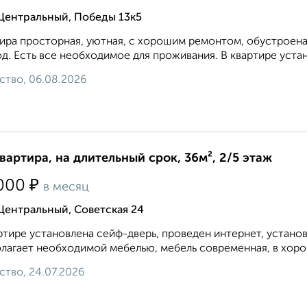
 Центральный, Победы 13к5
ира просторная, уютная, с хорошим ремонтом, обустроена
д. Есть все необходимое для проживания. В квартире устан
ство, 06.08.2026
квартира, на длительный срок, 36м², 2/5 этаж
₽
000
в месяц
Центральный, Советская 24
ртире установлена сейф-дверь, проведен интернет, устано
лагает необходимой мебелью, мебель современная, в хорош
ство, 24.07.2026