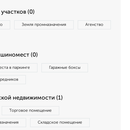
участков (0)
во
Земля промназначения
Агенство
ашиномест (0)
ста в паркинге
Гаражные боксы
средников
кой недвижимости (1)
Торговое помещение
азначения
Складское помещение