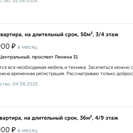
ство, 02.08.2026
квартира, на длительный срок, 50м², 3/4 этаж
₽
000
в месяц
Центральный, проспект Ленина 31
ся вся необходимая мебель и техника. Заселиться можно с
жна временная регистрация. Рассматриваю только добросо
ство, 04.08.2026
квартира, на длительный срок, 36м², 4/9 этаж
₽
000
в месяц