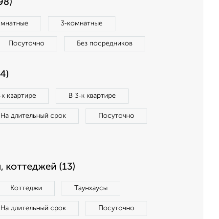
98)
омнатные
3‑комнатные
Посуточно
Без посредников
4)
‑к квартире
В 3‑к квартире
На длительный срок
Посуточно
, коттеджей (13)
Коттеджи
Таунхаусы
На длительный срок
Посуточно