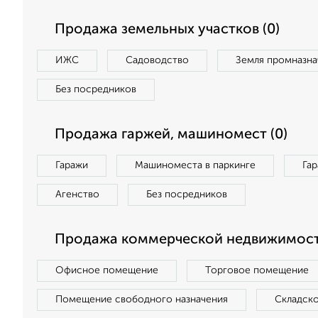
Продажа земельных участков (0)
ИЖС
Садоводство
Земля промназна
Без посредников
Продажа гаржей, машиномест (0)
Гаражи
Машиноместа в паркинге
Га
Агенство
Без посредников
Продажа коммерческой недвижимост
Офисное помещение
Торговое помещение
Помещение свободного назначения
Складск