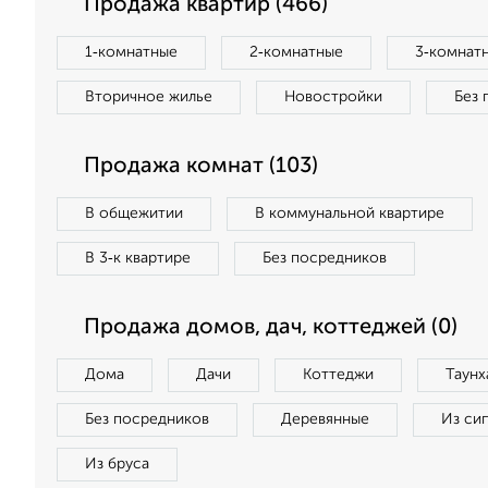
Продажа квартир (466)
1‑комнатные
2‑комнатные
3‑комнат
Вторичное жилье
Новостройки
Без 
Продажа комнат (103)
В общежитии
В коммунальной квартире
В 3‑к квартире
Без посредников
Продажа домов, дач, коттеджей (0)
Дома
Дачи
Коттеджи
Таунх
Без посредников
Деревянные
Из си
Из бруса