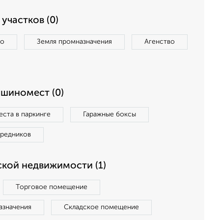
участков (0)
во
Земля промназначения
Агенство
ашиномест (0)
ста в паркинге
Гаражные боксы
средников
кой недвижимости (1)
Торговое помещение
азначения
Складское помещение