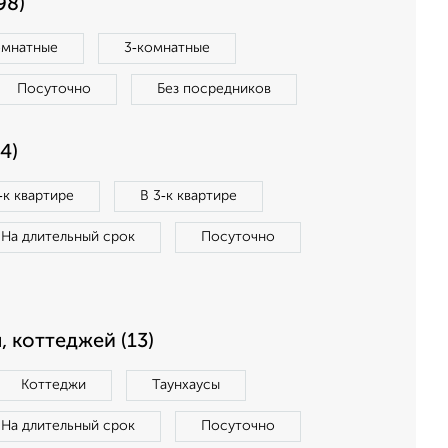
98)
омнатные
3‑комнатные
Посуточно
Без посредников
4)
‑к квартире
В 3‑к квартире
На длительный срок
Посуточно
, коттеджей (13)
Коттеджи
Таунхаусы
На длительный срок
Посуточно