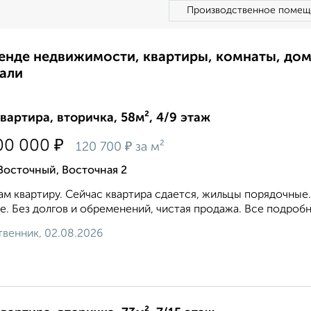
Производственное помещ
ренде недвижимости, квартиры, комнаты, до
али
квартира, вторичка, 58м², 4/9 этаж
₽
00 000
₽
120 700
за м²
Восточный, Восточная 2
м квартиру. Сейчас квартира сдается, жильцы порядочные
е. Без долгов и обременений, чистая продажа. Все подробн
венник, 02.08.2026