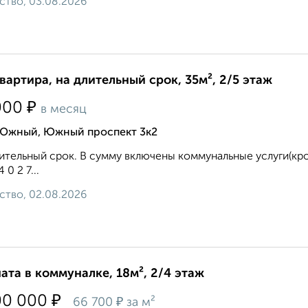
ство, 03.08.2026
квартира, на длительный срок, 35м², 2/5 этаж
₽
000
в месяц
 Южный, Южный проспект 3к2
ительный срок. В сумму включены коммунальные услуги(кром
4 0 2 7...
ство, 02.08.2026
ата в коммуналке, 18м², 2/4 этаж
₽
00 000
₽
66 700
за м²