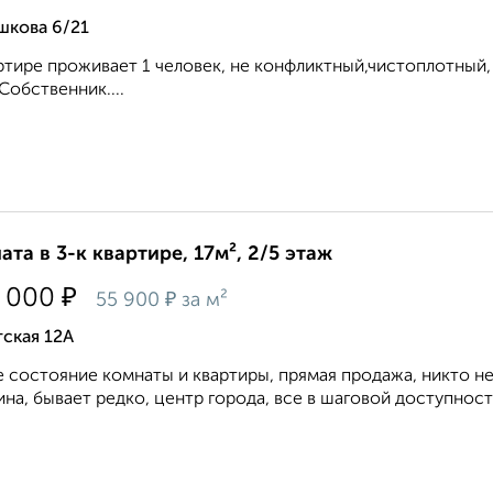
шкова 6/21
ртире проживает 1 человек, не конфликтный,чистоплотный,
Собственник....
ата в 3-к квартире, 17м², 2/5 этаж
₽
 000
₽
55 900
за м²
ская 12А
 состояние комнаты и квартиры, прямая продажа, никто не 
на, бывает редко, центр города, все в шаговой доступности