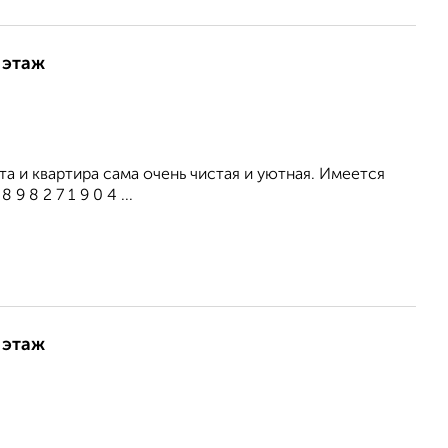
 этаж
а и квартира сама очень чистая и уютная. Имеется
 8 2 7 1 9 0 4 ...
 этаж