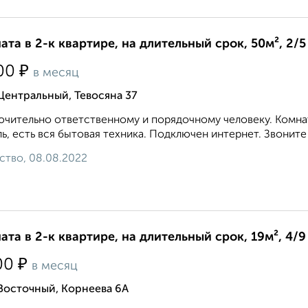
ата в 2-к квартире, на длительный срок, 50м², 2/5
₽
00
в месяц
Центральный, Тевосяна 37
чительно ответственному и порядочному человеку. Комнат
ь, есть вся бытовая техника. Подключен интернет. Звоните 8 9
ство, 08.08.2022
ата в 2-к квартире, на длительный срок, 19м², 4/9
₽
00
в месяц
Восточный, Корнеева 6А