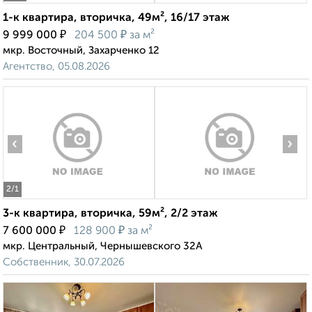
1-к квартира, вторичка, 49м², 16/17 этаж
₽
₽
9 999 000
204 500
за м²
мкр. Восточный, Захарченко 12
Агентство, 05.08.2026
‹
›
2
/1
3-к квартира, вторичка, 59м², 2/2 этаж
₽
₽
7 600 000
128 900
за м²
мкр. Центральный, Чернышевского 32А
Собственник, 30.07.2026