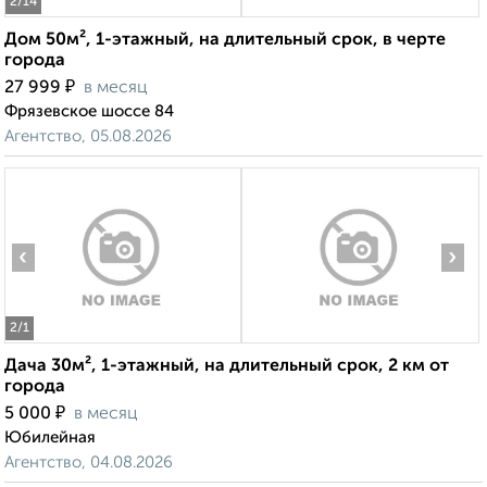
2
/14
Дом 50м², 1-этажный, на длительный срок, в черте
города
₽
27 999
в месяц
Фрязевское шоссе 84
Агентство, 05.08.2026
‹
›
2
/1
Дача 30м², 1-этажный, на длительный срок, 2 км от
города
₽
5 000
в месяц
Юбилейная
Агентство, 04.08.2026