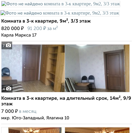
Комната в 3-к квартире, 9м², 3/3 этаж
₽
₽
820 000
91 200
за м²
Карла Маркса 17
7
4
Комната в 3-к квартире, на длительный срок, 14м², 9/9
этаж
₽
7 000
в месяц
мкр. Юго-Западный, Ялагина 10