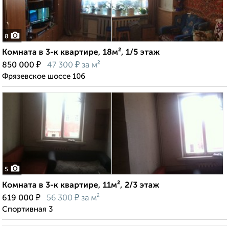
8
Комната в 3-к квартире, 18м², 1/5 этаж
₽
₽
850 000
47 300
за м²
Фрязевское шоссе 106
5
Комната в 3-к квартире, 11м², 2/3 этаж
₽
₽
619 000
56 300
за м²
Спортивная 3