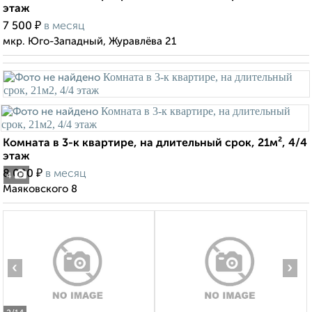
этаж
₽
7 500
в месяц
мкр. Юго-Западный, Журавлёва 21
Комната в 3-к квартире, на длительный срок, 21м², 4/4
этаж
₽
8 000
в месяц
4
Маяковского 8
‹
›