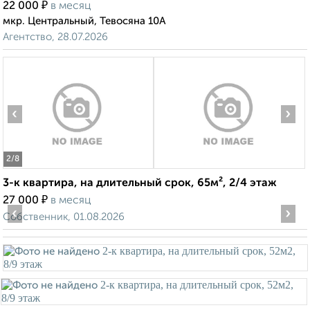
₽
22 000
в месяц
мкр. Центральный, Тевосяна 10А
Агентство, 28.07.2026
‹
›
2
/8
3-к квартира, на длительный срок, 65м², 2/4 этаж
₽
27 000
в месяц
‹
›
Собственник, 01.08.2026