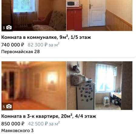
3
Комната в коммуналке, 9м², 1/5 этаж
₽
₽
740 000
82 300
за м²
Первомайская 28
5
Комната в 3-к квартире, 20м², 4/4 этаж
₽
₽
850 000
42 500
за м²
Маяковского 3