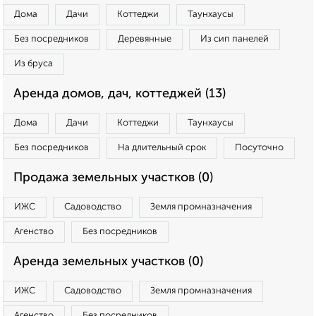
Дома
Дачи
Коттеджи
Таунхаусы
Без посредников
Деревянные
Из сип панелей
Из бруса
Аренда домов, дач, коттеджей (13)
Дома
Дачи
Коттеджи
Таунхаусы
Без посредников
На длительный срок
Посуточно
Продажа земельных участков (0)
ИЖС
Садоводство
Земля промназначения
Агенство
Без посредников
Аренда земельных участков (0)
ИЖС
Садоводство
Земля промназначения
Агенство
Без посредников