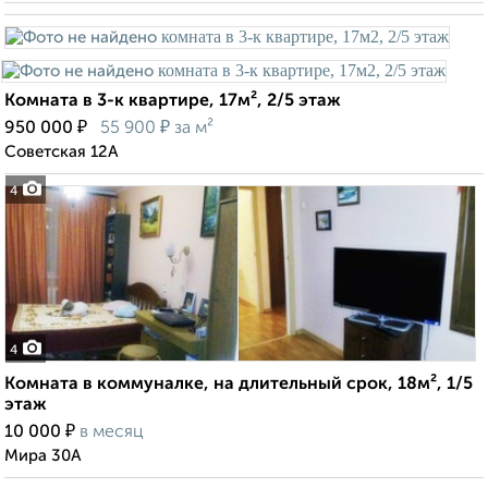
Комната в 3-к квартире, 17м², 2/5 этаж
₽
₽
950 000
55 900
за м²
Советская 12А
4
4
Комната в коммуналке, на длительный срок, 18м², 1/5
этаж
₽
10 000
в месяц
Мира 30А