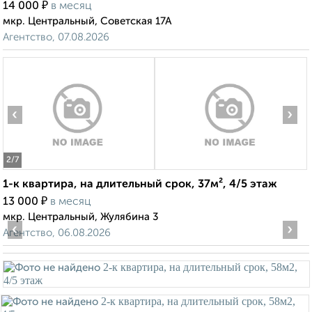
₽
14 000
в месяц
мкр. Центральный, Советская 17А
Агентство, 07.08.2026
‹
›
2
/7
1-к квартира, на длительный срок, 37м², 4/5 этаж
₽
13 000
в месяц
мкр. Центральный, Жулябина 3
‹
›
Агентство, 06.08.2026