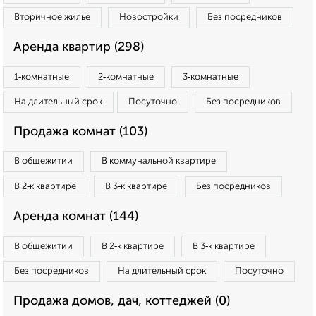
Вторичное жилье
Новостройки
Без посредников
Аренда квартир (298)
1‑комнатные
2‑комнатные
3‑комнатные
На длительный срок
Посуточно
Без посредников
Продажа комнат (103)
В общежитии
В коммунальной квартире
В 2‑к квартире
В 3‑к квартире
Без посредников
Аренда комнат (144)
В общежитии
В 2‑к квартире
В 3‑к квартире
Без посредников
На длительный срок
Посуточно
Продажа домов, дач, коттеджей (0)