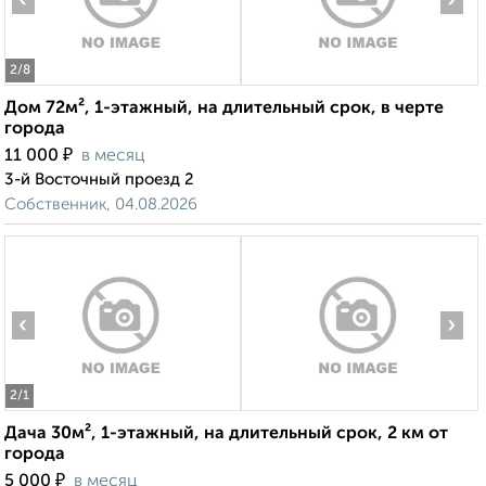
‹
›
2
/8
Дом 72м², 1-этажный, на длительный срок, в черте
города
₽
11 000
в месяц
3-й Восточный проезд 2
Собственник, 04.08.2026
‹
›
2
/1
Дача 30м², 1-этажный, на длительный срок, 2 км от
города
₽
5 000
в месяц