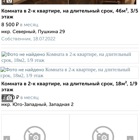
4
Комната в 2-к квартире, на длительный срок, 46м², 3/5
этаж
₽
8 500
в месяц
мкр. Северный, Пушкина 29
Собственник, 18.07.2022
Комната в 2-к квартире, на длительный срок, 18м², 1/9
этаж
₽
8 000
в месяц
2
мкр. Юго-Западный, Западная 2