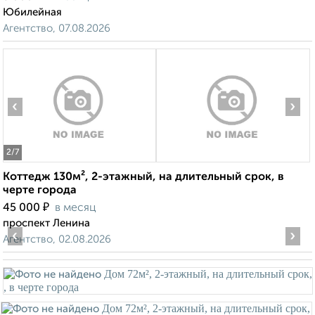
Юбилейная
Агентство, 07.08.2026
‹
›
2
/7
Коттедж 130м², 2-этажный, на длительный срок, в
черте города
₽
45 000
в месяц
проспект Ленина
‹
›
Агентство, 02.08.2026