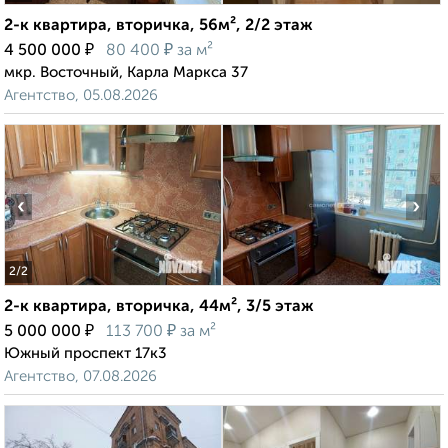
2-к квартира, вторичка, 56м², 2/2 этаж
₽
₽
4 500 000
80 400
за м²
мкр. Восточный, Карла Маркса 37
Агентство, 05.08.2026
‹
›
2
/2
2-к квартира, вторичка, 44м², 3/5 этаж
₽
₽
5 000 000
113 700
за м²
Южный проспект 17к3
Агентство, 07.08.2026