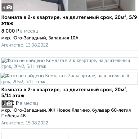
4
Комната в 2-к квартире, на длительный срок, 20м², 5/9
этаж
₽
8 000
в месяц
мкр. Юго-Западный, Западная 10А
Агентство, 13.08.2022
Комната в 2-к квартире, на длительный срок, 20м²,
5/11 этаж
₽
8 500
в месяц
3
мкр. Юго-Западный, ЖК Новое Ялагино, бульвар 60-летия
Победы 4Б
Агентство, 15.08.2022