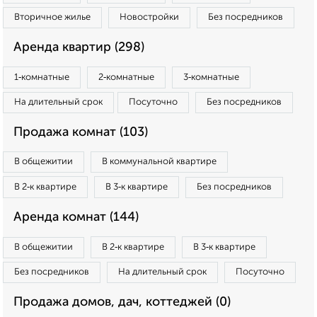
Вторичное жилье
Новостройки
Без посредников
Аренда квартир (298)
1‑комнатные
2‑комнатные
3‑комнатные
На длительный срок
Посуточно
Без посредников
Продажа комнат (103)
В общежитии
В коммунальной квартире
В 2‑к квартире
В 3‑к квартире
Без посредников
Аренда комнат (144)
В общежитии
В 2‑к квартире
В 3‑к квартире
Без посредников
На длительный срок
Посуточно
Продажа домов, дач, коттеджей (0)