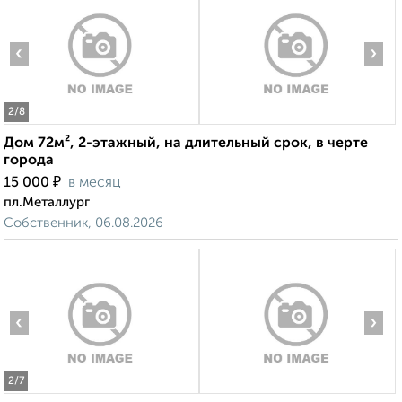
‹
›
2
/8
Дом 72м², 2-этажный, на длительный срок, в черте
города
₽
15 000
в месяц
пл.Металлург
Собственник, 06.08.2026
‹
›
2
/7