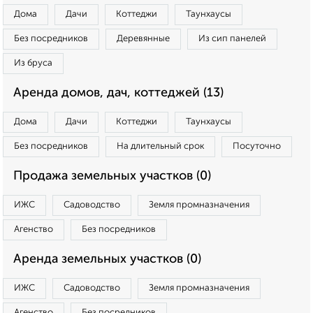
Дома
Дачи
Коттеджи
Таунхаусы
Без посредников
Деревянные
Из сип панелей
Из бруса
Аренда домов, дач, коттеджей (13)
Дома
Дачи
Коттеджи
Таунхаусы
Без посредников
На длительный срок
Посуточно
Продажа земельных участков (0)
ИЖС
Садоводство
Земля промназначения
Агенство
Без посредников
Аренда земельных участков (0)
ИЖС
Садоводство
Земля промназначения
Агенство
Без посредников