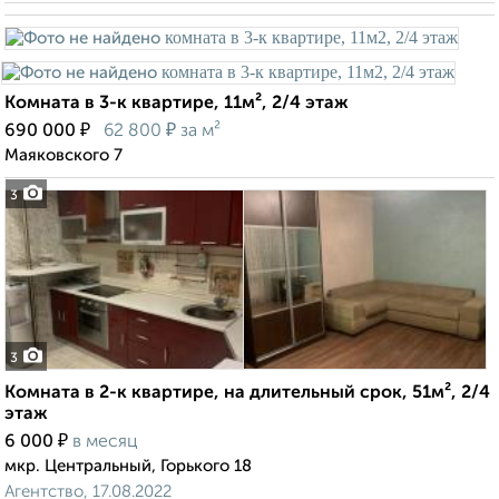
Комната в 3-к квартире, 11м², 2/4 этаж
₽
₽
690 000
62 800
за м²
Маяковского 7
3
3
Комната в 2-к квартире, на длительный срок, 51м², 2/4
этаж
₽
6 000
в месяц
мкр. Центральный, Горького 18
Агентство, 17.08.2022