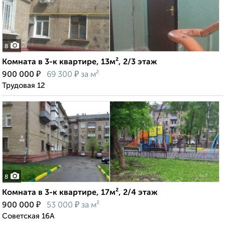
8
Комната в 3-к квартире, 13м², 2/3 этаж
₽
₽
900 000
69 300
за м²
Трудовая 12
8
Комната в 3-к квартире, 17м², 2/4 этаж
₽
₽
900 000
53 000
за м²
Советская 16А