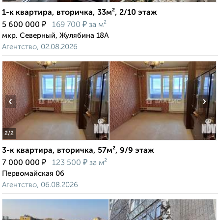
1-к квартира, вторичка, 33м², 2/10 этаж
₽
₽
5 600 000
169 700
за м²
мкр. Северный, Жулябина 18А
Агентство, 02.08.2026
‹
›
2
/2
3-к квартира, вторичка, 57м², 9/9 этаж
₽
₽
7 000 000
123 500
за м²
Первомайская 06
Агентство, 06.08.2026