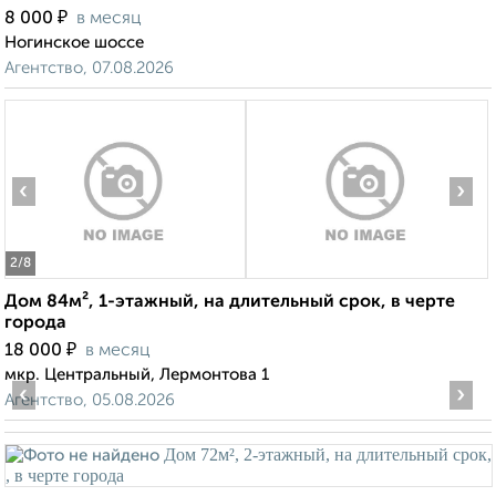
₽
8 000
в месяц
Ногинское шоссе
Агентство, 07.08.2026
‹
›
2
/8
Дом 84м², 1-этажный, на длительный срок, в черте
города
₽
18 000
в месяц
мкр. Центральный, Лермонтова 1
‹
›
Агентство, 05.08.2026