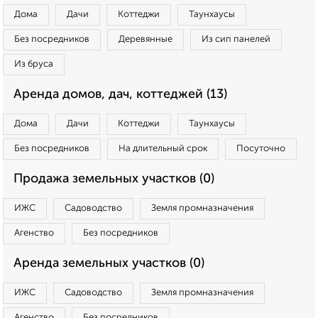
Дома
Дачи
Коттеджи
Таунхаусы
Без посредников
Деревянные
Из сип панелей
Из бруса
Аренда домов, дач, коттеджей (13)
Дома
Дачи
Коттеджи
Таунхаусы
Без посредников
На длительный срок
Посуточно
Продажа земельных участков (0)
ИЖС
Садоводство
Земля промназначения
Агенство
Без посредников
Аренда земельных участков (0)
ИЖС
Садоводство
Земля промназначения
Агенство
Без посредников