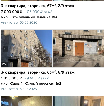
3-к квартира, вторичка, 67м², 2/9 этаж
₽
₽
7 000 000
105 000
за м²
мкр. Юго-Западный, Ялагина 18А
Агентство, 05.08.2026
‹
›
2
/2
3-к квартира, вторичка, 63м², 6/9 этаж
₽
₽
1 850 000
29 600
за м²
мкр. Южный, Южный проспект 1к2
Агентство, 30.07.2026