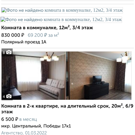
Комната в коммуналке, 12м², 3/4 этаж
₽
₽
830 000
69 200
за м²
Полярный проезд 1А
8
4
Комната в 2-к квартире, на длительный срок, 20м², 6/9
этаж
₽
6 500
в месяц
мкр. Центральный, Победы 17к1
Агентство, 01.03.2022