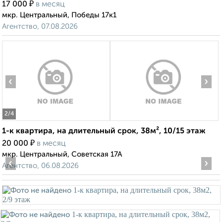
₽
17 000
в месяц
мкр. Центральный, Победы 17к1
Агентство, 07.08.2026
‹
›
2
/4
1-к квартира, на длительный срок, 38м², 10/15 этаж
₽
20 000
в месяц
мкр. Центральный, Советская 17А
‹
›
Агентство, 06.08.2026