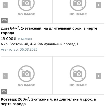
‹
›
2
/6
Дом 64м², 1-этажный, на длительный срок, в черте
города
₽
19 000
в месяц
мкр. Восточный, 4-й Коммунальный проезд 1
Агентство, 06.08.2026
‹
›
2
/7
Коттедж 260м², 2-этажный, на длительный срок, в
черте города