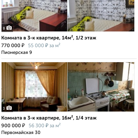
8
Комната в 3-к квартире, 14м², 1/2 этаж
₽
₽
770 000
55 000
за м²
Пионерская 9
3
Комната в 3-к квартире, 16м², 1/4 этаж
₽
₽
900 000
56 300
за м²
Первомайская 30