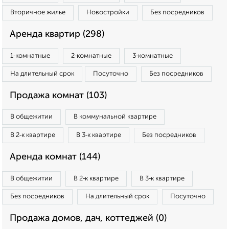
Вторичное жилье
Новостройки
Без посредников
Аренда квартир (298)
1‑комнатные
2‑комнатные
3‑комнатные
На длительный срок
Посуточно
Без посредников
Продажа комнат (103)
В общежитии
В коммунальной квартире
В 2‑к квартире
В 3‑к квартире
Без посредников
Аренда комнат (144)
В общежитии
В 2‑к квартире
В 3‑к квартире
Без посредников
На длительный срок
Посуточно
Продажа домов, дач, коттеджей (0)