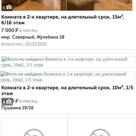
6
Комната в 2-к квартире, на длительный срок, 15м²,
6/16 этаж
₽
7 000
в месяц
мкр. Северный, Жулябина 18
Агентство, 20.02.2021
Комната в 2-к квартире, на длительный срок, 10м², 1/5
этаж
₽
7 000
в месяц
4
Пушкина 19/16