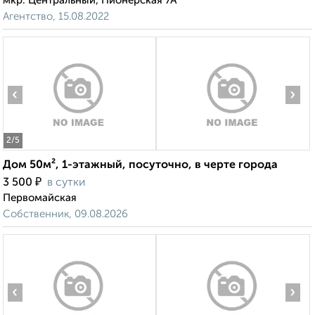
мкр. Центральный, Пионерская 7А
Агентство, 15.08.2022
‹
›
2
/5
Дом 50м², 1-этажный, посуточно, в черте города
₽
3 500
в сутки
Первомайская
Собственник, 09.08.2026
‹
›