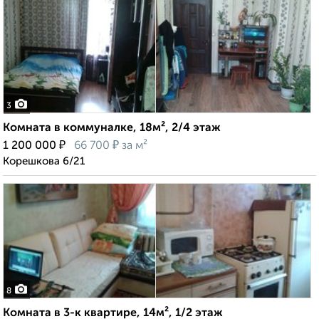
3
Комната в коммуналке, 18м², 2/4 этаж
₽
₽
1 200 000
66 700
за м²
Корешкова 6/21
8
Комната в 3-к квартире, 14м², 1/2 этаж