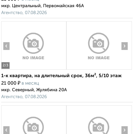
мкр. Центральный, Первомайская 46А
Агентство, 07.08.2026
‹
›
2
/3
1-к квартира, на длительный срок, 36м², 5/10 этаж
₽
21 000
в месяц
мкр. Северный, Жулябина 20А
Агентство, 07.08.2026
‹
›