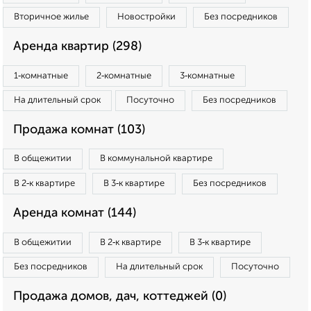
Вторичное жилье
Новостройки
Без посредников
Аренда квартир (298)
1‑комнатные
2‑комнатные
3‑комнатные
На длительный срок
Посуточно
Без посредников
Продажа комнат (103)
В общежитии
В коммунальной квартире
В 2‑к квартире
В 3‑к квартире
Без посредников
Аренда комнат (144)
В общежитии
В 2‑к квартире
В 3‑к квартире
Без посредников
На длительный срок
Посуточно
Продажа домов, дач, коттеджей (0)