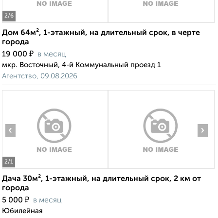
2
/6
Дом 64м², 1-этажный, на длительный срок, в черте
города
₽
19 000
в месяц
мкр. Восточный, 4-й Коммунальный проезд 1
Агентство, 09.08.2026
‹
›
2
/1
Дача 30м², 1-этажный, на длительный срок, 2 км от
города
₽
5 000
в месяц
Юбилейная