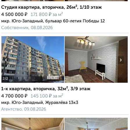
Студия квартира, вторичка, 26м², 1/10 этаж
₽
₽
4 500 000
171 800
за м²
мкр. Юго-Западный, бульвар 60-летия Победы 12
Собственник, 08.08.2026
‹
›
2
/2
1-к квартира, вторичка, 32м², 3/9 этаж
₽
₽
4 700 000
145 100
за м²
мкр. Юго-Западный, Журавлёва 13к3
Агентство, 09.08.2026