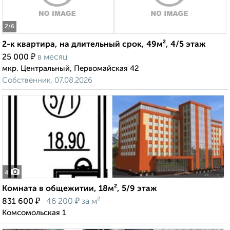
2
/6
2-к квартира, на длительный срок, 49м², 4/5 этаж
₽
25 000
в месяц
мкр. Центральный, Первомайская 42
Собственник, 07.08.2026
4
Комната в общежитии, 18м², 5/9 этаж
₽
₽
831 600
46 200
за м²
Комсомольская 1