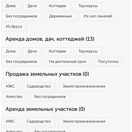
Дома
Дачи
Коттеджи
Таунхаусы
Без посредников
Деревянные
Из сип панелей
Из бруса
Аренда домов, дач, коттеджей (13)
Дома
Дачи
Коттеджи
Таунхаусы
Без посредников
На длительный срок
Посуточно
Продажа земельных участков (0)
ИЖС
Садоводство
Земля промназначения
Агенство
Без посредников
Аренда земельных участков (0)
ИЖС
Садоводство
Земля промназначения
Агенство
Без посредников