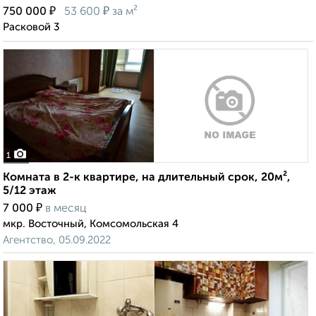
₽
₽
750 000
53 600
за м²
Расковой 3
1
Комната в 2-к квартире, на длительный срок, 20м²,
5/12 этаж
₽
7 000
в месяц
мкр. Восточный, Комсомольская 4
Агентство, 05.09.2022