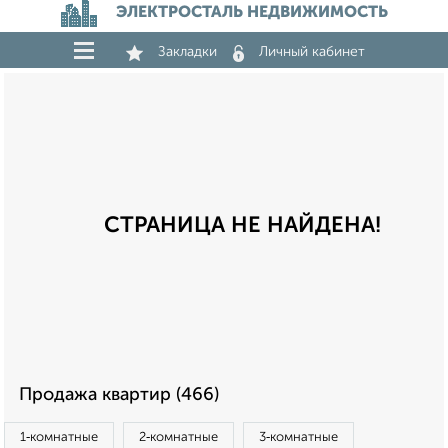
ЭЛЕКТРОСТАЛЬ НЕДВИЖИМОСТЬ
Закладки
Личный кабинет
СТРАНИЦА НЕ НАЙДЕНА!
Продажа квартир (466)
1‑комнатные
2‑комнатные
3‑комнатные