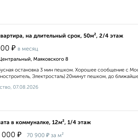
квартира, на длительный срок, 50м², 2/4 этаж
₽
500
в месяц
Центральный, Маяковского 8
усная остановка 3 мин пешком. Хорошее сообщение с Москво
остроитель, Электросталь) 20минут пешком, до ближайшей 
ство, 07.08.2026
ата в коммуналке, 12м², 1/4 этаж
₽
 000
₽
70 900
за м²