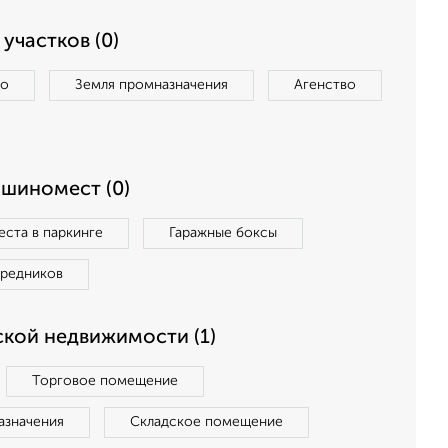
участков (0)
во
Земля промназначения
Агенство
ашиномест (0)
ста в паркинге
Гаражные боксы
средников
кой недвижимости (1)
Торговое помещение
азначения
Складское помещение