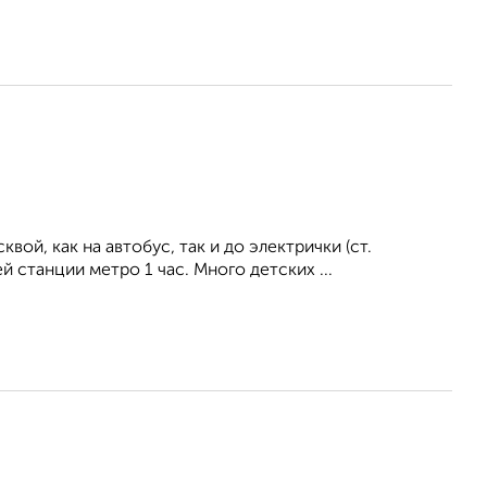
й, как на автобус, так и до электрички (ст.
станции метро 1 час. Много детских ...