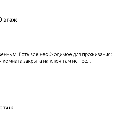
0 этаж
венным. Есть все необходимое для проживания:
комната закрыта на ключ(там нет ре...
 этаж