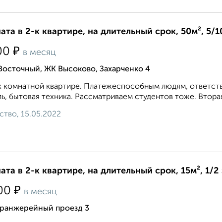
ата в 2-к квартире, на длительный срок, 50м², 5/1
₽
00
в месяц
Восточный, ЖК Высоково, Захарченко 4
х комнатной квартире. Платежеспособным людям, ответст
ь, бытовая техника. Рассматриваем студентов тоже. Вторая 
ство, 15.05.2022
ата в 2-к квартире, на длительный срок, 15м², 1/2
₽
00
в месяц
Оранжерейный проезд 3