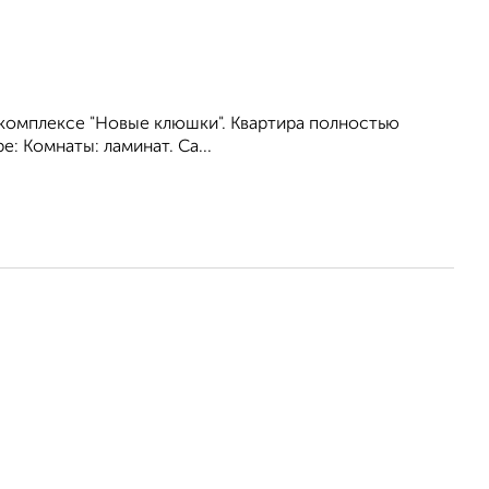
комплексе "Новые клюшки". Квартира полностью
: Комнаты: ламинат. Са...