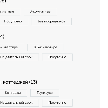
98)
омнатные
3‑комнатные
Посуточно
Без посредников
4)
‑к квартире
В 3‑к квартире
На длительный срок
Посуточно
, коттеджей (13)
Коттеджи
Таунхаусы
На длительный срок
Посуточно