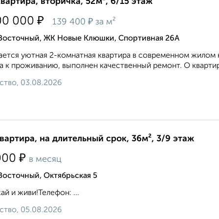
квартира, вторичка, 52м², 6/15 этаж
₽
00 000
₽
139 400
за м²
 Восточный, ЖК Новые Клюшки, Спортивная 26А
ется уютная 2-комнатная квартира в современном жилом 
а к проживанию, выполнен качественный ремонт. О квартире
ство, 03.08.2026
квартира, на длительный срок, 36м², 3/9 этаж
₽
000
в месяц
Восточный, Октябрьская 5
ай и живи!Телефон: ...
ство, 05.08.2026