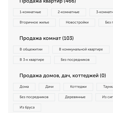
Продажа квартир (466)
1‑комнатные
2‑комнатные
3‑комнат
Вторичное жилье
Новостройки
Без 
Продажа комнат (103)
В общежитии
В коммунальной квартире
В 3‑к квартире
Без посредников
Продажа домов, дач, коттеджей (0)
Дома
Дачи
Коттеджи
Таунх
Без посредников
Деревянные
Из си
Из бруса