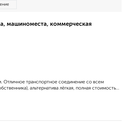
ение
ма, машиноместа, коммерческая
м. Отличное транспортное соединение со всем
бственника), альтернатива лёгкая, полная стоимость...