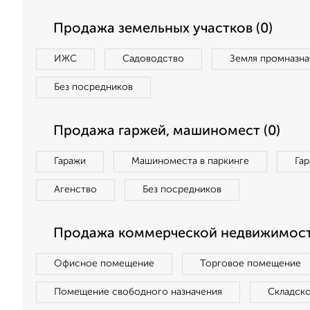
Продажа земельных участков (0)
ИЖС
Садоводство
Земля промназна
Без посредников
Продажа гаржей, машиномест (0)
Гаражи
Машиноместа в паркинге
Га
Агенство
Без посредников
Продажа коммерческой недвижимост
Офисное помещение
Торговое помещение
Помещение свободного назначения
Складск