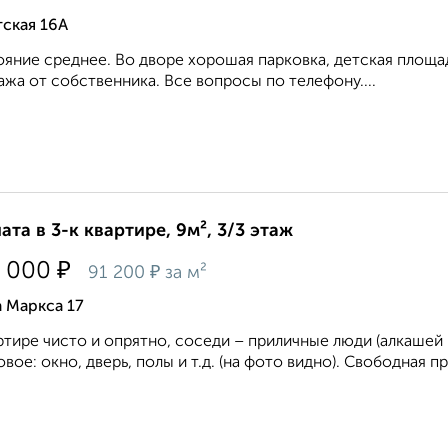
ская 16А
яние среднее. Во дворе хорошая парковка, детская площад
жа от собственника. Все вопросы по телефону....
ата в 3-к квартире, 9м², 3/3 этаж
₽
 000
₽
91 200
за м²
 Маркса 17
ртире чисто и опрятно, соседи – приличные люди (алкашей
овое: окно, дверь, полы и т.д. (на фото видно). Свободная пр