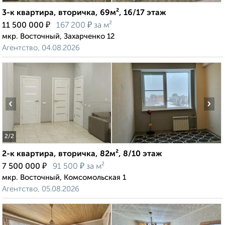
3-к квартира, вторичка, 69м², 16/17 этаж
₽
₽
11 500 000
167 200
за м²
мкр. Восточный, Захарченко 12
Агентство, 04.08.2026
‹
›
2
/2
2-к квартира, вторичка, 82м², 8/10 этаж
₽
₽
7 500 000
91 500
за м²
мкр. Восточный, Комсомольская 1
Агентство, 05.08.2026