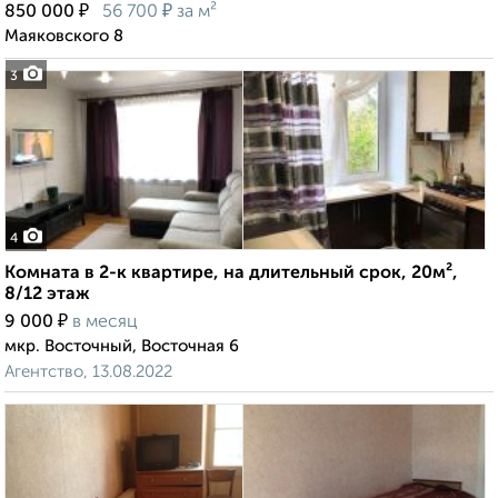
₽
₽
850 000
56 700
за м²
Маяковского 8
3
4
Комната в 2-к квартире, на длительный срок, 20м²,
8/12 этаж
₽
9 000
в месяц
мкр. Восточный, Восточная 6
Агентство, 13.08.2022