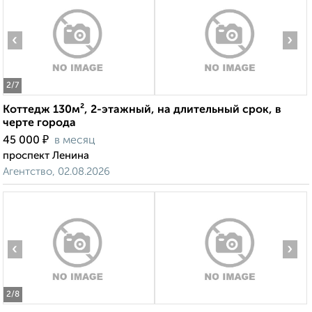
‹
›
2
/7
Коттедж 130м², 2-этажный, на длительный срок, в
черте города
₽
45 000
в месяц
проспект Ленина
Агентство, 02.08.2026
‹
›
2
/8