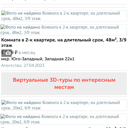
Комната в 2-к квартире, на длительный срок, 48м², 3/9
этаж
₽
6 999
в месяц
7
мкр. Юго-Западный, Западная 22к1
Агентство, 27.04.2023
Виртуальные 3D-туры по интересным
местам