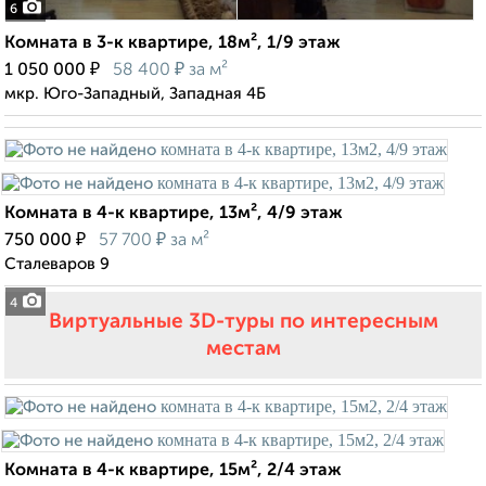
6
Комната в 3-к квартире, 18м², 1/9 этаж
₽
₽
1 050 000
58 400
за м²
мкр. Юго-Западный, Западная 4Б
Комната в 4-к квартире, 13м², 4/9 этаж
₽
₽
750 000
57 700
за м²
Сталеваров 9
4
Виртуальные 3D-туры по интересным
местам
Комната в 4-к квартире, 15м², 2/4 этаж