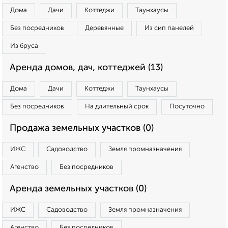
Дома
Дачи
Коттеджи
Таунхаусы
Без посредников
Деревянные
Из сип панелей
Из бруса
Аренда домов, дач, коттеджей (13)
Дома
Дачи
Коттеджи
Таунхаусы
Без посредников
На длительный срок
Посуточно
Продажа земельных участков (0)
ИЖС
Садоводство
Земля промназначения
Агенство
Без посредников
Аренда земельных участков (0)
ИЖС
Садоводство
Земля промназначения
Агенство
Без посредников