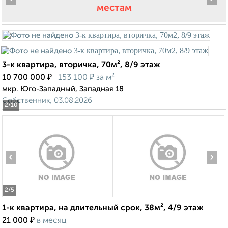
местам
3-к квартира, вторичка, 70м², 8/9 этаж
₽
₽
10 700 000
153 100
за м²
мкр. Юго-Западный, Западная 18
Собственник, 03.08.2026
2
/10
‹
›
2
/5
1-к квартира, на длительный срок, 38м², 4/9 этаж
₽
21 000
в месяц