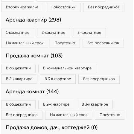
Вторичное жилье
Новостройки
Без посредников
Аренда квартир (298)
1‑комнатные
2‑комнатные
3‑комнатные
На длительный срок
Посуточно
Без посредников
Продажа комнат (103)
В общежитии
В коммунальной квартире
В 2‑к квартире
В 3‑к квартире
Без посредников
Аренда комнат (144)
В общежитии
В 2‑к квартире
В 3‑к квартире
Без посредников
На длительный срок
Посуточно
Продажа домов, дач, коттеджей (0)