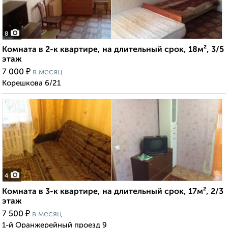
8
Комната в 2-к квартире, на длительный срок, 18м², 3/5
этаж
₽
7 000
в месяц
Корешкова 6/21
4
Комната в 3-к квартире, на длительный срок, 17м², 2/3
этаж
₽
7 500
в месяц
1-й Оранжерейный проезд 9