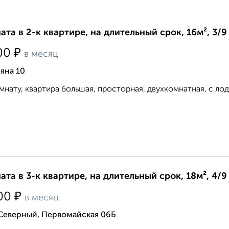
ата в 2-к квартире, на длительный срок, 16м², 3/9
₽
00
в месяц
яна 10
мнату, квартира большая, просторная, двухкомнатная, c лодж
ата в 3-к квартире, на длительный срок, 18м², 4/9
₽
00
в месяц
 Северный, Первомайская 06Б