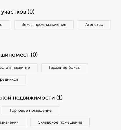
участков (0)
во
Земля промназначения
Агенство
ашиномест (0)
ста в паркинге
Гаражные боксы
средников
кой недвижимости (1)
Торговое помещение
азначения
Складское помещение