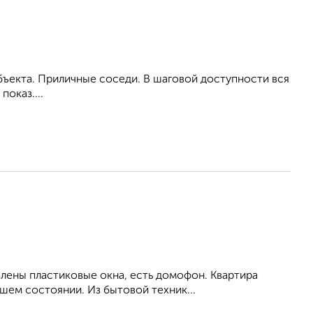
бъекта. Приличные соседи. В шаговой доступности вся
оказ....
влены пластиковые окна, есть домофон. Квартира
шем состоянии. Из бытовой техник...