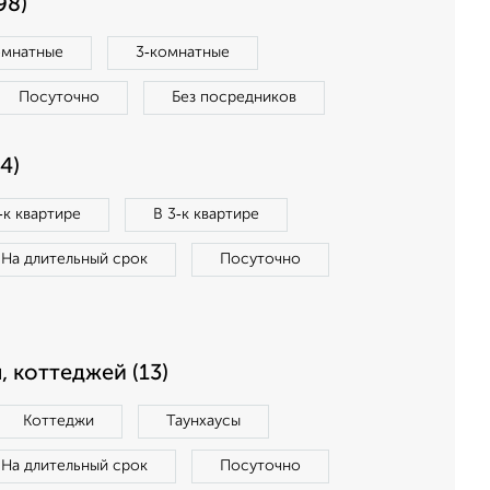
98)
омнатные
3‑комнатные
Посуточно
Без посредников
4)
‑к квартире
В 3‑к квартире
На длительный срок
Посуточно
, коттеджей (13)
Коттеджи
Таунхаусы
На длительный срок
Посуточно