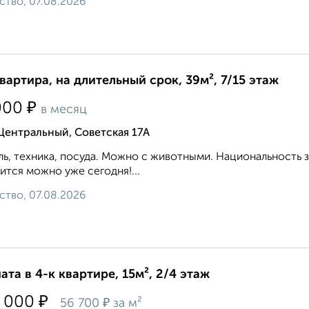
ство, 07.08.2026
квартира, на длительный срок, 39м², 7/15 этаж
₽
000
в месяц
Центральный, Советская 17А
ь, техника, посуда. Можно с животными. Национальность 
ится можно уже сегодня!...
ство, 07.08.2026
ата в 4-к квартире, 15м², 2/4 этаж
₽
 000
₽
56 700
за м²