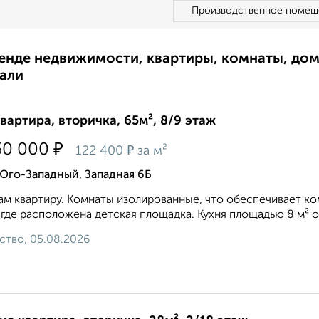
Производственное помещ
ренде недвижимости, квартиры, комнаты, до
али
квартира, вторичка, 65м², 8/9 этаж
₽
50 000
₽
122 400
за м²
Юго-Западный, Западная 6Б
м квартиру. Комнаты изолированные, что обеспечивает ко
 где расположена детская площадка. Кухня площадью 8 м² 
ство, 05.08.2026