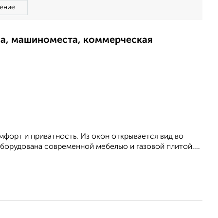
ение
ма, машиноместа, коммерческая
мфорт и приватность. Из окон открывается вид во
оборудована современной мебелью и газовой плитой....