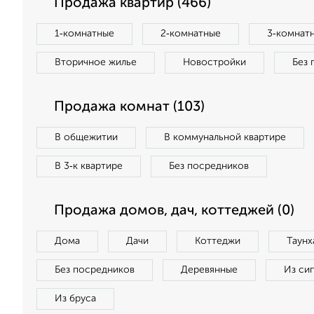
Продажа квартир (466)
1‑комнатные
2‑комнатные
3‑комнат
Вторичное жилье
Новостройки
Без 
Продажа комнат (103)
В общежитии
В коммунальной квартире
В 3‑к квартире
Без посредников
Продажа домов, дач, коттеджей (0)
Дома
Дачи
Коттеджи
Таунх
Без посредников
Деревянные
Из си
Из бруса