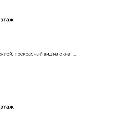
 этаж
ией, прекрасный вид из окна ....
 этаж