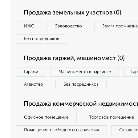
Продажа земельных участков (0)
ИЖС
Садоводство
Земля промназна
Без посредников
Продажа гаржей, машиномест (0)
Гаражи
Машиноместа в паркинге
Га
Агенство
Без посредников
Продажа коммерческой недвижимост
Офисное помещение
Торговое помещение
Помещение свободного назначения
Складск