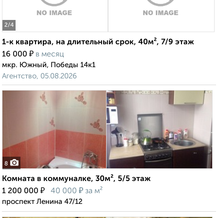
2
/4
1-к квартира, на длительный срок, 40м², 7/9 этаж
₽
16 000
в месяц
мкр. Южный, Победы 14к1
Агентство, 05.08.2026
8
Комната в коммуналке, 30м², 5/5 этаж
₽
₽
1 200 000
40 000
за м²
проспект Ленина 47/12