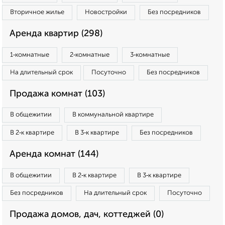
Вторичное жилье
Новостройки
Без посредников
Аренда квартир (298)
1‑комнатные
2‑комнатные
3‑комнатные
На длительный срок
Посуточно
Без посредников
Продажа комнат (103)
В общежитии
В коммунальной квартире
В 2‑к квартире
В 3‑к квартире
Без посредников
Аренда комнат (144)
В общежитии
В 2‑к квартире
В 3‑к квартире
Без посредников
На длительный срок
Посуточно
Продажа домов, дач, коттеджей (0)