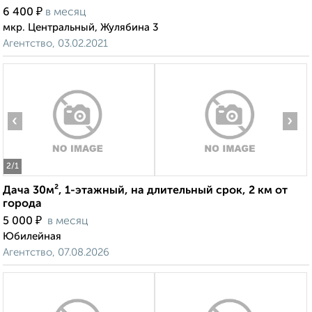
₽
6 400
в месяц
мкр. Центральный, Жулябина 3
Агентство, 03.02.2021
‹
›
2
/1
Дача 30м², 1-этажный, на длительный срок, 2 км от
города
₽
5 000
в месяц
Юбилейная
Агентство, 07.08.2026