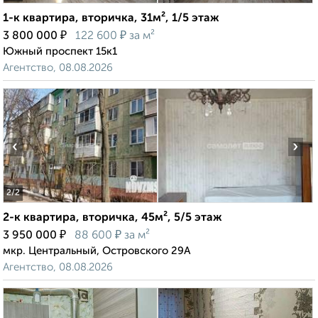
1-к квартира, вторичка, 31м², 1/5 этаж
₽
₽
3 800 000
122 600
за м²
Южный проспект 15к1
Агентство, 08.08.2026
‹
›
2
/2
2-к квартира, вторичка, 45м², 5/5 этаж
₽
₽
3 950 000
88 600
за м²
мкр. Центральный, Островского 29А
Агентство, 08.08.2026