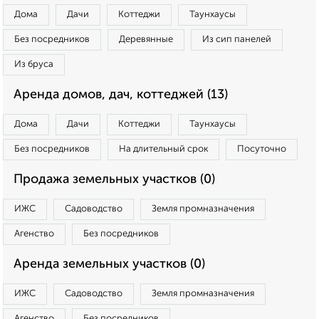
Дома
Дачи
Коттеджи
Таунхаусы
Без посредников
Деревянные
Из сип панелей
Из бруса
Аренда домов, дач, коттеджей (13)
Дома
Дачи
Коттеджи
Таунхаусы
Без посредников
На длительный срок
Посуточно
Продажа земельных участков (0)
ИЖС
Садоводство
Земля промназначения
Агенство
Без посредников
Аренда земельных участков (0)
ИЖС
Садоводство
Земля промназначения
Агенство
Без посредников