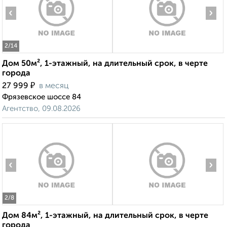
‹
›
2
/14
Дом 50м², 1-этажный, на длительный срок, в черте
города
₽
27 999
в месяц
Фрязевское шоссе 84
Агентство, 09.08.2026
‹
›
2
/8
Дом 84м², 1-этажный, на длительный срок, в черте
города