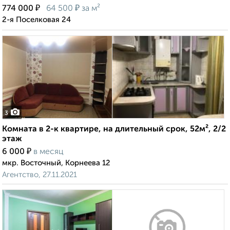
₽
₽
774 000
64 500
за м²
2-я Поселковая 24
3
Комната в 2-к квартире, на длительный срок, 52м², 2/2
этаж
₽
6 000
в месяц
мкр. Восточный, Корнеева 12
Агентство, 27.11.2021