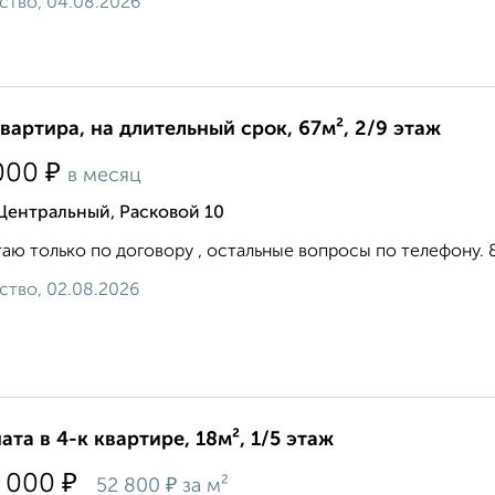
ство, 04.08.2026
квартира, на длительный срок, 67м², 2/9 этаж
₽
000
в месяц
Центральный, Расковой 10
аю только по договору , остальные вопросы по телефону. 8 9 
ство, 02.08.2026
ата в 4-к квартире, 18м², 1/5 этаж
₽
 000
₽
52 800
за м²