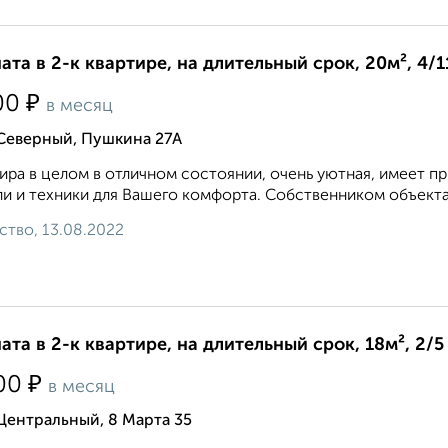
ата в 2-к квартире, на длительный срок, 20м², 4/1
₽
00
в месяц
 Северный, Пушкина 27А
ира в целом в отличном состоянии, очень уютная, имеет 
и и техники для Вашего комфорта. Собственником объекта 
ство, 13.08.2022
ата в 2-к квартире, на длительный срок, 18м², 2/5
₽
00
в месяц
Центральный, 8 Марта 35