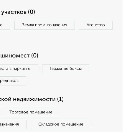
участков (0)
во
Земля промназначения
Агенство
ашиномест (0)
ста в паркинге
Гаражные боксы
средников
кой недвижимости (1)
Торговое помещение
азначения
Складское помещение