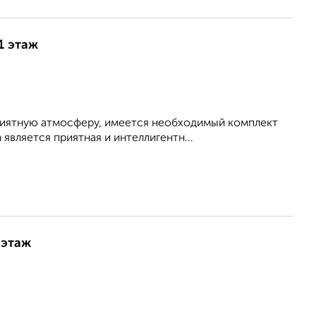
1 этаж
приятную атмосферу, имеется необходимый комплект
является приятная и интеллигентн...
 этаж