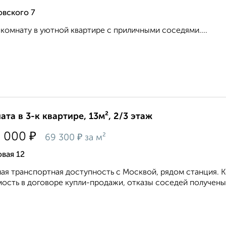
овского 7
комнату в уютной квартире с приличными соседями....
ата в 3-к квартире, 13м², 2/3 этаж
₽
0 000
₽
69 300
за м²
вая 12
ая транспортная доступность с Москвой, рядом станция. К
ость в договоре купли-продажи, отказы соседей получены, 