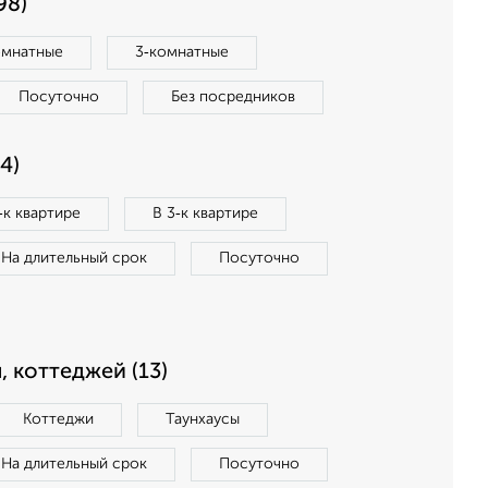
98)
омнатные
3‑комнатные
Посуточно
Без посредников
4)
‑к квартире
В 3‑к квартире
На длительный срок
Посуточно
, коттеджей (13)
Коттеджи
Таунхаусы
На длительный срок
Посуточно