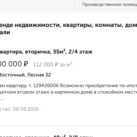
Производственное помещ
ренде недвижимости, квартиры, комнаты, до
али
квартира, вторичка, 55м², 2/4 этаж
₽
00 000
₽
112 000
за м²
Восточный, Лесная 32
м квартиру. т. 129426006 Возможно приобретение по ипот
итном втором этаже в кирпичном доме в спокойном месте
..
ство, 08.08.2026