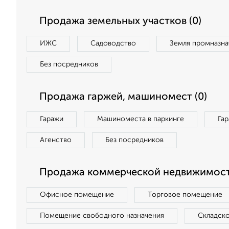
Продажа земельных участков (0)
ИЖС
Садоводство
Земля промназна
Без посредников
Продажа гаржей, машиномест (0)
Гаражи
Машиноместа в паркинге
Га
Агенство
Без посредников
Продажа коммерческой недвижимост
Офисное помещение
Торговое помещение
Помещение свободного назначения
Складск