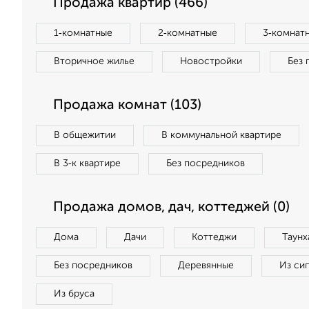
Продажа квартир (466)
1‑комнатные
2‑комнатные
3‑комнат
Вторичное жилье
Новостройки
Без 
Продажа комнат (103)
В общежитии
В коммунальной квартире
В 3‑к квартире
Без посредников
Продажа домов, дач, коттеджей (0)
Дома
Дачи
Коттеджи
Таунх
Без посредников
Деревянные
Из си
Из бруса