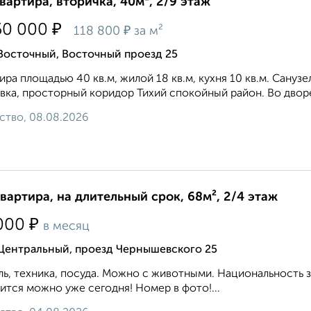
квартира, вторичка, 40м², 2/9 этаж
₽
50 000
₽
118 800
за м²
Восточный, Восточный проезд 25
ира площадью 40 кв.м, жилой 18 кв.м, кухня 10 кв.м. Сануз
вка, просторный коридор Тихий спокойный район. Во дворе
ство, 08.08.2026
квартира, на длительный срок, 68м², 2/4 этаж
₽
000
в месяц
 Центральный, проезд Чернышевского 25
ь, техника, посуда. Можно с животными. Национальность 
ится можно уже сегодня! Номер в фото!...