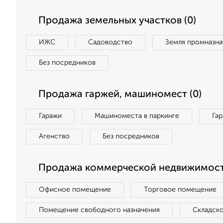
Продажа земельных участков (0)
ИЖС
Садоводство
Земля промназна
Без посредников
Продажа гаржей, машиномест (0)
Гаражи
Машиноместа в паркинге
Га
Агенство
Без посредников
Продажа коммерческой недвижимост
Офисное помещение
Торговое помещение
Помещение свободного назначения
Складск