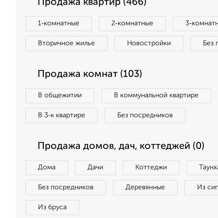
Продажа квартир (466)
1‑комнатные
2‑комнатные
3‑комнат
Вторичное жилье
Новостройки
Без 
Продажа комнат (103)
В общежитии
В коммунальной квартире
В 3‑к квартире
Без посредников
Продажа домов, дач, коттеджей (0)
Дома
Дачи
Коттеджи
Таунх
Без посредников
Деревянные
Из си
Из бруса