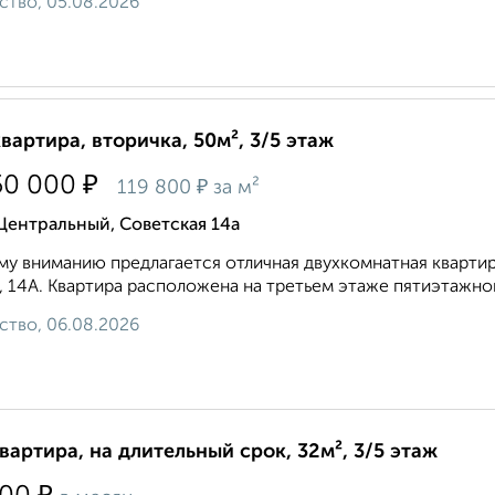
ство, 05.08.2026
квартира, вторичка, 50м², 3/5 этаж
₽
50 000
₽
119 800
за м²
Центральный, Советская 14а
у вниманию предлагается отличная двухкомнатная квартира
, 14А. Квартира расположена на третьем этаже пятиэтажног
ство, 06.08.2026
квартира, на длительный срок, 32м², 3/5 этаж