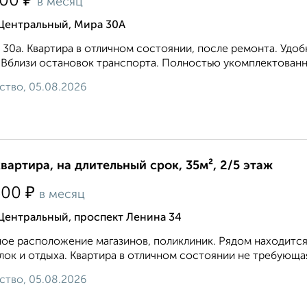
₽
500
в месяц
 Центральный, Мира 30А
 30а. Квартира в отличном состоянии, после ремонта. Удо
 Вблизи остановок транспорта. Полностью укомплектованная 
ство, 05.08.2026
квартира, на длительный срок, 35м², 2/5 этаж
₽
500
в месяц
Центральный, проспект Ленина 34
ое расположение магазинов, поликлиник. Рядом находится
лок и отдыха. Квартира в отличном состоянии не требующая 
ство, 05.08.2026