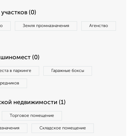
участков (0)
во
Земля промназначения
Агенство
ашиномест (0)
ста в паркинге
Гаражные боксы
средников
кой недвижимости (1)
Торговое помещение
азначения
Складское помещение