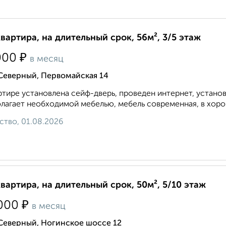
квартира, на длительный срок, 56м², 3/5 этаж
₽
000
в месяц
Северный, Первомайская 14
ртире установлена сейф-дверь, проведен интернет, устано
лагает необходимой мебелью, мебель современная, в хоро
ство, 01.08.2026
квартира, на длительный срок, 50м², 5/10 этаж
₽
000
в месяц
 Северный, Ногинское шоссе 12