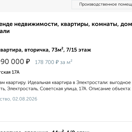
Производственное помещ
ренде недвижимости, квартиры, комнаты, до
али
квартира, вторичка, 73м², 7/15 этаж
₽
990 000
₽
178 700
за м²
ская 17А
м квартиру. Идеальная квартира в Электростали: выгодное
ть, Электросталь, Советская улица, 17А. Описание объекта:
ство, 02.08.2026