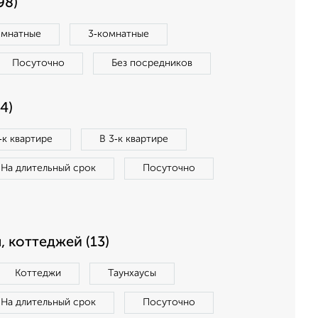
98)
омнатные
3‑комнатные
Посуточно
Без посредников
4)
‑к квартире
В 3‑к квартире
На длительный срок
Посуточно
, коттеджей (13)
Коттеджи
Таунхаусы
На длительный срок
Посуточно