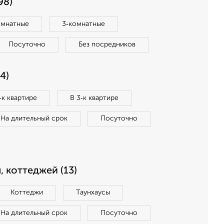
98)
омнатные
3‑комнатные
Посуточно
Без посредников
4)
‑к квартире
В 3‑к квартире
На длительный срок
Посуточно
, коттеджей (13)
Коттеджи
Таунхаусы
На длительный срок
Посуточно