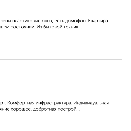
влены пластиковые окна, есть домофон. Квартира
шем состоянии. Из бытовой техник...
порт. Комфортная инфраструктура. Индивидуальная
яние хорошее, добротная построй...