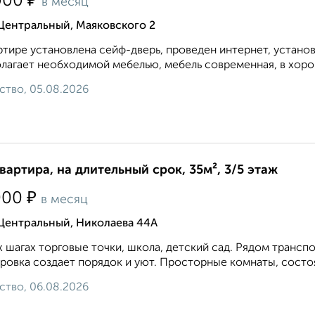
₽
000
в месяц
Центральный, Маяковского 2
ртире установлена сейф-дверь, проведен интернет, устано
лагает необходимой мебелью, мебель современная, в хоро
ство, 05.08.2026
квартира, на длительный срок, 35м², 3/5 этаж
₽
000
в месяц
 Центральный, Николаева 44А
х шагах торговые точки, школа, детский сад. Рядом транс
ровка создает порядок и уют. Просторные комнаты, состо
ство, 06.08.2026