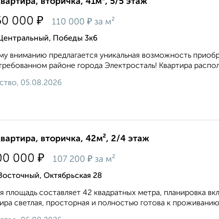
квартира, вторичка, 41м², 5/5 этаж
₽
50 000
₽
110 000
за м²
 Центральный, Победы 3к6
у вниманию предлагается уникальная возможность приобр
требованном районе города Электросталь! Квартира располо
ство, 05.08.2026
квартира, вторичка, 42м², 2/4 этаж
₽
00 000
₽
107 200
за м²
Восточный, Октябрьская 28
 площадь составляет 42 квадратных метра, планировка в
ира светлая, просторная и полностью готова к проживанию,