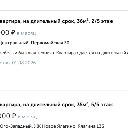
квартира, на длительный срок, 36м², 2/5 этаж
₽
000
в месяц
 Центральный, Первомайская 30
мебель и бытовая техника. Квартира сдается на длительный 
ство, 01.08.2026
квартира, на длительный срок, 35м², 5/5 этаж
₽
000
в месяц
Юго-Западный, ЖК Новое Ялагино, Ялагина 13Б