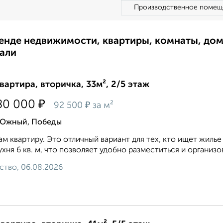
Производственное помещ
ренде недвижимости, квартиры, комнаты, до
али
квартира, вторичка, 33м², 2/5 этаж
₽
80 000
₽
92 500
за м²
 Южный, Победы
м квартиру. Это отличный вариант для тех, кто ищет жилье
кухня 6 кв. м, что позволяет удобно разместиться и организо
ство, 06.08.2026