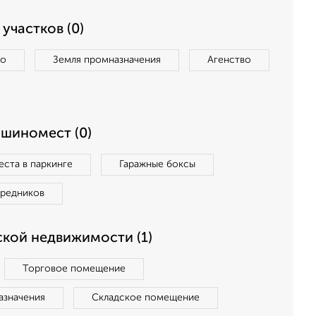
участков (0)
во
Земля промназначения
Агенство
ашиномест (0)
ста в паркинге
Гаражные боксы
средников
кой недвижимости (1)
Торговое помещение
азначения
Складское помещение