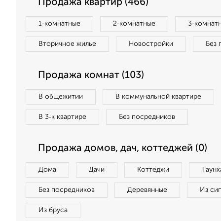
Продажа квартир (466)
1‑комнатные
2‑комнатные
3‑комнат
Вторичное жилье
Новостройки
Без 
Продажа комнат (103)
В общежитии
В коммунальной квартире
В 3‑к квартире
Без посредников
Продажа домов, дач, коттеджей (0)
Дома
Дачи
Коттеджи
Таунх
Без посредников
Деревянные
Из си
Из бруса