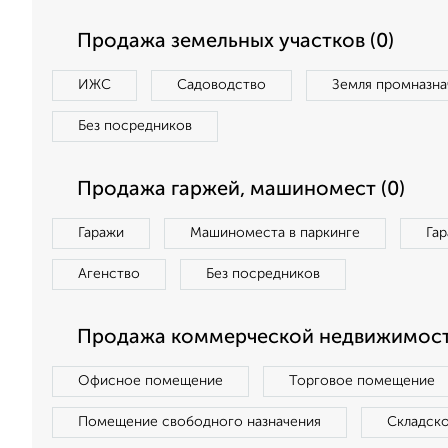
Продажа земельных участков (0)
ИЖС
Садоводство
Земля промназна
Без посредников
Продажа гаржей, машиномест (0)
Гаражи
Машиноместа в паркинге
Га
Агенство
Без посредников
Продажа коммерческой недвижимост
Офисное помещение
Торговое помещение
Помещение свободного назначения
Складск