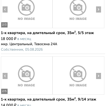
‹
›
2
/3
1-к квартира, на длительный срок, 35м², 5/5 этаж
₽
18 000
в месяц
мкр. Центральный, Тевосяна 24А
Собственник, 05.08.2026
‹
›
2
/5
1-к квартира, на длительный срок, 35м², 9/14 этаж
₽
14 000
в месяц