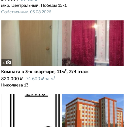
мкр. Центральный, Победы 15к1
Собственник, 05.08.2026
4
Комната в 3-к квартире, 11м², 2/4 этаж
₽
₽
820 000
74 600
за м²
Николаева 13