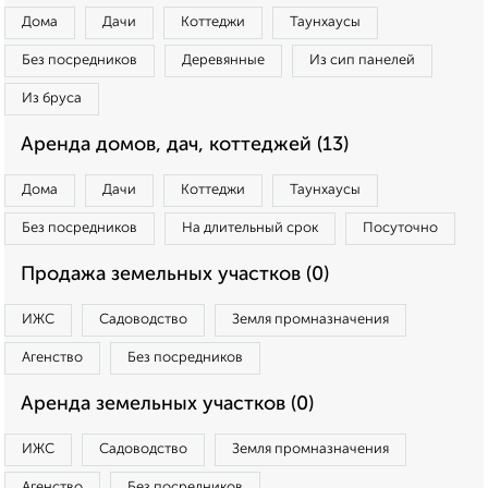
Дома
Дачи
Коттеджи
Таунхаусы
Без посредников
Деревянные
Из сип панелей
Из бруса
Аренда домов, дач, коттеджей (13)
Дома
Дачи
Коттеджи
Таунхаусы
Без посредников
На длительный срок
Посуточно
Продажа земельных участков (0)
ИЖС
Садоводство
Земля промназначения
Агенство
Без посредников
Аренда земельных участков (0)
ИЖС
Садоводство
Земля промназначения
Агенство
Без посредников