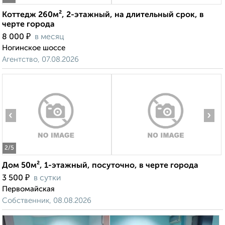
Коттедж 260м², 2-этажный, на длительный срок, в
черте города
₽
8 000
в месяц
Ногинское шоссе
Агентство, 07.08.2026
‹
›
2
/5
Дом 50м², 1-этажный, посуточно, в черте города
₽
3 500
в сутки
Первомайская
Собственник, 08.08.2026