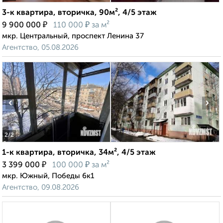
3-к квартира, вторичка, 90м², 4/5 этаж
₽
₽
9 900 000
110 000
за м²
мкр. Центральный, проспект Ленина 37
Агентство, 05.08.2026
‹
›
2
/2
1-к квартира, вторичка, 34м², 4/5 этаж
₽
₽
3 399 000
100 000
за м²
мкр. Южный, Победы 6к1
Агентство, 09.08.2026