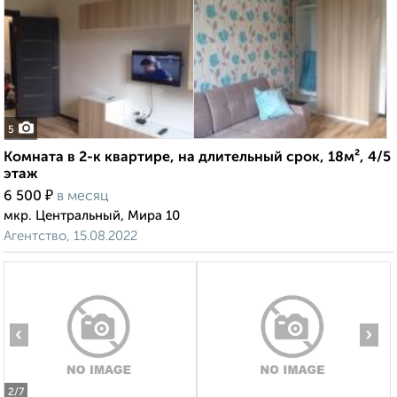
5
Комната в 2-к квартире, на длительный срок, 18м², 4/5
этаж
₽
6 500
в месяц
мкр. Центральный, Мира 10
Агентство, 15.08.2022
‹
›
2
/7