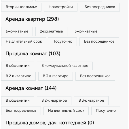
Вторичное жилье
Новостройки
Без посредников
Аренда квартир (298)
1‑комнатные
2‑комнатные
3‑комнатные
На длительный срок
Посуточно
Без посредников
Продажа комнат (103)
В общежитии
В коммунальной квартире
В 2‑к квартире
В 3‑к квартире
Без посредников
Аренда комнат (144)
В общежитии
В 2‑к квартире
В 3‑к квартире
Без посредников
На длительный срок
Посуточно
Продажа домов, дач, коттеджей (0)