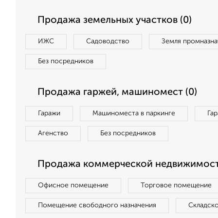
Продажа земельных участков (0)
ИЖС
Садоводство
Земля промназна
Без посредников
Продажа гаржей, машиномест (0)
Гаражи
Машиноместа в паркинге
Га
Агенство
Без посредников
Продажа коммерческой недвижимост
Офисное помещение
Торговое помещение
Помещение свободного назначения
Складск