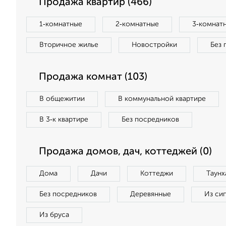
Продажа квартир (466)
1‑комнатные
2‑комнатные
3‑комнат
Вторичное жилье
Новостройки
Без 
Продажа комнат (103)
В общежитии
В коммунальной квартире
В 3‑к квартире
Без посредников
Продажа домов, дач, коттеджей (0)
Дома
Дачи
Коттеджи
Таунх
Без посредников
Деревянные
Из си
Из бруса