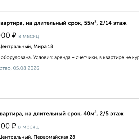
квартира, на длительный срок, 55м², 2/14 этаж
₽
000
в месяц
Центральный, Мира 18
 оборудована. Условия: аренда + счетчики, в квартире не кури
ство, 05.08.2026
квартира, на длительный срок, 40м², 2/5 этаж
₽
000
в месяц
 Центральный, Первомайская 28