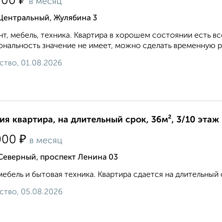
₽
000
в месяц
Центральный, Жулябина 3
т, мебель, техника. Квартира в хорошем состоянии есть 
нальность значение не имеет, можно сделать временную ре
ство, 01.08.2026
ия квартира, на длительный срок, 36м², 3/10 этаж
₽
000
в месяц
Северный, проспект Ленина 03
мебель и бытовая техника. Квартира сдается на длительный 
ство, 05.08.2026