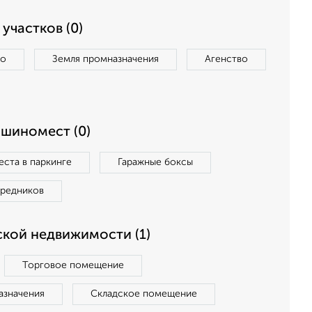
участков (0)
во
Земля промназначения
Агенство
ашиномест (0)
ста в паркинге
Гаражные боксы
средников
кой недвижимости (1)
Торговое помещение
азначения
Складское помещение