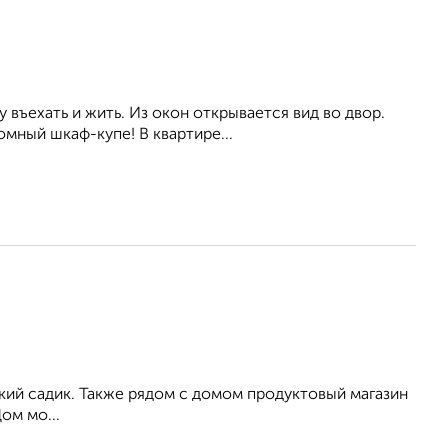
 въехать и жить. Из окон открывается вид во двор.
мный шкаф-купе! В квартире...
кий садик. Также рядом с домом продуктовый магазин
ом мо...