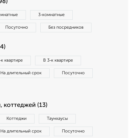
98)
омнатные
3‑комнатные
Посуточно
Без посредников
4)
‑к квартире
В 3‑к квартире
На длительный срок
Посуточно
, коттеджей (13)
Коттеджи
Таунхаусы
На длительный срок
Посуточно