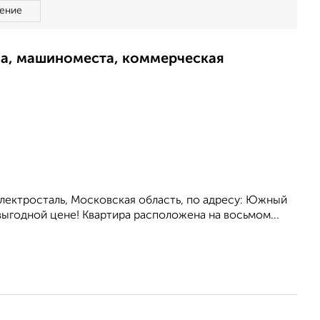
ение
ма, машиноместа, коммерческая
Электросталь, Московская область, по адресу: Южный
выгодной цене! Квартира расположена на восьмом...