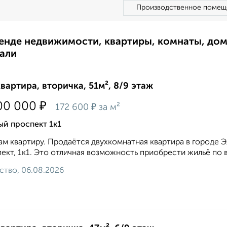
Производственное помещ
ренде недвижимости, квартиры, комнаты, до
али
квартира, вторичка, 51м², 8/9 этаж
₽
00 000
₽
172 600
за м²
й проспект 1к1
м квартиру. Продаётся двухкомнатная квартира в городе 
ект, 1к1. Это отличная возможность приобрести жильё по 
ство, 06.08.2026