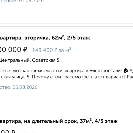
венник, 01.08.2026
квартира, вторичка, 62м², 2/5 этаж
₽
00 000
₽
148 400
за м²
Центральный, Советская 5
ётся уютная трёхкомнатная квартира в Электростали! 🏠 А
ская улица, 5. Почему стоит рассмотреть этот вариант? Р
ство, 05.08.2026
квартира, на длительный срок, 37м², 4/5 этаж