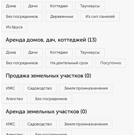
Дома
Дачи
Коттеджи
Таунхаусы
Без посредников
Деревянные
Из сип панелей
Из бруса
Аренда домов, дач, коттеджей (13)
Дома
Дачи
Коттеджи
Таунхаусы
Без посредников
На длительный срок
Посуточно
Продажа земельных участков (0)
ИЖС
Садоводство
Земля промназначения
Агенство
Без посредников
Аренда земельных участков (0)
ИЖС
Садоводство
Земля промназначения
Агенство
Без посредников