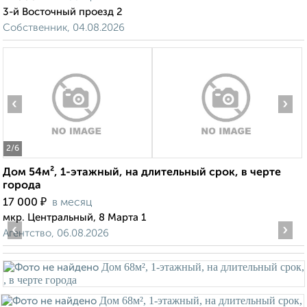
3-й Восточный проезд 2
Собственник, 04.08.2026
‹
›
2
/6
Дом 54м², 1-этажный, на длительный срок, в черте
города
₽
17 000
в месяц
мкр. Центральный, 8 Марта 1
‹
›
Агентство, 06.08.2026