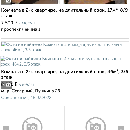
5
Комната в 2-к квартире, на длительный срок, 17м², 8/9
этаж
₽
7 500
в месяц
проспект Ленина 1
Комната в 2-к квартире, на длительный срок, 46м², 3/5
этаж
₽
8 500
в месяц
4
мкр. Северный, Пушкина 29
Собственник, 18.07.2022