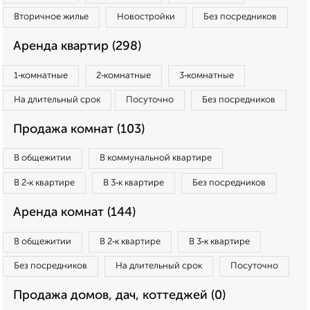
Вторичное жилье
Новостройки
Без посредников
Аренда квартир (298)
1‑комнатные
2‑комнатные
3‑комнатные
На длительный срок
Посуточно
Без посредников
Продажа комнат (103)
В общежитии
В коммунальной квартире
В 2‑к квартире
В 3‑к квартире
Без посредников
Аренда комнат (144)
В общежитии
В 2‑к квартире
В 3‑к квартире
Без посредников
На длительный срок
Посуточно
Продажа домов, дач, коттеджей (0)