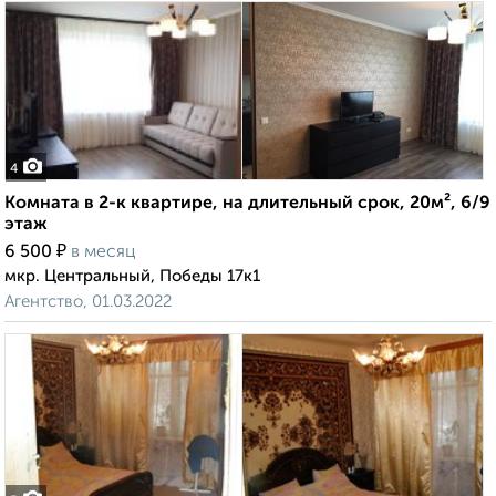
4
Комната в 2-к квартире, на длительный срок, 20м², 6/9
этаж
₽
6 500
в месяц
мкр. Центральный, Победы 17к1
Агентство, 01.03.2022