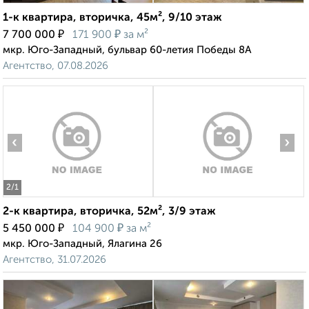
1-к квартира, вторичка, 45м², 9/10 этаж
₽
₽
7 700 000
171 900
за м²
мкр. Юго-Западный, бульвар 60-летия Победы 8А
Агентство, 07.08.2026
‹
›
2
/1
2-к квартира, вторичка, 52м², 3/9 этаж
₽
₽
5 450 000
104 900
за м²
мкр. Юго-Западный, Ялагина 26
Агентство, 31.07.2026