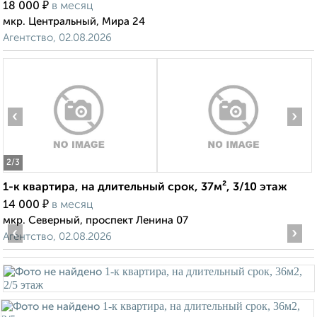
₽
18 000
в месяц
мкр. Центральный, Мира 24
Агентство, 02.08.2026
‹
›
2
/3
1-к квартира, на длительный срок, 37м², 3/10 этаж
₽
14 000
в месяц
мкр. Северный, проспект Ленина 07
‹
›
Агентство, 02.08.2026