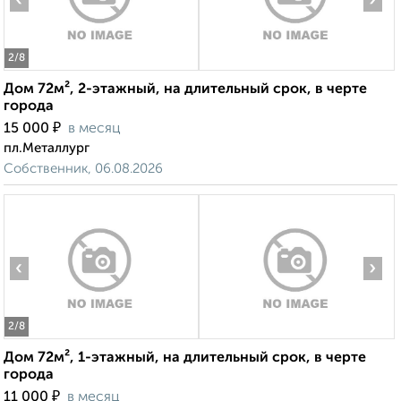
‹
›
2
/8
Дом 72м², 2-этажный, на длительный срок, в черте
города
₽
15 000
в месяц
пл.Металлург
Собственник, 06.08.2026
‹
›
2
/8
Дом 72м², 1-этажный, на длительный срок, в черте
города
₽
11 000
в месяц