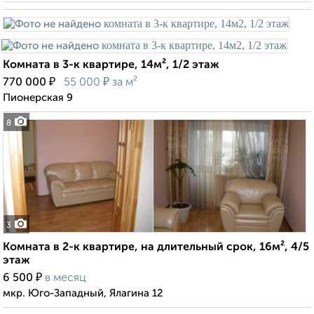
Комната в 3-к квартире, 14м², 1/2 этаж
₽
₽
770 000
55 000
за м²
Пионерская 9
8
3
Комната в 2-к квартире, на длительный срок, 16м², 4/5
этаж
₽
6 500
в месяц
мкр. Юго-Западный, Ялагина 12