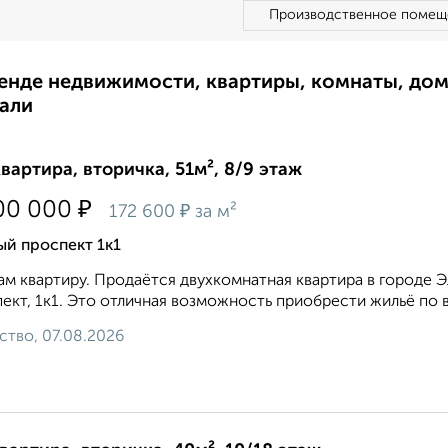
Производственное помещ
ренде недвижимости, квартиры, комнаты, до
али
квартира, вторичка, 51м², 8/9 этаж
₽
00 000
₽
172 600
за м²
й проспект 1к1
м квартиру. Продаётся двухкомнатная квартира в городе 
ект, 1к1. Это отличная возможность приобрести жильё по 
ство, 07.08.2026