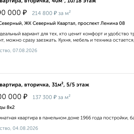
квартира, вторичка, 40м², 10/18 этаж
₽
90 000
₽
214 800
за м²
Северный, ЖК Северный Квартал, проспект Ленина 08
деальный вариант для тех, кто ценит комфорт и удобство 
т, можно сразу заезжать. Кухня, мебель и техника остается
ство, 07.08.2026
квартира, вторичка, 31м², 5/5 этаж
₽
00 000
₽
137 300
за м²
ды 8к2
натная квартира в панельном доме 1966 года постройки, бал
ство, 04.08.2026