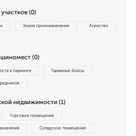
участков (0)
во
Земля промназначения
Агенство
ашиномест (0)
ста в паркинге
Гаражные боксы
средников
кой недвижимости (1)
Торговое помещение
азначения
Складское помещение