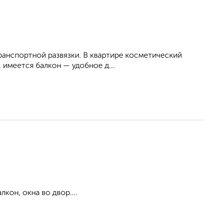
транспортной развязки. В квартире косметический
, имеется балкон — удобное д...
кон, окна во двор....