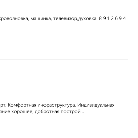
оволновка, машинка, телевизор,духовка. 8 9 1 2 6 9 4
порт. Комфортная инфраструктура. Индивидуальная
яние хорошее, добротная построй...