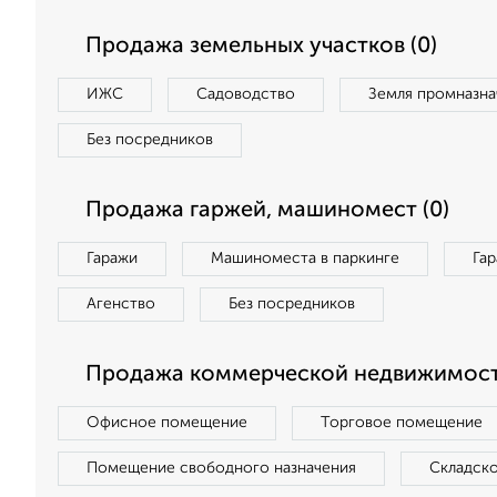
Продажа земельных участков (0)
ИЖС
Садоводство
Земля промназна
Без посредников
Продажа гаржей, машиномест (0)
Гаражи
Машиноместа в паркинге
Га
Агенство
Без посредников
Продажа коммерческой недвижимост
Офисное помещение
Торговое помещение
Помещение свободного назначения
Складск