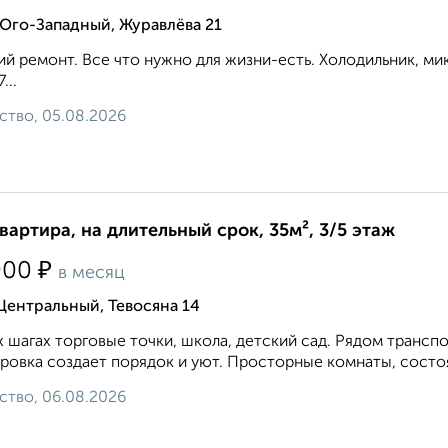
Юго-Западный, Журавлёва 21
й ремонт. Все что нужно для жизни-есть. Холодильник, микр
...
ство, 05.08.2026
квартира, на длительный срок, 35м², 3/5 этаж
₽
000
в месяц
Центральный, Тевосяна 14
х шагах торговые точки, школа, детский сад. Рядом транс
ровка создает порядок и уют. Просторные комнаты, состо
ство, 06.08.2026