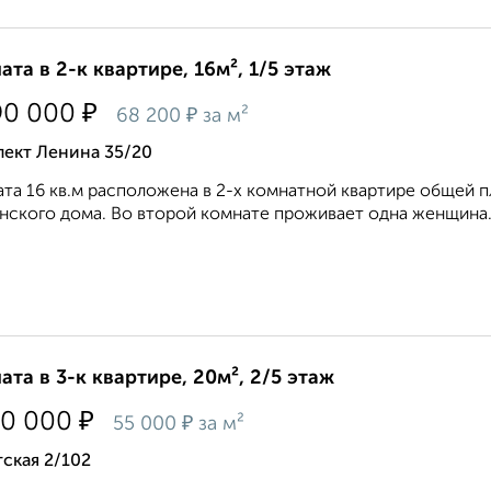
ата в 2-к квартире, 16м², 1/5 этаж
₽
90 000
₽
68 200
за м²
пект Ленина 35/20
та 16 кв.м расположена в 2-х комнатной квартире общей п
нского дома. Во второй комнате проживает одна женщина. 
ата в 3-к квартире, 20м², 2/5 этаж
₽
00 000
₽
55 000
за м²
ская 2/102