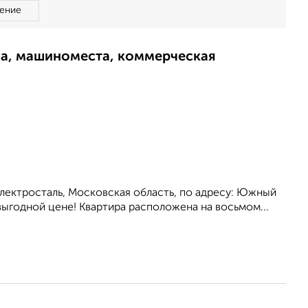
ение
ма, машиноместа, коммерческая
Электросталь, Московская область, по адресу: Южный
выгодной цене! Квартира расположена на восьмом...