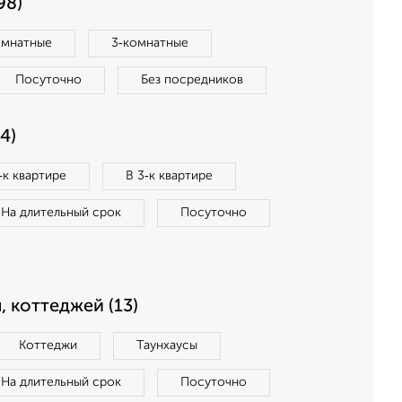
98)
омнатные
3‑комнатные
Посуточно
Без посредников
4)
‑к квартире
В 3‑к квартире
На длительный срок
Посуточно
, коттеджей (13)
Коттеджи
Таунхаусы
На длительный срок
Посуточно