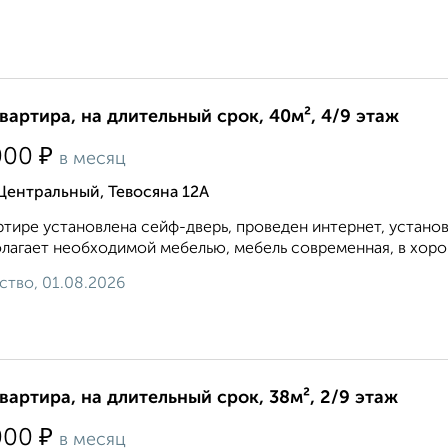
квартира, на длительный срок, 40м², 4/9 этаж
₽
000
в месяц
Центральный, Тевосяна 12А
ртире установлена сейф-дверь, проведен интернет, устано
лагает необходимой мебелью, мебель современная, в хоро
ство, 01.08.2026
квартира, на длительный срок, 38м², 2/9 этаж
₽
000
в месяц