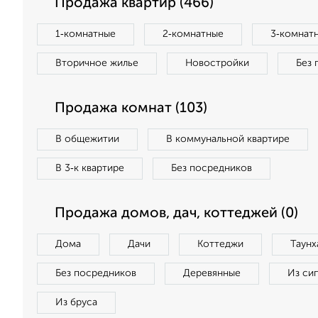
Продажа квартир (466)
1‑комнатные
2‑комнатные
3‑комнат
Вторичное жилье
Новостройки
Без 
Продажа комнат (103)
В общежитии
В коммунальной квартире
В 3‑к квартире
Без посредников
Продажа домов, дач, коттеджей (0)
Дома
Дачи
Коттеджи
Таунх
Без посредников
Деревянные
Из си
Из бруса