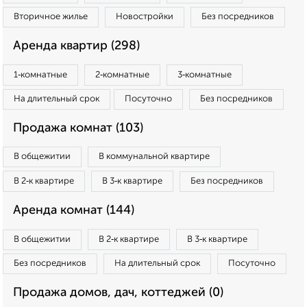
Вторичное жилье
Новостройки
Без посредников
Аренда квартир (298)
1‑комнатные
2‑комнатные
3‑комнатные
На длительный срок
Посуточно
Без посредников
Продажа комнат (103)
В общежитии
В коммунальной квартире
В 2‑к квартире
В 3‑к квартире
Без посредников
Аренда комнат (144)
В общежитии
В 2‑к квартире
В 3‑к квартире
Без посредников
На длительный срок
Посуточно
Продажа домов, дач, коттеджей (0)