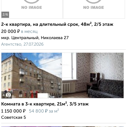
2
/6
2-к квартира, на длительный срок, 48м², 2/5 этаж
₽
20 000
в месяц
мкр. Центральный, Николаева 27
Агентство, 27.07.2026
4
Комната в 3-к квартире, 21м², 3/5 этаж
₽
₽
1 150 000
54 800
за м²
Советская 5