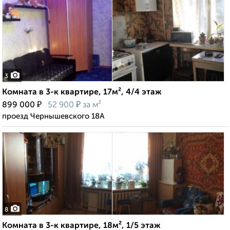
3
Комната в 3-к квартире, 17м², 4/4 этаж
₽
₽
899 000
52 900
за м²
проезд Чернышевского 18А
8
Комната в 3-к квартире, 18м², 1/5 этаж