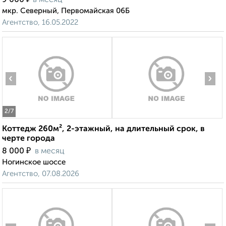
9 000
в месяц
мкр. Северный, Первомайская 06Б
Агентство, 16.05.2022
‹
›
2
/7
Коттедж 260м², 2-этажный, на длительный срок, в
черте города
₽
8 000
в месяц
Ногинское шоссе
Агентство, 07.08.2026