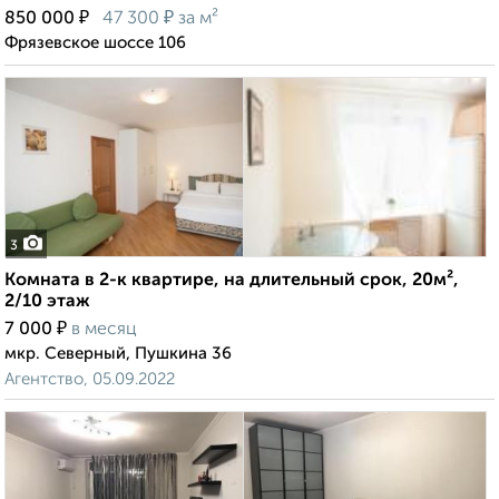
₽
₽
850 000
47 300
за м²
Фрязевское шоссе 106
3
Комната в 2-к квартире, на длительный срок, 20м²,
2/10 этаж
₽
7 000
в месяц
мкр. Северный, Пушкина 36
Агентство, 05.09.2022