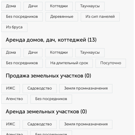
Дома
Дачи
Коттеджи
Таунхаусы
Без посредников
Деревянные
Из сип панелей
Из бруса
Аренда домов, дач, коттеджей (13)
Дома
Дачи
Коттеджи
Таунхаусы
Без посредников
На длительный срок
Посуточно
Продажа земельных участков (0)
ИЖС
Садоводство
Земля промназначения
Агенство
Без посредников
Аренда земельных участков (0)
ИЖС
Садоводство
Земля промназначения
Агенство
Без посредников