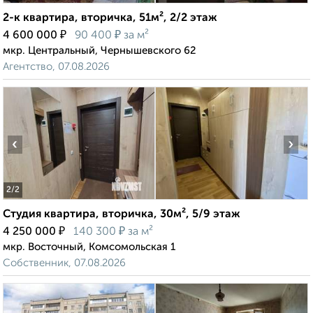
2-к квартира, вторичка, 51м², 2/2 этаж
₽
₽
4 600 000
90 400
за м²
мкр. Центральный, Чернышевского 62
Агентство, 07.08.2026
‹
›
2
/2
Студия квартира, вторичка, 30м², 5/9 этаж
₽
₽
4 250 000
140 300
за м²
мкр. Восточный, Комсомольская 1
Собственник, 07.08.2026