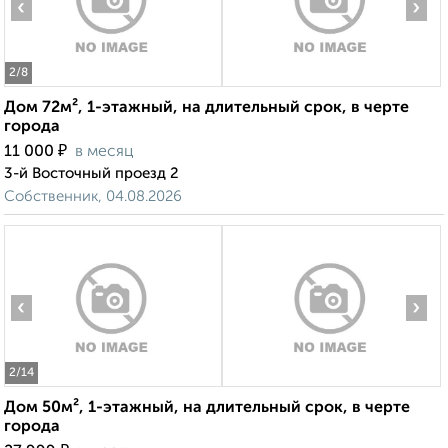
‹
›
2
/8
Дом 72м², 1-этажный, на длительный срок, в черте
города
₽
11 000
в месяц
3-й Восточный проезд 2
Собственник, 04.08.2026
‹
›
2
/14
Дом 50м², 1-этажный, на длительный срок, в черте
города