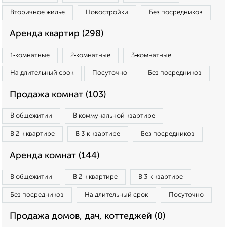
Вторичное жилье
Новостройки
Без посредников
Аренда квартир (298)
1‑комнатные
2‑комнатные
3‑комнатные
На длительный срок
Посуточно
Без посредников
Продажа комнат (103)
В общежитии
В коммунальной квартире
В 2‑к квартире
В 3‑к квартире
Без посредников
Аренда комнат (144)
В общежитии
В 2‑к квартире
В 3‑к квартире
Без посредников
На длительный срок
Посуточно
Продажа домов, дач, коттеджей (0)