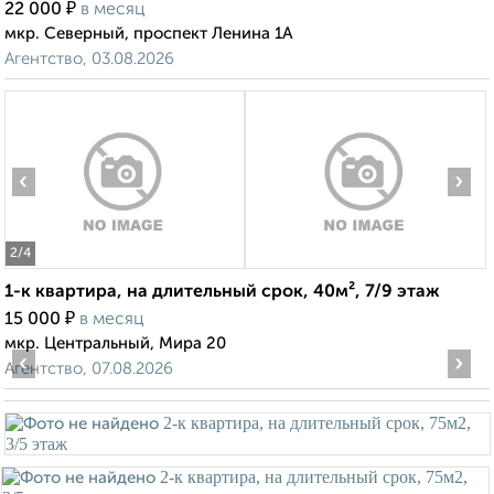
₽
22 000
в месяц
мкр. Северный, проспект Ленина 1А
Агентство, 03.08.2026
‹
›
2
/4
1-к квартира, на длительный срок, 40м², 7/9 этаж
₽
15 000
в месяц
мкр. Центральный, Мира 20
‹
›
Агентство, 07.08.2026