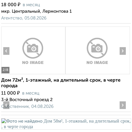
₽
18 000
в месяц
мкр. Центральный, Лермонтова 1
Агентство, 05.08.2026
‹
›
2
/8
Дом 72м², 1-этажный, на длительный срок, в черте
города
₽
11 000
в месяц
3-й Восточный проезд 2
‹
›
Собственник, 04.08.2026