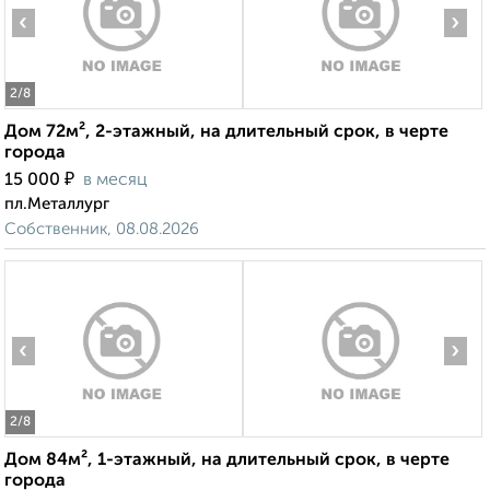
‹
›
2
/8
Дом 72м², 2-этажный, на длительный срок, в черте
города
₽
15 000
в месяц
пл.Металлург
Собственник, 08.08.2026
‹
›
2
/8
Дом 84м², 1-этажный, на длительный срок, в черте
города