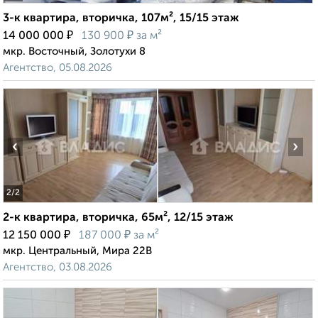
3-к квартира, вторичка, 107м², 15/15 этаж
₽
₽
14 000 000
130 900
за м²
мкр. Восточный, Золотухи 8
Агентство, 05.08.2026
‹
›
2
/2
2-к квартира, вторичка, 65м², 12/15 этаж
₽
₽
12 150 000
187 000
за м²
мкр. Центральный, Мира 22В
Агентство, 03.08.2026