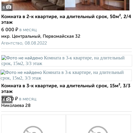
6
Комната в 2-к квартире, на длительный срок, 50м², 2/4
этаж
₽
6 000
в месяц
мкр. Центральный, Первомайская 32
Агентство, 08.08.2022
Комната в 3-к квартире, на длительный срок, 15м², 3/3
этаж
₽
7 000
в месяц
6
Николаева 28