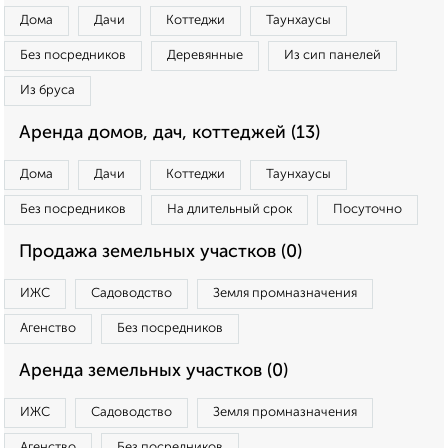
Дома
Дачи
Коттеджи
Таунхаусы
Без посредников
Деревянные
Из сип панелей
Из бруса
Аренда домов, дач, коттеджей (13)
Дома
Дачи
Коттеджи
Таунхаусы
Без посредников
На длительный срок
Посуточно
Продажа земельных участков (0)
ИЖС
Садоводство
Земля промназначения
Агенство
Без посредников
Аренда земельных участков (0)
ИЖС
Садоводство
Земля промназначения
Агенство
Без посредников