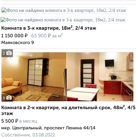
Комната в 3-к квартире, 18м², 2/4 этаж
₽
₽
1 150 000
63 900
за м²
Маяковского 9
2
3
Комната в 2-к квартире, на длительный срок, 48м², 4/5
этаж
₽
5 500
в месяц
мкр. Центральный, проспект Ленина 44/14
Собственник, 03.08.2022