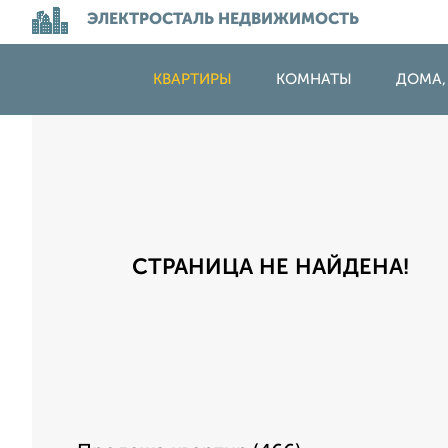
ЭЛЕКТРОСТАЛЬ НЕДВИЖИМОСТЬ
КВАРТИРЫ
КОМНАТЫ
ДОМА,
СТРАНИЦА НЕ НАЙДЕНА!