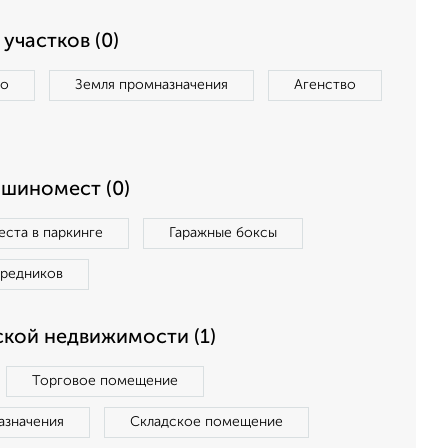
участков (0)
во
Земля промназначения
Агенство
ашиномест (0)
ста в паркинге
Гаражные боксы
средников
кой недвижимости (1)
Торговое помещение
азначения
Складское помещение