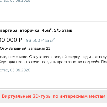
ство, 05.08.2026
квартира, вторичка, 45м², 5/5 этаж
₽
00 000
₽
98 300
за м²
Юго-Западный, Западная 21
следнем этаже. Отсутствие соседей сверху, вид из окна лу
дет для тех, кто хочет создать пространство под себя. По
ство, 05.08.2026
Виртуальные 3D-туры по интересным местам