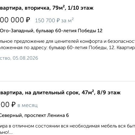
квартира, вторичка, 79м², 1/10 этаж
₽
900 000
₽
150 700
за м²
Юго-Западный, бульвар 60-летия Победы 12
льное предложение для ценителей комфорта и безопасност
ложенная по адресу: бульвар 60-летия Победы, 12. Квартира
ство, 05.08.2026
квартира, на длительный срок, 47м², 8/9 этаж
₽
000
в месяц
Северный, проспект Ленина 6
ира в отличном состоянии вся необходимая мебель вся быт
но!...