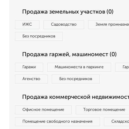
Продажа земельных участков (0)
ИЖС
Садоводство
Земля промназна
Без посредников
Продажа гаржей, машиномест (0)
Гаражи
Машиноместа в паркинге
Га
Агенство
Без посредников
Продажа коммерческой недвижимост
Офисное помещение
Торговое помещение
Помещение свободного назначения
Складск