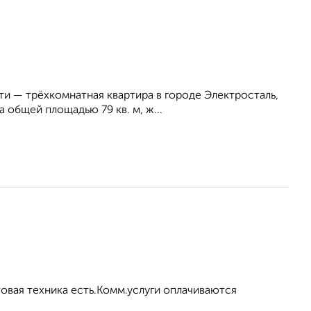
и — трёхкомнатная квартира в городе Электросталь,
 общей площадью 79 кв. м, ж...
овая техника есть.Комм.услуги оплачиваются