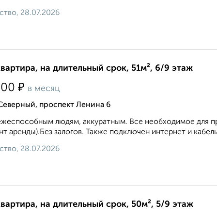
ство, 28.07.2026
квартира, на длительный срок, 51м², 6/9 этаж
₽
500
в месяц
Северный, проспект Ленина 6
жеспособным людям, аккуратным. Все необходимое для про
т аренды).Без залогов. Также подключен интернет и кабель
ство, 28.07.2026
квартира, на длительный срок, 50м², 5/9 этаж