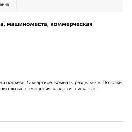
ение
ма, машиноместа, коммерческая
ый подъезд. О квартире. Комнаты раздельные. Потолки
лнительные помещения: кладовая, ниша с ан...