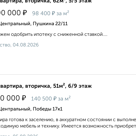
квартира, вторичка, 62м², 5/5 этаж
₽
00 000
₽
98 400
за м²
Центральный, Пушкина 22/11
ем одобрить ипотеку с сниженной ставкой....
ство, 04.08.2026
квартира, вторичка, 51м², 6/9 этаж
₽
50 000
₽
140 500
за м²
Центральный, Победы 17к1
ира готова к заселению, в аккуратном состоянии с выпол
одимую мебель и технику. Имеется возможность приобретен