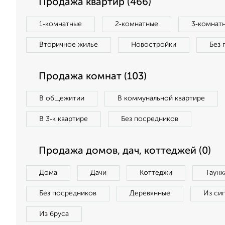
Продажа квартир (466)
1‑комнатные
2‑комнатные
3‑комнат
Вторичное жилье
Новостройки
Без 
Продажа комнат (103)
В общежитии
В коммунальной квартире
В 3‑к квартире
Без посредников
Продажа домов, дач, коттеджей (0)
Дома
Дачи
Коттеджи
Таунх
Без посредников
Деревянные
Из си
Из бруса