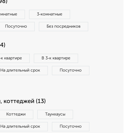
98)
омнатные
3‑комнатные
Посуточно
Без посредников
4)
‑к квартире
В 3‑к квартире
На длительный срок
Посуточно
, коттеджей (13)
Коттеджи
Таунхаусы
На длительный срок
Посуточно